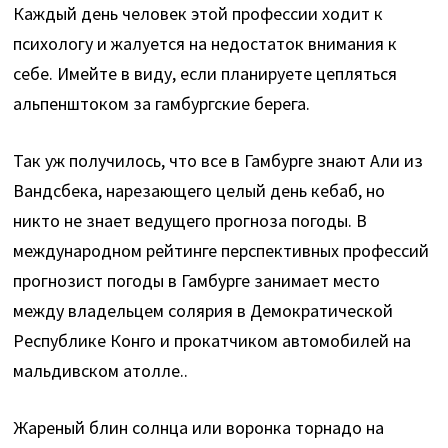
Каждый день человек этой профессии ходит к
психологу и жалуется на недостаток внимания к
себе. Имейте в виду, если планируете цепляться
альпенштоком за гамбургские берега.
Так уж получилось, что все в Гамбурге знают Али из
Вандсбека, нарезающего целый день кебаб, но
никто не знает ведущего прогноза погоды. В
международном рейтинге перспективных профессий
прогнозист погоды в Гамбурге занимает место
между владельцем солярия в Демократической
Республике Конго и прокатчиком автомобилей на
мальдивском атолле..
Жареный блин солнца или воронка торнадо на