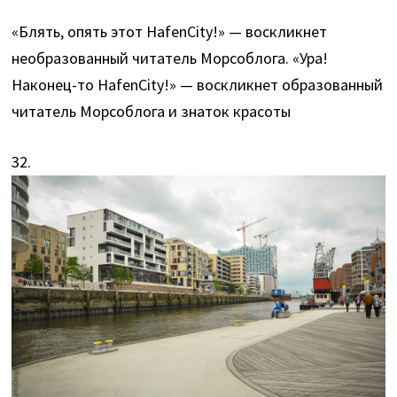
«Блять, опять этот HafenCity!» — воскликнет
необразованный читатель Морсоблога. «Ура!
Наконец-то HafenCity!» — воскликнет образованный
читатель Морсоблога и знаток красоты
32.