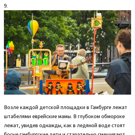
9.
Возле каждой детской площадки в Гамбурге лежат
штабелями еврейские мамы. В глубоком обмороке
лежат, увидев однажды, как в ледяной воде стоят
босые гамбургские дети и старательно смешивают