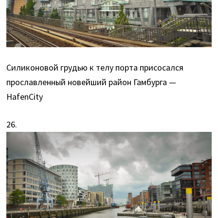
Силиконовой грудью к телу порта присосался
прославленный новейший район Гамбурга —
HafenCity
26.