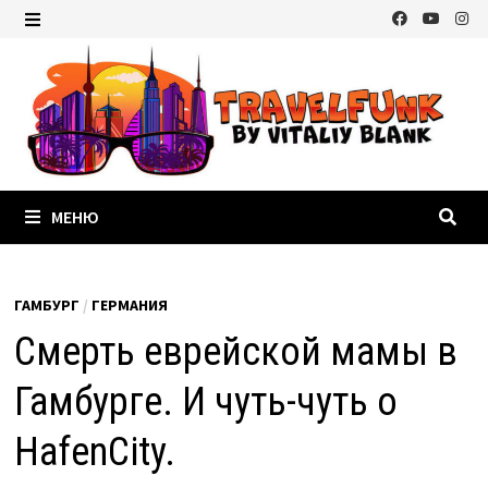
Перейти
к
МЕНЮ
содержимому
МЕНЮ
ГАМБУРГ
/
ГЕРМАНИЯ
Смерть еврейской мамы в
Гамбурге. И чуть-чуть о
HafenCity.