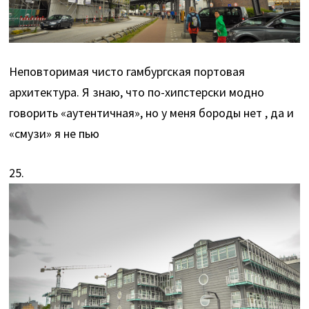
Неповторимая чисто гамбургская портовая
архитектура. Я знаю, что по-хипстерски модно
говорить «аутентичная», но у меня бороды нет , да и
«смузи» я не пью
25.