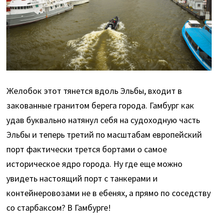
Желобок этот тянется вдоль Эльбы, входит в
закованные гранитом берега города. Гамбург как
удав буквально натянул себя на судоходную часть
Эльбы и теперь третий по масштабам европейский
порт фактически трется бортами о самое
историческое ядро города. Ну где еще можно
увидеть настоящий порт с танкерами и
контейнеровозами не в ебенях, а прямо по соседству
со старбаксом? В Гамбурге!