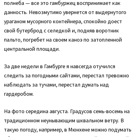
полнеба — все это гамбуржец воспринимает как
данность. Невозмутимо увернется от выдернутого
ураганом мусорного контейнера, спокойно доест
свой бутерброд с селедкой и, подняв воротник
пальто, погребет на своем каноэ по затопленной
центральной площади.
За две недели в Гамбурге я навсегда отучился
следить за погодными сайтами, перестал тревожно
наблюдать за тучами, перестал думать над
гардеробом.
На фото середина августа. Градусов семь-восемь на
традиционном неунывающим шквальном ветру. В
такую погоду, например, в Мюнхене можно подумать