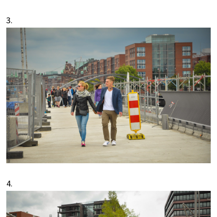
3.
4.