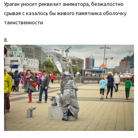
Ураган уносит реквизит аниматора, безжалостно
срывая с казалось бы живого памятника оболочку
таинственности
8.