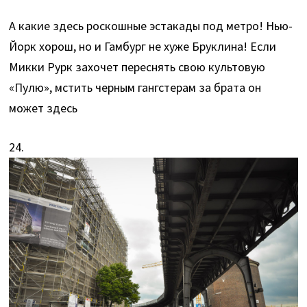
А какие здесь роскошные эстакады под метро! Нью-
Йорк хорош, но и Гамбург не хуже Бруклина! Если
Микки Рурк захочет переснять свою культовую
«Пулю», мстить черным гангстерам за брата он
может здесь
24.