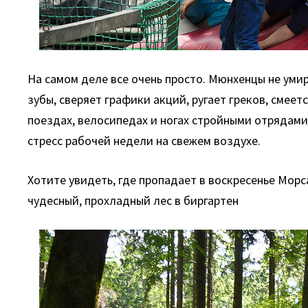
На самом деле все очень просто. Мюнхенцы не уми
зубы, сверяет графики акций, ругает греков, смеет
поездах, велосипедах и ногах стройными отрядами 
стресс рабочей недели на свежем воздухе.
Хотите увидеть, где пропадает в воскресенье Морс
чудесный, прохладный лес в биргартен