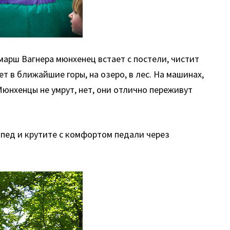
марш Вагнера мюнхенец встает с постели, чистит
 в ближайшие горы, на озеро, в лес. На машинах,
Мюнхенцы не умрут, нет, они отлично переживут
ипед и крутите с комфортом педали через