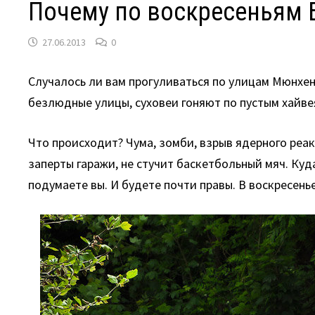
Почему по воскресеньям 
27.06.2013
0
Случалось ли вам прогуливаться по улицам Мюнхен
безлюдные улицы, суховеи гоняют по пустым хайв
Что происходит? Чума, зомби, взрыв ядерного реа
заперты гаражи, не стучит баскетбольный мяч. Ку
подумаете вы. И будете почти правы. В воскресен