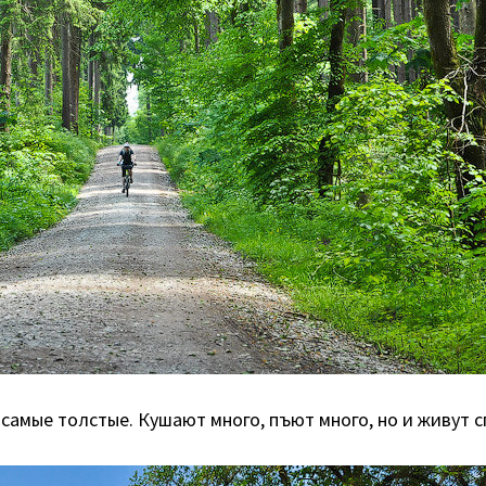
самые толстые. Кушают много, пъют много, но и живут с