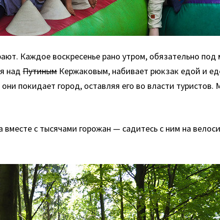
рают. Каждое воскресенье рано утром, обязательно под 
ся над
Путиным
Кержаковым, набивает рюкзак едой и едет
они покидает город, оставляя его во власти туристов. 
а вместе с тысячами горожан — садитесь с ним на велос