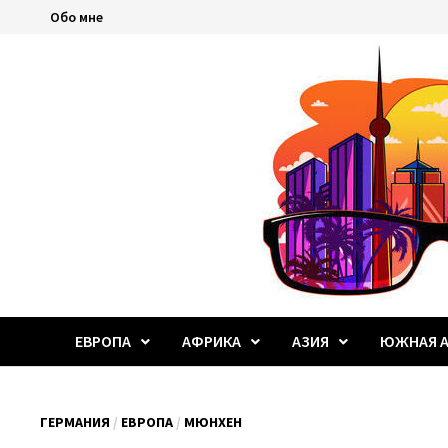
Перейти
Обо мне
к
содержимому
ЕВРОПА
АФРИКА
АЗИЯ
ЮЖНАЯ А
ГЕРМАНИЯ
/
ЕВРОПА
/
МЮНХЕН