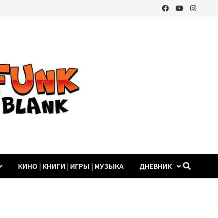
КИНО | КНИГИ | ИГРЫ | МУЗЫКА
ДНЕВНИК