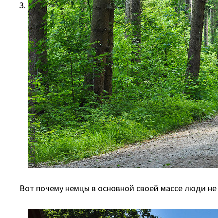
3.
Вот почему немцы в основной своей массе люди не 