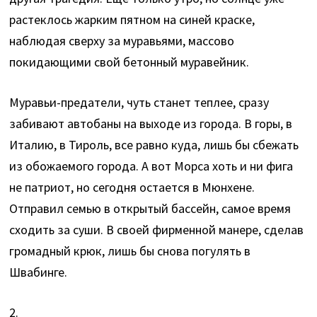
растеклось жарким пятном на синей краске,
наблюдая сверху за муравьями, массово
покидающими свой бетонный муравейник.
Муравьи-предатели, чуть станет теплее, сразу
забивают автобаны на выходе из города. В горы, в
Италию, в Тироль, все равно куда, лишь бы сбежать
из обожаемого города. А вот Морса хоть и ни фига
не патриот, но сегодня остается в Мюнхене.
Отправил семью в открытый бассейн, самое время
сходить за суши. В своей фирменной манере, сделав
громадный крюк,
лишь бы снова погулять в
Швабинге.
2.