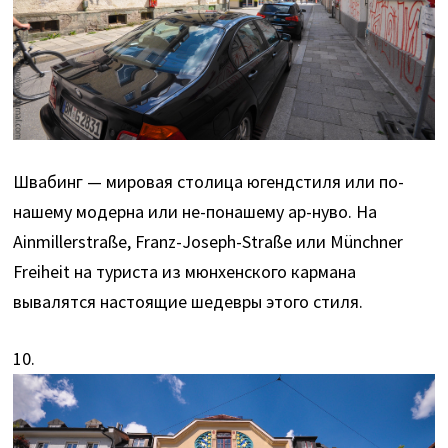
Швабинг — мировая столица югендстиля или по-
нашему модерна или не-понашему ар-нуво. На
Ainmillerstraße, Franz-Joseph-Straße или Münchner
Freiheit на туриста из мюнхенского кармана
вывалятся настоящие шедевры этого стиля.
10.