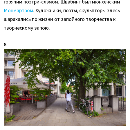
горячим поэтри-слэмом. Швабинг был мюнхенским
Монмартром
. Художники, поэты, скульпторы здесь
шарахались по жизни от запойного творчества к
творческому запою.
8.