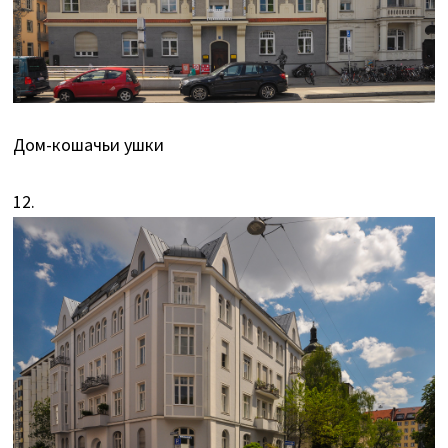
Дом-кошачьи ушки
12.