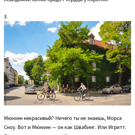
3.
Мюнхен некрасивый? Ничего ты не знаешь, Морса
Сноу. Вот и Мюнхен — он как Швабинг. Или Игритт.