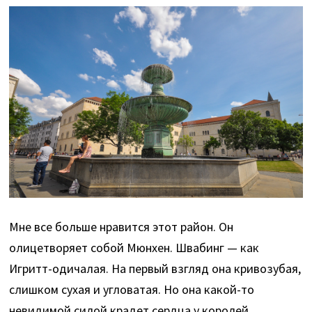
Мне все больше нравится этот район. Он
олицетворяет собой Мюнхен. Швабинг — как
Игритт-одичалая. На первый взгляд она кривозубая,
слишком сухая и угловатая. Но она какой-то
невидимой силой крадет сердца у королей.