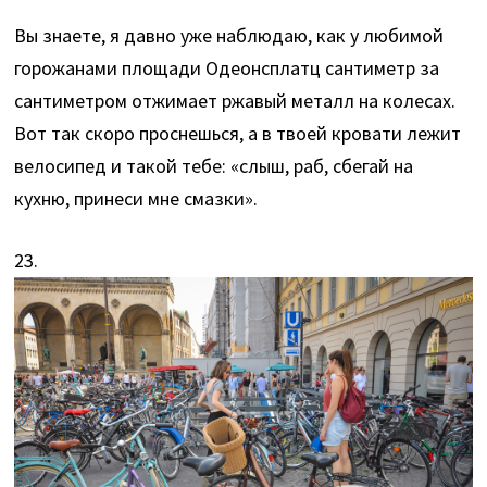
Вы знаете, я давно уже наблюдаю, как у любимой
горожанами площади Одеонсплатц сантиметр за
сантиметром отжимает ржавый металл на колесах.
Вот так скоро проснешься, а в твоей кровати лежит
велосипед и такой тебе: «слыш, раб, сбегай на
кухню, принеси мне смазки».
23.