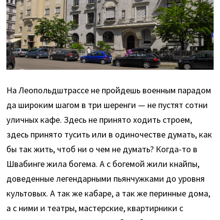
На Леопольдштрассе не пройдешь военным парадом
да широким шагом в три шеренги — не пустят сотни
уличных кафе. Здесь не принято ходить строем,
здесь принято тусить или в одиночестве думать, как
бы так жить, чтоб ни о чем не думать? Когда-то в
Швабинге жила богема. А с богемой жили кнайпы,
доведенные легендарными пьянчужками до уровня
культовых. А так же кабаре, а так же перинные дома,
а с ними и театры, мастерские, квартирники с