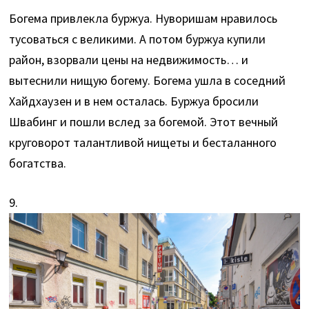
Богема привлекла буржуа. Нуворишам нравилось
тусоваться с великими. А потом буржуа купили
район, взорвали цены на недвижимость… и
вытеснили нищую богему. Богема ушла в соседний
Хайдхаузен и в нем осталась. Буржуа бросили
Швабинг и пошли вслед за богемой. Этот вечный
круговорот талантливой нищеты и бесталанного
богатства.
9.