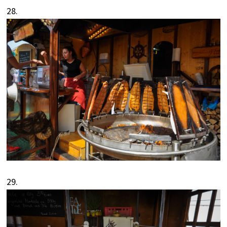
28.
29.