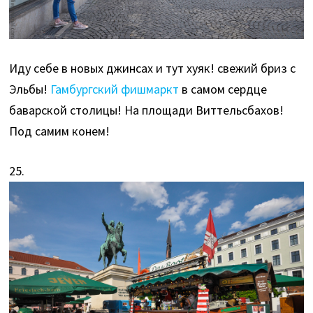
Иду себе в новых джинсах и тут хуяк! свежий бриз с
Эльбы!
Гамбургский фишмаркт
в самом сердце
баварской столицы! На площади Виттельсбахов!
Под самим конем!
25.