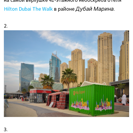
Hilton Dubai The Walk
в районе
Дубай Марина
.
2.
3.