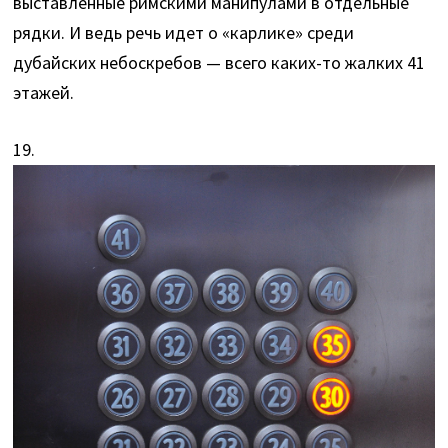
выставленные римскими манипулами в отдельные
рядки. И ведь речь идет о «карлике» среди
дубайских небоскребов — всего каких-то жалких 41
этажей.
19.