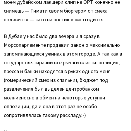
моем дубайском лакшери клип на ОРТ конечно не
снимешь — Тимати своим бюргером от смеха
подавится —
зато на постик в жж сгодится.
В Дубае у нас было два вечера и я сразу в
Морсопарламенте продавил закон о максимально
запоминающихся ужинах в этом городе. А так как в
государстве-тирании все рычаги власти: полиция,
пресса и банки находятся в руках одного меня
(гомерический смех из спальни), бюджет под
развлечения был выделен центробанком
молниеносно в обмен на некоторые уступки
оппозиции, да и она в этот раз не особо
сопротивлялась такому раскладу:-)