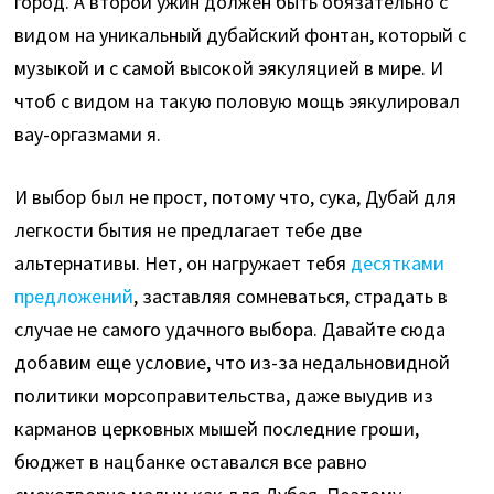
город. А второй ужин должен быть обязательно с
видом на уникальный дубайский фонтан, который с
музыкой и с самой высокой эякуляцией в мире. И
чтоб с видом на такую половую мощь эякулировал
вау-оргазмами я.
И выбор был не прост, потому что, сука, Дубай для
легкости бытия не предлагает тебе две
альтернативы. Нет, он нагружает тебя
десятками
предложений
, заставляя сомневаться, страдать в
случае не самого удачного выбора. Давайте сюда
добавим еще условие, что из-за недальновидной
политики морсоправительства, даже выудив из
карманов церковных мышей последние гроши,
бюджет в нацбанке оставался все равно