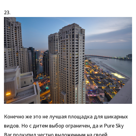
23.
Конечно же это не лучшая площадка для шикарных
видов. Но с дитем выбор ограничен, да и Pure Sky
Bar подкупил честно выложенным на своей