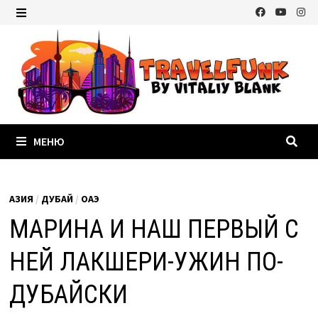
Перейти
к
МЕНЮ
содержимому
МЕНЮ
АЗИЯ
/
ДУБАЙ
/
ОАЭ
МАРИНА И НАШ ПЕРВЫЙ С
НЕЙ ЛАКШЕРИ-УЖИН ПО-
ДУБАЙСКИ