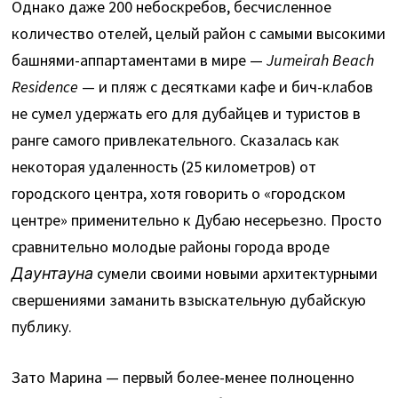
Однако даже 200 небоскребов, бесчисленное
количество отелей, целый район с самыми высокими
башнями-аппартаментами в мире —
Jumeirah Beach
Residence
— и пляж с десятками кафе и бич-клабов
не сумел удержать его для дубайцев и туристов в
ранге самого привлекательного. Сказалась как
некоторая удаленность (25 километров) от
городского центра, хотя говорить о «городском
центре» применительно к Дубаю несерьезно. Просто
сравнительно молодые районы города вроде
Даунтауна
сумели своими новыми архитектурными
свершениями заманить взыскательную дубайскую
публику.
Зато Марина — первый более-менее полноценно