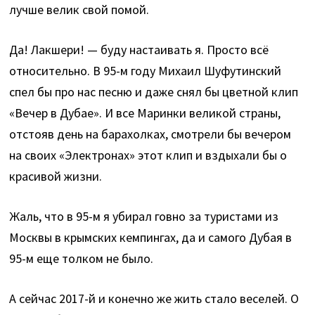
лучше велик свой помой.
Да! Лакшери! — буду настаивать я. Просто всё
относительно. В 95-м году Михаил Шуфутинский
спел бы про нас песню и даже снял бы цветной клип
«Вечер в Дубае». И все Маринки великой страны,
отстояв день на барахолках, смотрели бы вечером
на своих «Электронах» этот клип и вздыхали бы о
красивой жизни.
Жаль, что в 95-м я убирал говно за туристами из
Москвы в крымских кемпингах, да и самого Дубая в
95-м еще толком не было.
А сейчас 2017-й и конечно же жить стало веселей. О