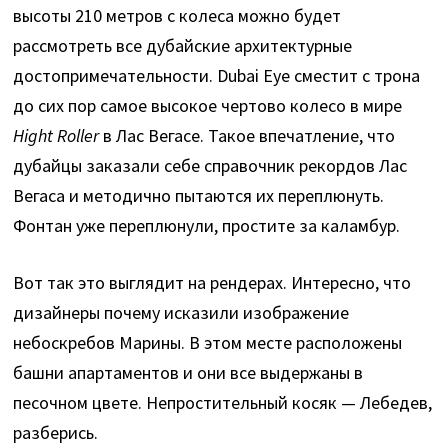
высоты 210 метров с колеса можно будет
рассмотреть все дубайские архитектурные
достопримечательности. Dubai Eye сместит с трона
до сих пор самое высокое чертово колесо в мире
Hight Roller
в Лас Вегасе. Такое впечатление, что
дубайцы заказали себе справочник рекордов Лас
Вегаса и методично пытаются их переплюнуть.
Фонтан уже переплюнули, простите за каламбур.
Вот так это выглядит на рендерах. Интересно, что
дизайнеры почему исказили изображение
небоскребов Марины. В этом месте расположены
башни апартаментов и они все выдержаны в
песочном цвете. Непростительный косяк — Лебедев,
разберись.