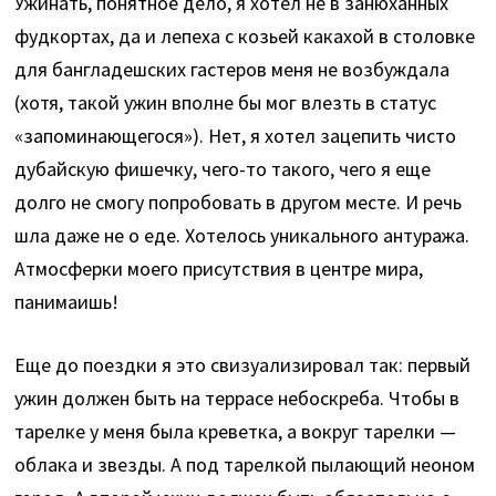
Ужинать, понятное дело, я хотел не в занюханных
фудкортах, да и лепеха с козьей какахой в столовке
для бангладешских гастеров меня не возбуждала
(хотя, такой ужин вполне бы мог влезть в статус
«запоминающегося»). Нет, я хотел зацепить чисто
дубайскую фишечку, чего-то такого, чего я еще
долго не смогу попробовать в другом месте. И речь
шла даже не о еде. Хотелось уникального антуража.
Атмосферки моего присутствия в центре мира,
панимаишь!
Еще до поездки я это свизуализировал так: первый
ужин должен быть на террасе небоскреба. Чтобы в
тарелке у меня была креветка, а вокруг тарелки —
облака и звезды. А под тарелкой пылающий неоном