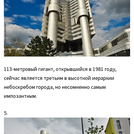
113-метровый гигант, открывшийся в 1981 году,
сейчас является третьим в высотной иерархии
небоскребом города, но несомненно самым
импозантным.
5.