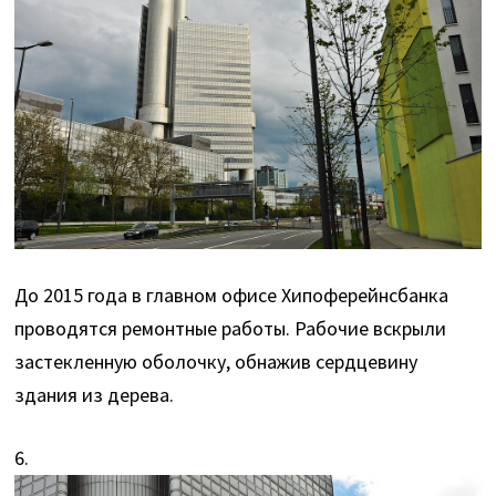
До 2015 года в главном офисе Хипоферейнсбанка
проводятся ремонтные работы. Рабочие вскрыли
застекленную оболочку, обнажив сердцевину
здания из дерева.
6.