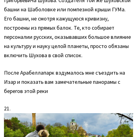
Григорьевича Шухова. Создателя той же Шуховской
башни на Шаболовке или помпезной крыши ГУМа.
Его башни, не смотря кажущуюся кривизну,
построены из прямых балок. Те, кто собирает
персоналии русских, оказывавших большое влияние
на культуру и науку целой планеты, просто обязаны
включить Шухова в свой список.
После Арабеллапарк вздумалось мне съездить на
Изар и показать вам замечательные панорамы с
берегов этой реки
21.