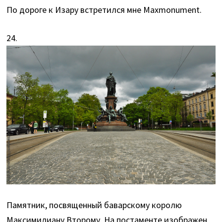
По дороге к Изару встретился мне Maxmonument.
24.
Памятник, посвященный баварскому королю
Максимилиану Второму. На постаменте изображен