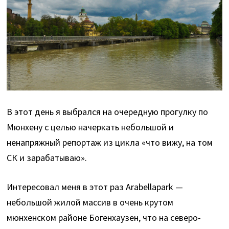
В этот день я выбрался на очередную прогулку по
Мюнхену с целью начеркать небольшой и
ненапряжный репортаж из цикла «что вижу, на том
СК и зарабатываю».
Интересовал меня в этот раз Arabеllapark —
небольшой жилой массив в очень крутом
мюнхенском районе Богенхаузен, что на северо-