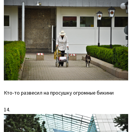
Кто-то развесил на просушку огромные бикини
14.