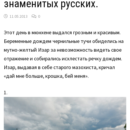
знаменитых русских.
11.05.2013
0
Этот день в мюнхене выдался грозным и красивым.
Беременные дождем чернильные тучи обиделись на
мутно-желтый Изар за невозможность видеть свое
отражение и собирались исхлестать речку дождем.
Изар, выдавая в себе старого мазохиста, кричал
«дай мне больше, крошка, бей меня».
1.