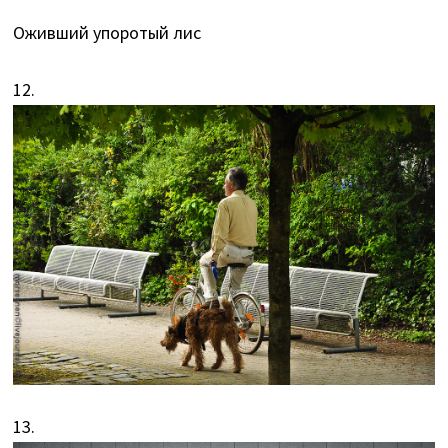
Оживший упоротый лис
12.
13.