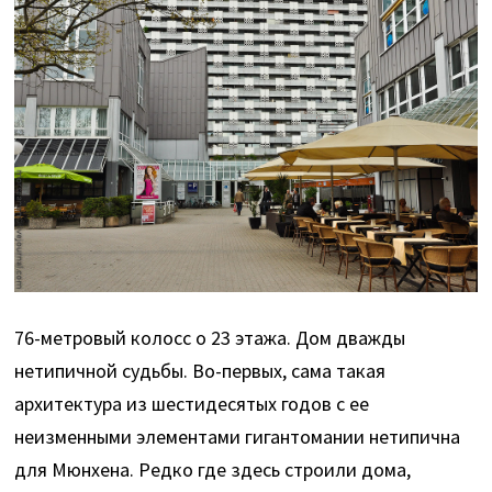
76-метровый колосс о 23 этажа. Дом дважды
нетипичной судьбы. Во-первых, сама такая
архитектура из шестидесятых годов с ее
неизменными элементами гигантомании нетипична
для Мюнхена. Редко где здесь строили дома,