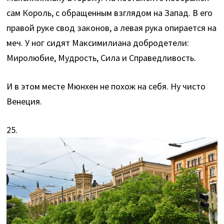
сам Король, с обращенным взглядом на Запад. В его
правой руке свод законов, а левая рука опирается на
меч. У ног сидят Максимилиана добродетели:
Миролюбие, Мудрость, Сила и Справедливость.
И в этом месте Мюнхен не похож на себя. Ну чисто
Венеция.
25.