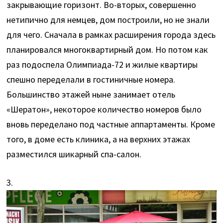
закрывающие горизонт. Во-вторых, совершенно
нетипично для немцев, дом построили, но не знали
для чего. Сначала в рамках расширения города здесь
планировался многоквартирный дом. Но потом как
раз подоспела Олимпиада-72 и жилые квартиры
спешно переделали в гостиничные номера.
Большинство этажей ныне занимает отель
«Шератон», некоторое количество номеров было
вновь переделано под частные аппартаменты. Кроме
того, в доме есть клиника, а на верхних этажах
разместился шикарный спа-салон.
3.