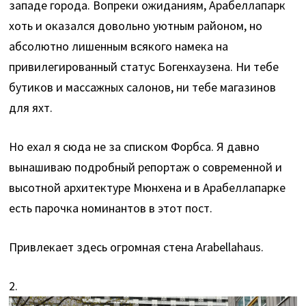
западе города. Вопреки ожиданиям, Арабеллапарк
хоть и оказался довольно уютным районом, но
абсолютно лишенным всякого намека на
привилегированный статус Богенхаузена. Ни тебе
бутиков и массажных салонов, ни тебе магазинов
для яхт.
Но ехал я сюда не за списком Форбса. Я давно
вынашиваю подробный репортаж о современной и
высотной архитектуре Мюнхена и в Арабеллапарке
есть парочка номинантов в этот пост.
Привлекает здесь огромная стена Arabellahaus.
2.