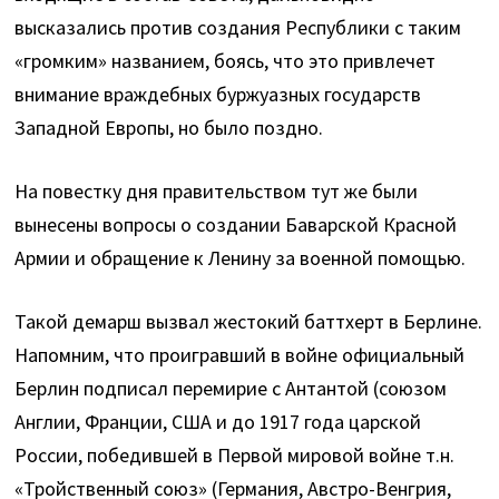
высказались против создания Республики с таким
«громким» названием, боясь, что это привлечет
внимание враждебных буржуазных государств
Западной Европы, но было поздно.
На повестку дня правительством тут же были
вынесены вопросы о создании Баварской Красной
Армии и обращение к Ленину за военной помощью.
Такой демарш вызвал жестокий баттхерт в Берлине.
Напомним, что проигравший в войне официальный
Берлин подписал перемирие с Антантой (союзом
Англии, Франции, США и до 1917 года царской
России, победившей в Первой мировой войне т.н.
«Тройственный союз» (Германия, Австро-Венгрия,