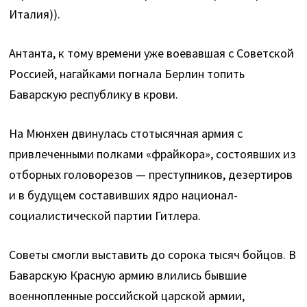
Италия)).
Антанта, к тому времени уже воевавшая с Советской
Россией, нагайками погнала Берлин топить
Баварскую республику в крови.
На Мюнхен двинулась стотысячная армия с
привлеченными полками «фрайкора», состоявших из
отборных головорезов — преступников, дезертиров
и в будущем составивших ядро национал-
социалистической партии Гитлера.
Советы смогли выставить до сорока тысяч бойцов. В
Баварскую Красную армию влились бывшие
военнопленные российской царской армии,