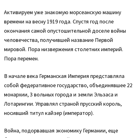
Активируем уже знакомую морсеанскую машину
времени на весну 1919 года. Спустя год после
окончания самой опустошительной доселе войны
человечества, получившей название Первой
мировой. Пора низвержения столетних империй.
Пора перемен.
В начале века Германская Империя представляла
собой федеративное государство, объединявшее 22
монархии, 3 вольных города и земли Эльзаса и
Лотарингии. Управлял страной прусский король,
носивший титул кайзер (император).
Война, подорвавшая экономику Германии, еще