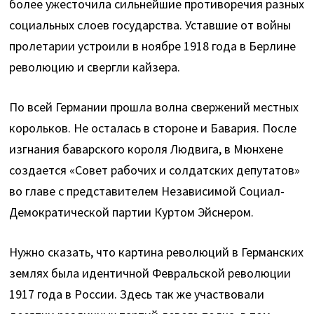
более ужесточила сильнейшие противоречия разных
социальных слоев государства. Уставшие от войны
пролетарии устроили в ноябре 1918 года в Берлине
революцию и свергли кайзера.
По всей Германии прошла волна свержений местных
корольков. Не осталась в стороне и Бавария. После
изгнания баварского короля Людвига, в Мюнхене
создается «Совет рабочих и солдатских депутатов»
во главе с представителем Независимой Социал-
Демократической партии Куртом Эйснером.
Нужно сказать, что картина революций в Германских
землях была идентичной Февральской революции
1917 года в России. Здесь так же участвовали