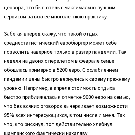
цензора, это был отель с максимально лучшим
сервисом за всю ее многолетнюю практику.
Забегая вперед скажу, что такой отдых
среднестатистический евробюргер может себе
позволить наверное только в разгар пандемии. Так
неделя на двоих с перелетом в феврале семье
обошлась примерно в 5200 евро. С ослаблением
пандемии цены быстро вернулись к своему прежнему
уровню. Например, в апреле стоимость отдыха
быстро приближалась к отметке 9000 евро на семью,
что без всяких оговорок вычеркивает возможности
95% всех интересующихся, в том числе и меня. Так
что, кто рискнул, тот действительно хлебнул
шампанского фактически нахаляву.