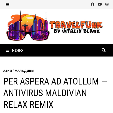
Перейти
к
МЕНЮ
содержимому
МЕНЮ
АЗИЯ
/
МАЛЬДИВЫ
PER ASPERA AD ATOLLUM —
ANTIVIRUS MALDIVIAN
RELAX REMIX