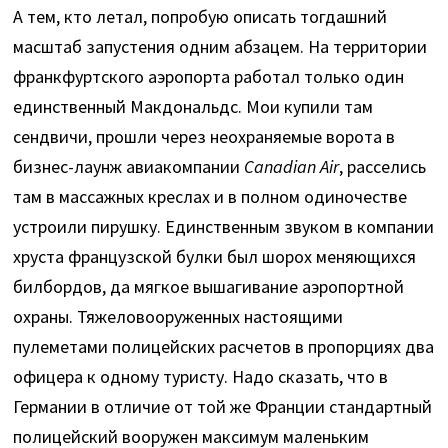
А тем, кто летал, попробую описать тогдашний
масштаб запустения одним абзацем. На территории
франкфуртского аэропорта работал только один
единственный Макдональдс. Мои купили там
сендвичи, прошли через неохраняемые ворота в
бизнес-лаунж авиакомпании
Canadian Air
, расселись
там в массажных креслах и в полном одиночестве
устроили пирушку. Единственным звуком в компании
хруста французской булки был шорох меняющихся
билбордов, да мягкое вышагивание аэропортной
охраны. Тяжеловооруженных настоящими
пулеметами полицейских расчетов в пропорциях два
офицера к одному туристу. Надо сказать, что в
Германии в отличие от той же Франции стандартный
полицейский вооружен максимум маленьким