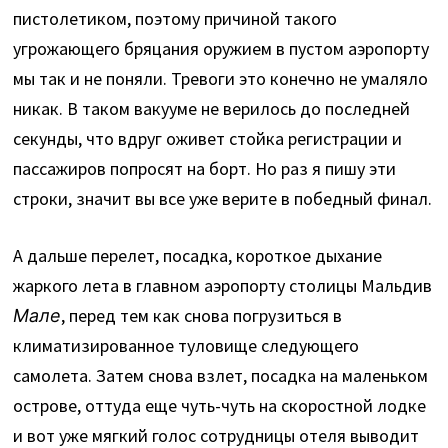
пистолетиком, поэтому причиной такого
угрожающего бряцания оружием в пустом аэропорту
мы так и не поняли. Тревоги это конечно не умаляло
никак. В таком вакууме не верилось до последней
секунды, что вдруг оживет стойка регистрации и
пассажиров попросят на борт. Но раз я пишу эти
строки, значит вы все уже верите в победный финал.
А дальше перелет, посадка, короткое дыхание
жаркого лета в главном аэропорту столицы Мальдив
Мале
, перед тем как снова погрузиться в
климатизированное туловище следующего
самолета. Затем снова взлет, посадка на маленьком
острове, оттуда еще чуть-чуть на скоростной лодке
и вот уже мягкий голос сотрудницы отеля выводит