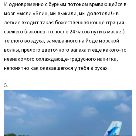
И одновременно с бурным потоком врывающейся в
мозг мысли «Блин, мы выжили, мы долетели!» в
легкие входит такая божественная концентрация
свежего (наконец-то после 24 часов пути в маске!)
теплого воздуха, замешанного на йоде морской
волны, прелого цветочного запаха и еще какого-то
незнакомого охлаждающе-градусного напитка,
непонятно как оказавшегося у тебя в руках.
5.