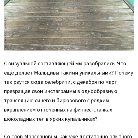
С визуальной составляющей мы разобрались. Что
еще делает Мальдивы такими уникальными? Почему
так рвутся сюда селебрити, с декабря по март
превращая свои инстаграммы в однообразную
трансляцию синего и бирюзового с редким
вкраплением отточенных на фитнес-станках
шоколадных тел в ярких купальниках?
Со слов Морсеановны, как уже достаточно опытного