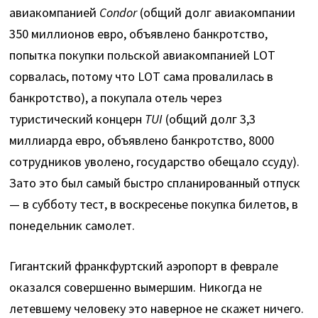
авиакомпанией
Condor
(общий долг авиакомпании
350 миллионов евро, объявлено банкротство,
попытка покупки польской авиакомпанией LOT
сорвалась, потому что LOT сама провалилась в
банкротство), а покупала отель через
туристический концерн
TUI
(общий долг 3,3
миллиарда евро, объявлено банкротство, 8000
сотрудников уволено, государство обещало ссуду).
Зато это был самый быстро спланированный отпуск
— в субботу тест, в воскресенье покупка билетов, в
понедельник самолет.
Гигантский франкфуртский аэропорт в феврале
оказался совершенно вымершим. Никогда не
летевшему человеку это наверное не скажет ничего.