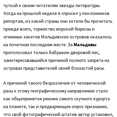
чуткой к своим читателям звезды литературы.
Когда на прошлой неделе я спросил у поклонников
репортаж, из какой страны они хотели бы прочитать
прежде всего, торжество морской бирюзы и
огненных закатов Мальдивских островов оказалось
на почетном последнем месте. За
Мальдивы
проголосовал только бабушкин дворовой пес,
заинтересовавшийся причиной полного запрета на
островах представителей своей блохастой расы.
А причиной такого безразличия от человеческой
расы к этому географическому направлению стало
как общепринятое реноме самого скучного курорта
на планете, так и предваряющее опрос признание,
что свой фотографический штатив автор установил,