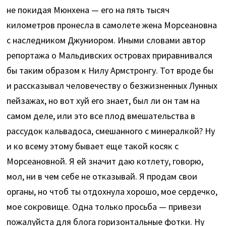
не покидая Мюнхена — его на пять тысяч
километров пронесла в самолете жена Морсеановна
с наследником Джуниором. Иными словами автор
репортажа о Мальдивских островах приравнивался
бы таким образом к Нилу Армстронгу. Тот вроде бы
и рассказывал человечеству о безжизненных Лунных
пейзажах, но вот хуй его знает, был ли он там на
самом деле, или это все плод вмешательства в
рассудок кальвадоса, смешанного с минералкой? Ну
и ко всему этому бывает еще такой косяк с
Морсеановной. Я ей значит даю котлету, говорю,
мол, ни в чем себе не отказывай. Я продам свои
органы, но чтоб ты отдохнула хорошо, мое сердечко,
мое сокровище. Одна только просьба — привези
пожалуйста для блога горизонтальные фотки. Ну