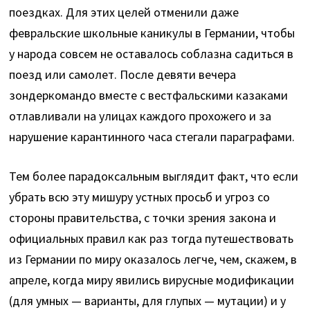
поездках. Для этих целей отменили даже
февральские школьные каникулы в Германии, чтобы
у народа совсем не оставалось соблазна садиться в
поезд или самолет. После девяти вечера
зондеркомандо вместе с вестфальскими казаками
отлавливали на улицах каждого прохожего и за
нарушение карантинного часа стегали параграфами.
Тем более парадоксальным выглядит факт, что если
убрать всю эту мишуру устных просьб и угроз со
стороны правительства, с точки зрения закона и
официальных правил как раз тогда путешествовать
из Германии по миру оказалось легче, чем, скажем, в
апреле, когда миру явились вирусные модификации
(для умных — варианты, для глупых — мутации) и у