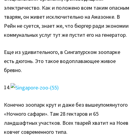
электричество. Как и положено всем таким опасным
тварям, он живет исключительно на Амазонке. В
Рейн не суется, знает же, что бюргер ради экономии
коммунальных услуг тут же пустит его на генератор.
Еще из удивительного, в Сингапурском зоопарке
есть дюгонь. Это такое водоплавающее живое
бревно.
14.
Конечно зоопарк крут и даже без вышеупомянутого
«Ночного сафари». Там 28 гектаров и 65
ландшафтных участков. Всех тварей хватит на Ноев
ковчег современного типа.