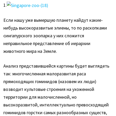
1.
Если нашу уже вымершую планету найдут какие-
нибудь высокоразвитые элиены, то по раскопками
сингапурского зоопарка у них сложится
неправильное представление об иерархии
животного мира на Земле.
Анализ представившейся картины будет выглядеть
так: многочисленная малоразвитая раса
прямоходящих гоминидов (назовем их люди)
возводит культовые строения на ухоженной
территории для малочисленной, но
высокоразвитой, интеллектуально превосходящей
гоминидов горстки самых разнообразных существ,