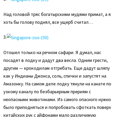
Над головой тряс богатырскими мудями примат, а я
хоть бы голову поднял, все ущерб считал…
3.
Отошел только на речном сафари. Я думал, нас
посадят в лодку и дадут два весла. Одним грести,
другим — крокодилам отгребать. Еще дадут шляпу
как у Индианы Джонса, соль, спички и запустят на
Амазонку. На самом деле лодку тянули на канате по
узкому каналу по безбарьерным прериям с
неопасными животинами. Из самого опасного нужно
было приподняться и попробовать сфоткать поверх
китайских рук с айфонами мало различимую