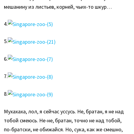
мешанину из листьев, корней, чьих-то шкур…
4.
5.
6.
7.
8.
Мухахаха, лол, я сейчас уссусь. Не, братан, я не над
тобой смеюсь. Не-не, братан, точно не над тобой,
по-братски, не обижайся. Но, сука, как же смешно,