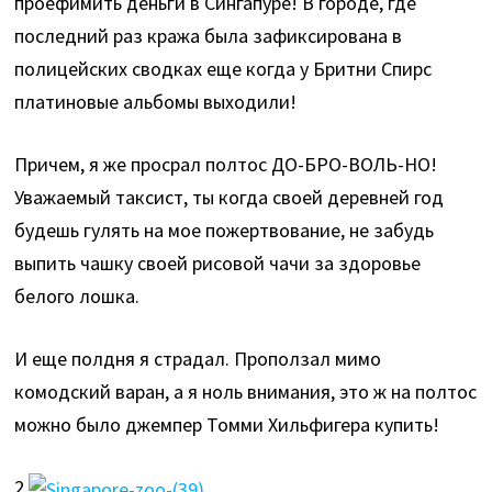
проефимить деньги в Сингапуре! В городе, где
последний раз кража была зафиксирована в
полицейских сводках еще когда у Бритни Спирс
платиновые альбомы выходили!
Причем, я же просрал полтос ДО-БРО-ВОЛЬ-НО!
Уважаемый таксист, ты когда своей деревней год
будешь гулять на мое пожертвование, не забудь
выпить чашку своей рисовой чачи за здоровье
белого лошка.
И еще полдня я страдал. Проползал мимо
комодский варан, а я ноль внимания, это ж на полтос
можно было джемпер Томми Хильфигера купить!
2.