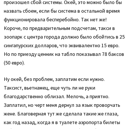
произошел сбой системы. Окей, это можно было бы
назвать сбоем, если бы система в остальной время
функционировала бесперебойно. Так нет же!
Короче, по предварительным подсчетам, такси в
зоопарк с центра города должно было обойтись в 25
сингапурских долларов, что эквивалентно 15 евро.
Но по приезду ценник на табло показывал 78 баксов
(50 евро).
Ну окей, без проблем, заплатим если нужно.
Таксист, вьетнамец, еще чуть ли не руки
благодарственно облизал. Мелочь, а приятно.
Заплатил, но черт меня дернул за язык проворчать
жене. Благоверная тут же сделала такие же глаза,
как год назад, когда я в туалете аэропорта билеты