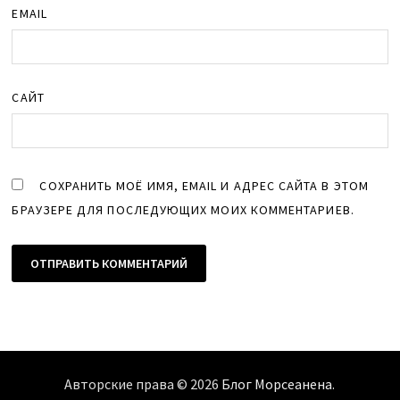
EMAIL
САЙТ
СОХРАНИТЬ МОЁ ИМЯ, EMAIL И АДРЕС САЙТА В ЭТОМ
БРАУЗЕРЕ ДЛЯ ПОСЛЕДУЮЩИХ МОИХ КОММЕНТАРИЕВ.
Авторские права © 2026
Блог Морсеанена
.