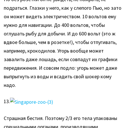
подраться. Глазки у него, как у слепого Пью, но зато
он может видеть электричеством. 10 вольтов ему
нужно для навигации. До 400 вольтов, чтобы
оглушать рыбу для добычи. И до 600 вольт (это ж
вдвое больше, чем в розетке!), чтобы отпугивать,
например, крокодилов. Угорь вообще может
завалить даже лошадь, если совпадут их графики
передвижения. И совсем подло: угорь может даже
выпрыгнуть из воды и всадить свой шокер кому
надо.
13.
Страшная бестия. Поэтому 2/3 его тела упакованы
специальными органами, производящими