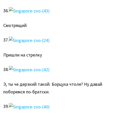
36.
Смотрящий
37.
Пришли на стрелку
38.
Э, ты че дерзкий такой. Борцуха чтоле? Ну давай
поборемся по-братски.
39.