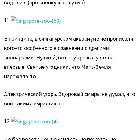
водолаз. (про кнопку я пошутил).
11.
В принципе, в сингапурском аквариуме не прописали
кого-то особенного в сравнении с другими
зоопарками. Ну окей, вот эту хрень я увидел
впервые. Святые угодники, что Мать-Земля
нарожала-то!
Электрический угорь. Здоровый хмырь, не думал, что
они такими вырастают.
12.
Но без розетки он не увидеть, не пожрать, не