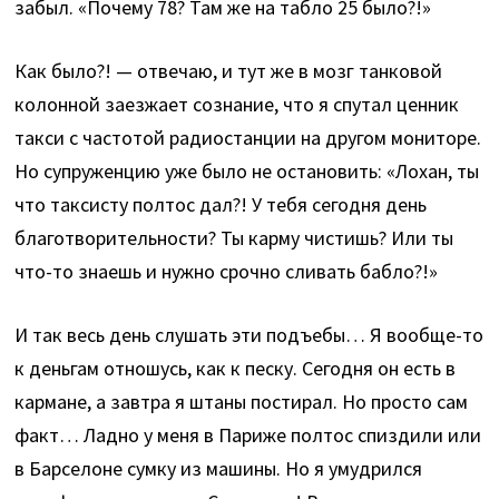
забыл. «Почему 78? Там же на табло 25 было?!»
Как было?! — отвечаю, и тут же в мозг танковой
колонной заезжает сознание, что я спутал ценник
такси с частотой радиостанции на другом мониторе.
Но супруженцию уже было не остановить: «Лохан, ты
что таксисту полтос дал?! У тебя сегодня день
благотворительности? Ты карму чистишь? Или ты
что-то знаешь и нужно срочно сливать бабло?!»
И так весь день слушать эти подъебы… Я вообще-то
к деньгам отношусь, как к песку. Сегодня он есть в
кармане, а завтра я штаны постирал. Но просто сам
факт… Ладно у меня в Париже полтос спиздили или
в Барселоне сумку из машины. Но я умудрился