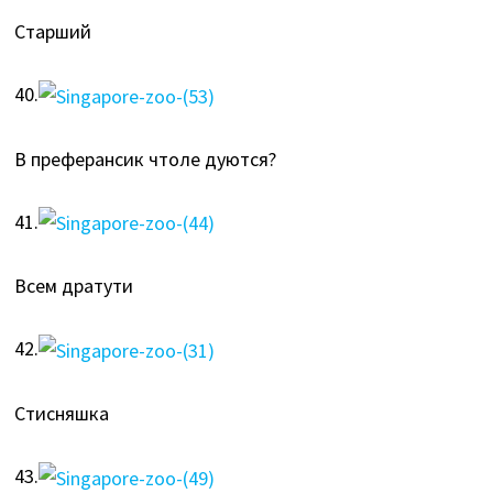
Старший
40.
В преферансик чтоле дуются?
41.
Всем дратути
42.
Стисняшка
43.