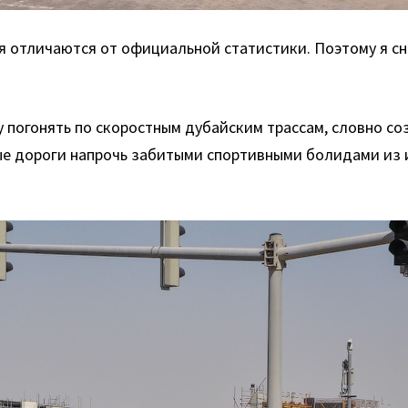
ия отличаются от официальной статистики. Поэтому я с
у погонять по скоростным дубайским трассам, словно с
ые дороги напрочь забитыми спортивными болидами из 