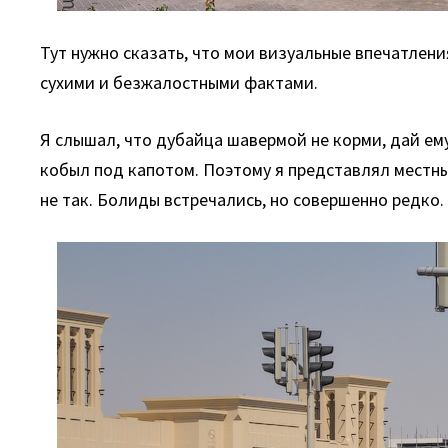
Тут нужно сказать, что мои визуальные впечатлен
сухими и безжалостными фактами.
Я слышал, что дубайца шавермой не корми, дай ем
кобыл под капотом. Поэтому я представлял местн
не так. Болиды встречались, но совершенно редко.