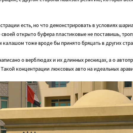
нстрации есть, но что демонстрировать в условиях шар
е своей открыто буфера пластиковые не поставишь, тро
м калашом тоже вроде бы принято бряцать в других стра
аписано о верблюдах и их длинных ресницах, а о автопр
. Такой концентрации люксовых авто на идеальных арав