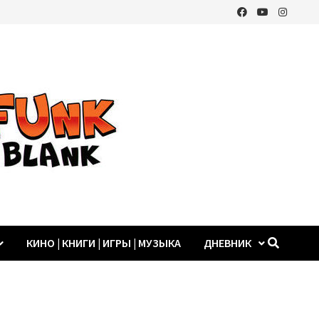
КИНО | КНИГИ | ИГРЫ | МУЗЫКА
ДНЕВНИК