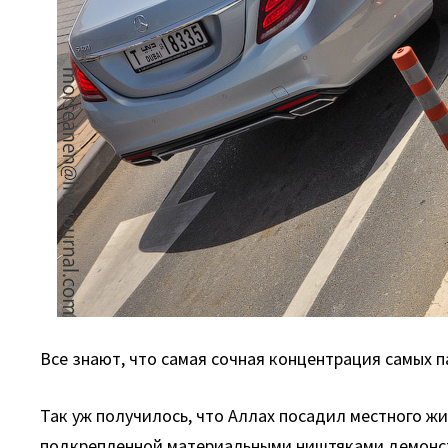
Все знают, что самая сочная концентрация самых 
Так уж получилось, что Аллах посадил местного жи
подкрепленной материальными ништяками демонстр