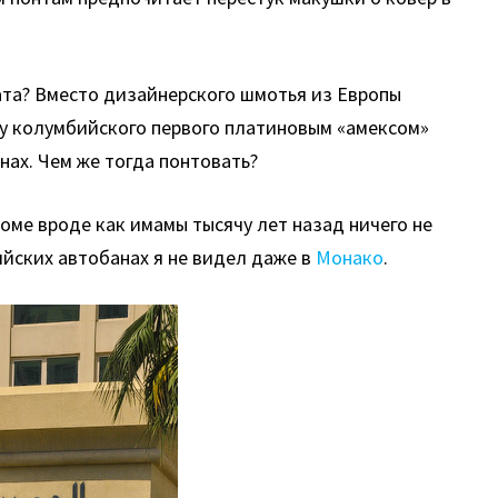
иата? Вместо дизайнерского шмотья из Европы
пу колумбийского первого платиновым «амексом»
нах. Чем же тогда понтовать?
оме вроде как имамы тысячу лет назад ничего не
ийских автобанах я не видел даже в
Монако
.