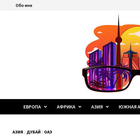
Перейти
Обо мне
к
содержимому
ЕВРОПА
АФРИКА
АЗИЯ
ЮЖНАЯ А
АЗИЯ
/
ДУБАЙ
/
ОАЭ