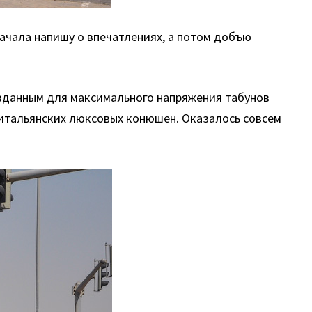
начала напишу о впечатлениях, а потом добъю
озданным для максимального напряжения табунов
итальянских люксовых конюшен. Оказалось совсем