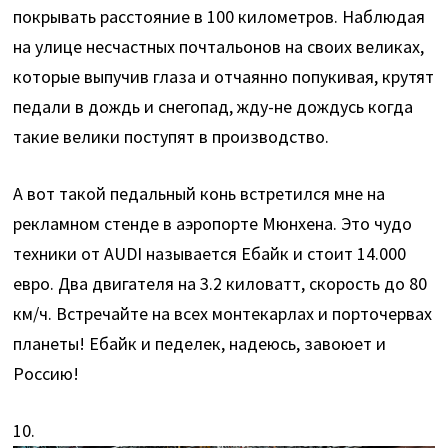
покрывать расстояние в 100 километров. Наблюдая
на улице несчастных почтальонов на своих великах,
которые выпучив глаза и отчаянно попукивая, крутят
педали в дождь и снегопад, жду-не дождусь когда
такие велики поступят в производство.
А вот такой педальный конь встретился мне на
рекламном стенде в аэропорте Мюнхена. Это чудо
техники от AUDI называется Ебайк и стоит 14.000
евро. Два двигателя на 3.2 киловатт, скорость до 80
км/ч. Встречайте на всех монтекарлах и порточервах
планеты! Ебайк и педелек, надеюсь, завоюет и
Россию!
10.