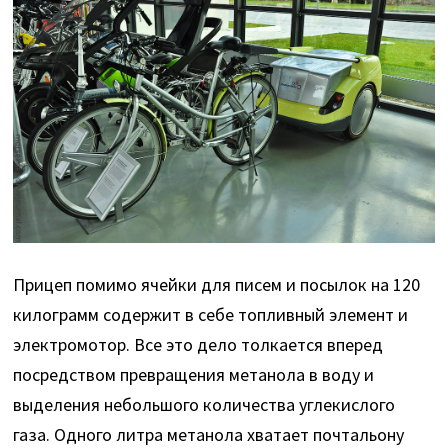
Прицеп помимо ячейки для писем и посылок на 120
килограмм содержит в себе топливный элемент и
электромотор. Все это дело толкается вперед
посредством превращения метанола в воду и
выделения небольшого количества углекислого
газа. Одного литра метанола хватает почтальону