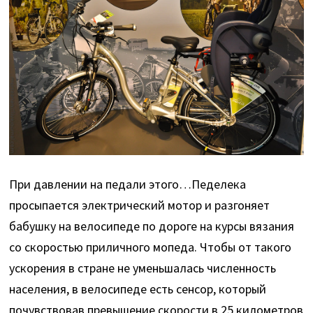
При давлении на педали этого…Педелека
просыпается электрический мотор и разгоняет
бабушку на велосипеде по дороге на курсы вязания
со скоростью приличного мопеда. Чтобы от такого
ускорения в стране не уменьшалась численность
населения, в велосипеде есть сенсор, который
почувствовав превышение скорости в 25 километров