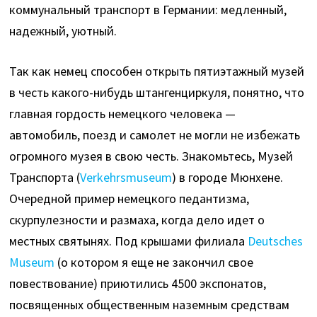
коммунальный транспорт в Германии: медленный,
надежный, уютный.
Так как немец способен открыть пятиэтажный музей
в честь какого-нибудь штангенциркуля, понятно, что
главная гордость немецкого человека —
автомобиль, поезд и самолет не могли не избежать
огромного музея в свою честь. Знакомьтесь, Музей
Транспорта (
Verkehrsmuseum
) в городе Мюнхене.
Очередной пример немецкого педантизма,
скурпулезности и размаха, когда дело идет о
местных святынях. Под крышами филиала
Deutsches
Museum
(о котором я еще не закончил свое
повествование) приютились 4500 экспонатов,
посвященных общественным наземным средствам