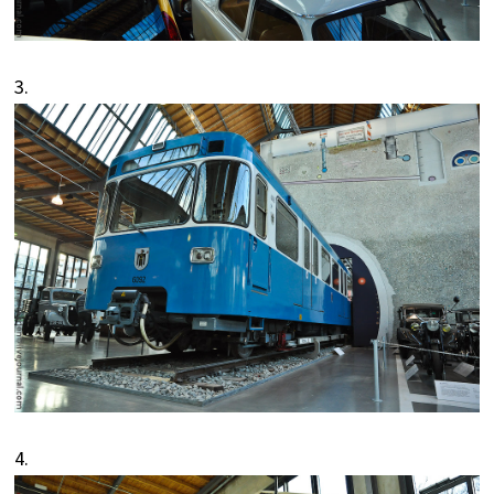
3.
4.