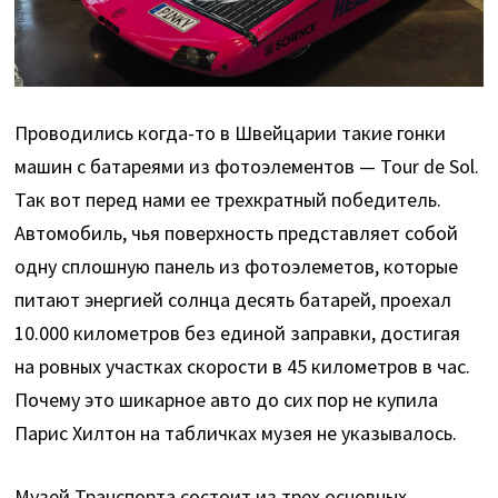
Проводились когда-то в Швейцарии такие гонки
машин с батареями из фотоэлементов — Tour de Sol.
Так вот перед нами ее трехкратный победитель.
Автомобиль, чья поверхность представляет собой
одну сплошную панель из фотоэлеметов, которые
питают энергией солнца десять батарей, проехал
10.000 километров без единой заправки, достигая
на ровных участках скорости в 45 километров в час.
Почему это шикарное авто до сих пор не купила
Парис Хилтон на табличках музея не указывалось.
Музей Транспорта состоит из трех основных