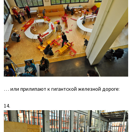
… или прилипают к гигантской железной дороге:
14.