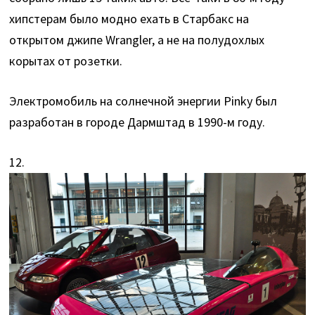
хипстерам было модно ехать в Старбакс на
открытом джипе Wrangler, а не на полудохлых
корытах от розетки.
Электромобиль на солнечной энергии Pinky был
разработан в городе Дармштад в 1990-м году.
12.