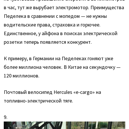
в час, тут же вырубает электромотор. Преимущества
Педелека в сравнении с мопедом — не нужны
водительские права, страховка и горючее.
Единственное, у айфона в поисках электрической
розетки теперь появляется конкурент.
К примеру, в Германии на Педелеках гоняют уже
более миллиона человек. В Китае на секундочку —
120 миллионов.
Почтовый велосипед Hercules «e-cargo» на
топливно-электрической тяге.
9.