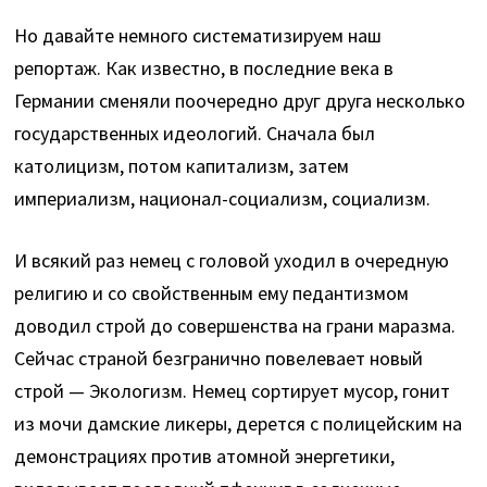
Но давайте немного систематизируем наш
репортаж. Как известно, в последние века в
Германии сменяли поочередно друг друга несколько
государственных идеологий. Сначала был
католицизм, потом капитализм, затем
империализм, национал-социализм, социализм.
И всякий раз немец с головой уходил в очередную
религию и со свойственным ему педантизмом
доводил строй до совершенства на грани маразма.
Сейчас страной безгранично повелевает новый
строй — Экологизм. Немец сортирует мусор, гонит
из мочи дамские ликеры, дерется с полицейским на
демонстрациях против атомной энергетики,