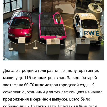
Два электродвигателя разгоняют полуторатонную
машину до 115 километров в час. Заряда батарей
хватает на 60-70 километров городской езды. К
сожалению, отличный для тех лет концепт не нашел
продолжения в серийном выпуске. Всего было
собрано лишь 15 таких авто. Все-таки в 86-м году