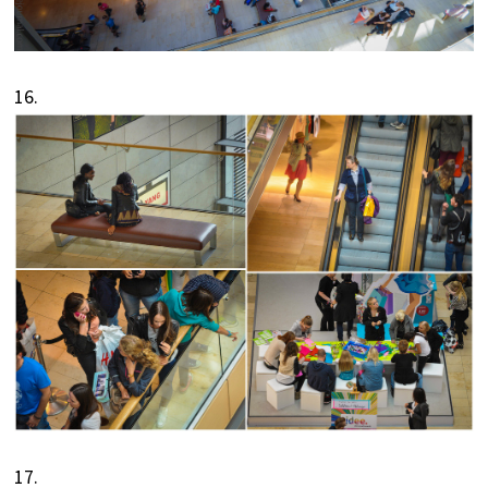
16.
17.