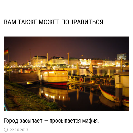
ВАМ ТАКЖЕ МОЖЕТ ПОНРАВИТЬСЯ
Город засыпает — просыпается мафия.
22.10.2013