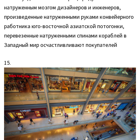
натруженным мозгом дизайнеров и инженеров,
произведенные натруженными руками конвейерного
работника юго-восточной азиатской потогонки,
перевезенные натруженными спинами кораблей в
Западный мир осчастливливают покупателей
15.