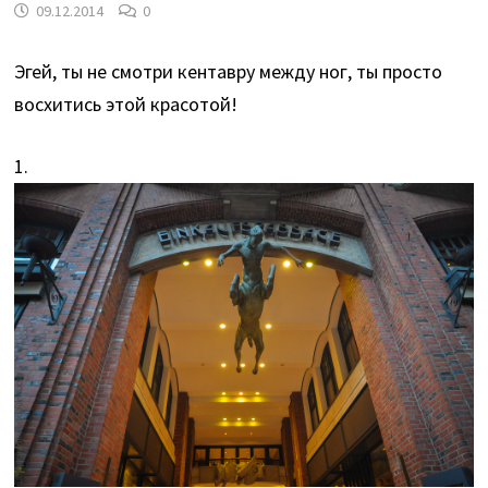
09.12.2014
0
Эгей, ты не смотри кентавру между ног, ты просто
восхитись этой красотой!
1.