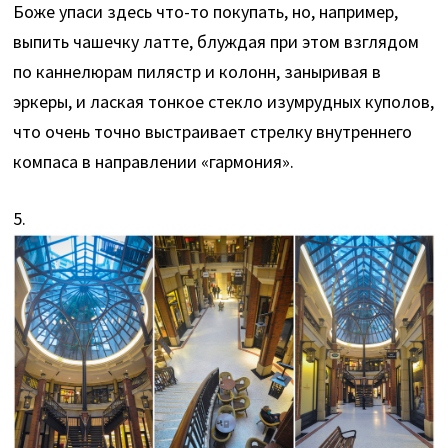
Боже упаси здесь что-то покупать, но, например,
выпить чашечку латте, блуждая при этом взглядом
по каннелюрам пилястр и колонн, заныривая в
эркеры, и лаская тонкое стекло изумрудных куполов,
что очень точно выстраивает стрелку внутреннего
компаса в направлении «гармония».
5.