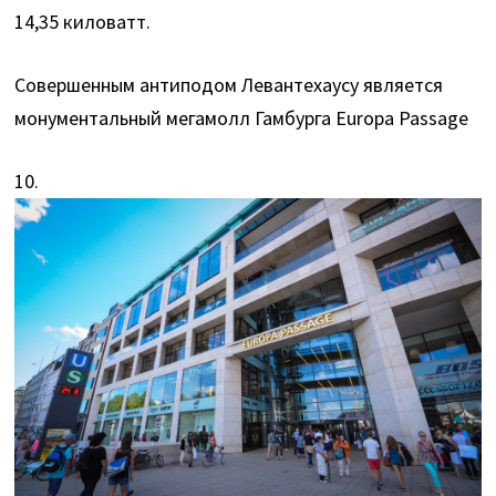
14,35 киловатт.
Совершенным антиподом Левантехаусу является
монументальный мегамолл Гамбурга Europa Passage
10.