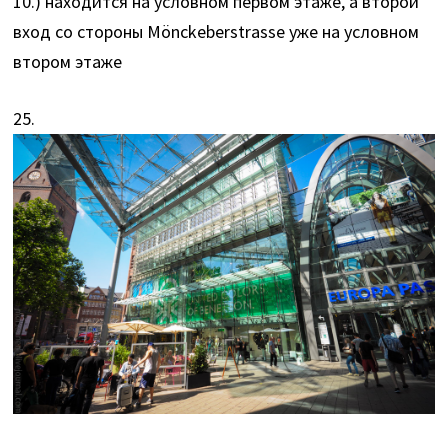
10.) находится на условном первом этаже, а второй
вход со стороны Mönckeberstrasse уже на условном
втором этаже
25.