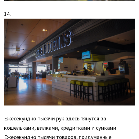
14.
Ежесекундно тысячи рук здесь тянутся за
кошельками, вилками, кредитками и сумками.
Ежесекундно тысячи товаров, придуманные