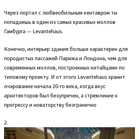
Через портал c любвеобильным кентавром ты
попадаешь в один из самых красивых моллов
Гамбурга — Levantehaus.
Конечно, интерьер здания больше характерен для
породистых пассажей Парижа и Лондона, чем для
современных моллов, построенных китайцами по
типовому проекту. И от этого Levantehaus хранит
очарование начала 20-го века, когда вкус
архитекторов был безупречен, а стремление к
прогрессу и новаторству безгранично
2.