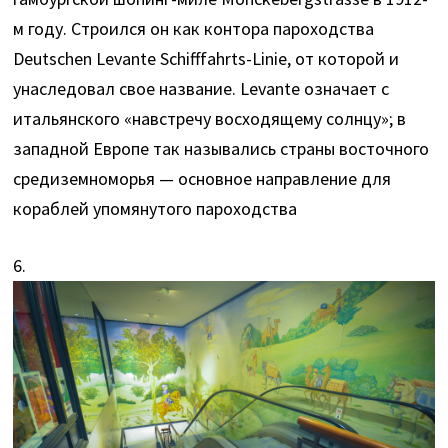
м году. Строился он как контора пароходства
Deutschen Levante Schifffahrts-Linie, от которой и
унаследовал свое название. Levante означает с
итальянского «навстречу восходящему солнцу»; в
западной Европе так назывались страны восточного
средиземноморья — основное направление для
кораблей упомянутого пароходства
6.