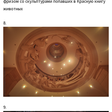
фризом со скульптурами попавших в Красную книгу
животных
8.
9.