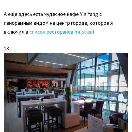
А еще здесь есть чудесное кафе Yin Yang с
панорамным видом на центр города, которое я
включил в
список ресторанов must eat
23.