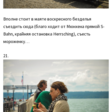
Вполне стоит в маяте воскресного безделья
съездить сюда (благо ходит от Мюнхена прямой S-
Bahn, крайняя остановка Herrsching), съесть
мороженку…
21.