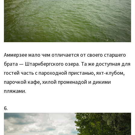
Аммерзее мало чем отличается от своего старшего
брата — Штарнбергского озера. Та же доступная для
гостей часть с пароходной пристанью, яхт-клубом,
парочкой кафе, хилой променадой и дикими
пляжами.
6.