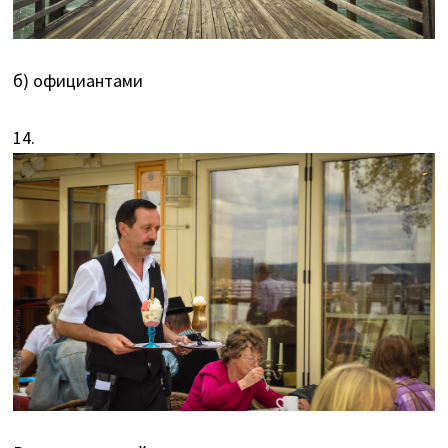
б) официантами
14.