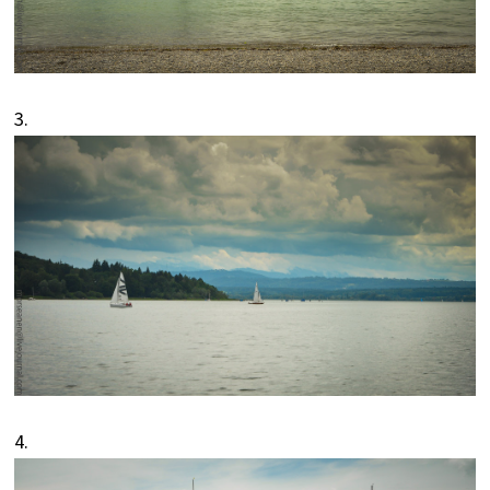
3.
4.