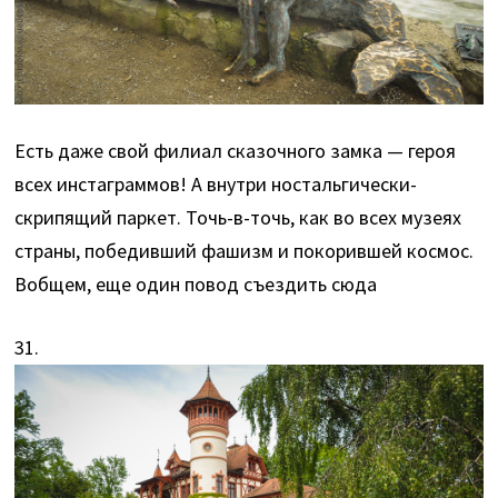
Есть даже свой филиал сказочного замка — героя
всех инстаграммов! А внутри ностальгически-
скрипящий паркет. Точь-в-точь, как во всех музеях
страны, победивший фашизм и покорившей космос.
Вобщем, еще один повод съездить сюда
31.