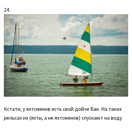
24.
Кстати, у яхтсменов есть свой дойче бан. На таких
рельсах их (яхты, а не яхтсменов) спускают на воду