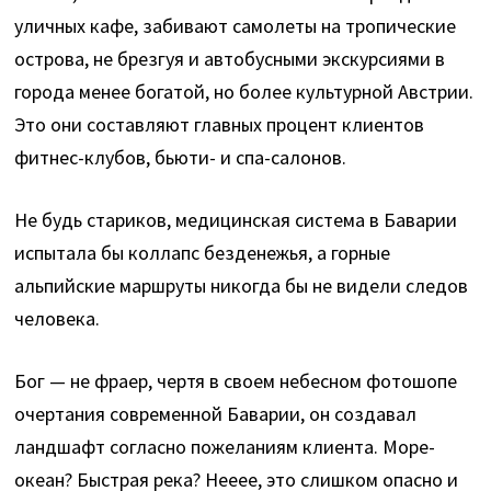
уличных кафе, забивают самолеты на тропические
острова, не брезгуя и автобусными экскурсиями в
города менее богатой, но более культурной Австрии.
Это они составляют главных процент клиентов
фитнес-клубов, бьюти- и спа-салонов.
Не будь стариков, медицинская система в Баварии
испытала бы коллапс безденежья, а горные
альпийские маршруты никогда бы не видели следов
человека.
Бог — не фраер, чертя в своем небесном фотошопе
очертания современной Баварии, он создавал
ландшафт согласно пожеланиям клиента. Море-
океан? Быстрая река? Нееее, это слишком опасно и