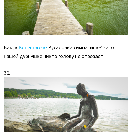
Как, в
Копенгагене
Русалочка симпатише? Зато
нашей дурнушке никто голову не отрезает!
30.