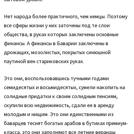
Нет народа более практичного, чем немцы. Поэтому
все сферы жизни у них заточены под те слои
общества, в руках которых заключены основные
финансы. А финансы в Баварии заключены в
дрожащих, мозолистых, покрытых синюшной
паутиной вен стариковских руках.
Это они, воспользовавшись тучными годами
семидесятых и восьмидесятых, сумели накопить на
солидные придатки к своим солидным пенсиям,
скупили всю недвижимость, сдали ее в аренду
молодым и нищим. Это они единственными из
баварцев теснят богатых арабов в бутиках премиум-
класса, это они заполняют все летние веранды