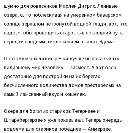
шумно для ровесников Марлен Дитрих. Ленивые
озера, сыто поблескивая на умеренном баварском
солнце зеркалом нетронутой водной глади, вот, что
надо, чтобы проводить старость в последний путь
перед очередным омоложением в садах Эдема.
Поэтому мюнхенские речки лучше не показывать
видавшему мир человеку — засмеет. А вот озер
достаточно для постройки на их берегах
бесчисленного количества домов престарелых на
самый изысканный вкус и кошелек.
Озера для богатых стариков Тегернзее и
Штарнбергерзее я уже показывал. Теперь очередь
водоема для стариков победнее — Аммерзее.