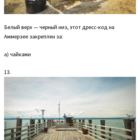
Белый верх — черный низ, этот дресс-код на
Аммерзее закреплен за:
а) чайками
13.