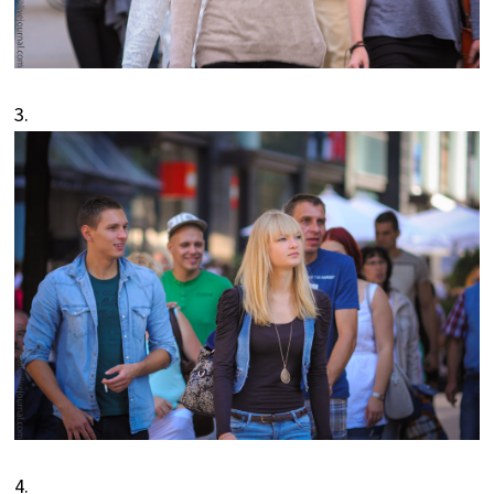
3.
4.