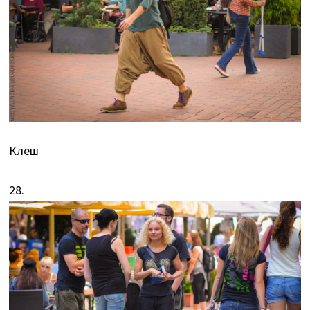
Клёш
28.