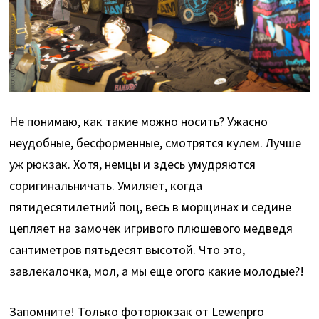
Не понимаю, как такие можно носить? Ужасно
неудобные, бесформенные, смотрятся кулем. Лучше
уж рюкзак. Хотя, немцы и здесь умудряются
соригинальничать. Умиляет, когда
пятидесятилетний поц, весь в морщинах и седине
цепляет на замочек игривого плюшевого медведя
сантиметров пятьдесят высотой. Что это,
завлекалочка, мол, а мы еще огого какие молодые?!
Запомните! Только фоторюкзак от Lewenpro