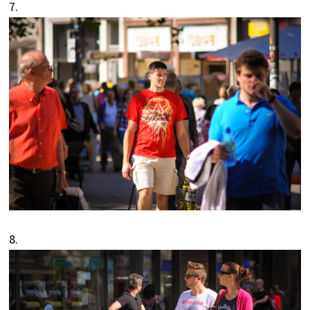
7.
8.