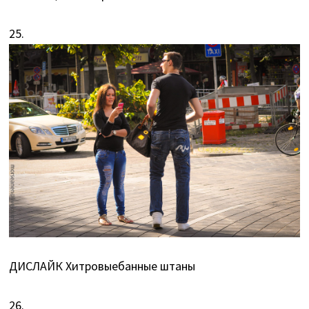
25.
ДИСЛАЙК Хитровыебанные штаны
26.