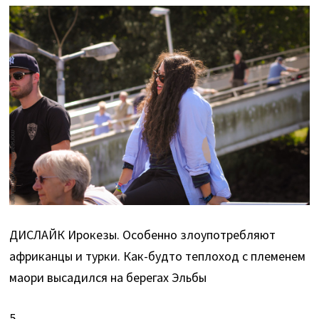
ДИСЛАЙК Ирокезы. Особенно злоупотребляют
африканцы и турки. Как-будто теплоход с племенем
маори высадился на берегах Эльбы
5.