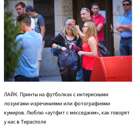
ЛАЙК. Принты на футболках с интересными
лозунгами-изречениями или фотографиями
кумиров. Люблю «аутфит с месседжем», как говорят
у нас в Тирасполе