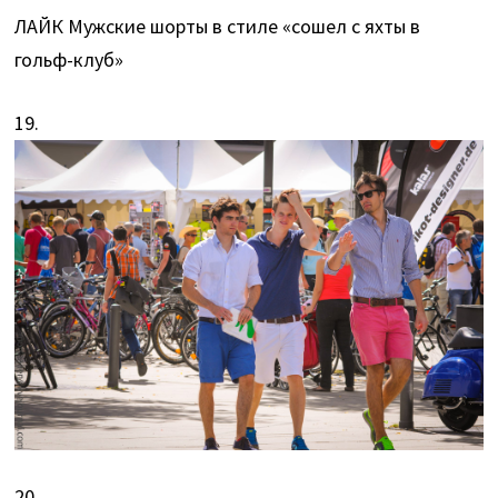
ЛАЙК Мужские шорты в стиле «сошел с яхты в
гольф-клуб»
19.
20.