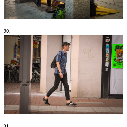
30.
31.