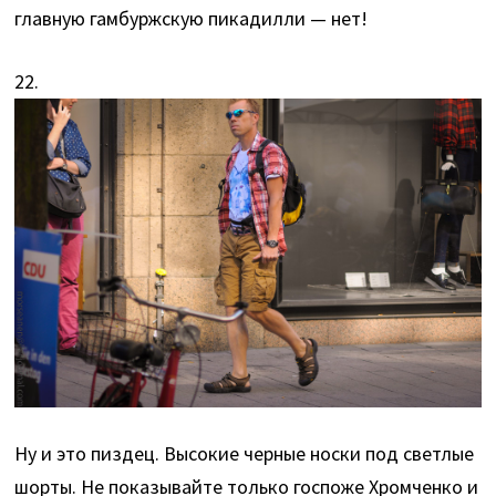
главную гамбуржскую пикадилли — нет!
22.
Ну и это пиздец. Высокие черные носки под светлые
шорты. Не показывайте только госпоже Хромченко и