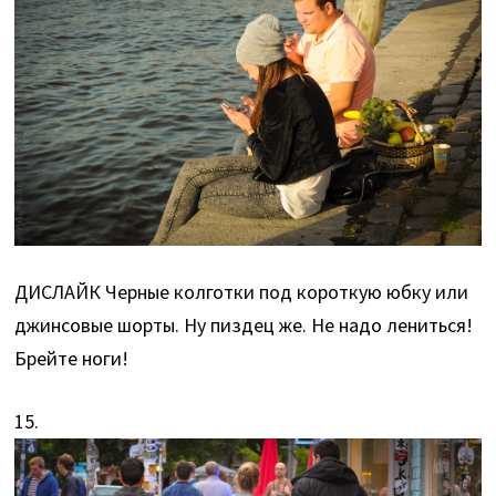
ДИСЛАЙК Черные колготки под короткую юбку или
джинсовые шорты. Ну пиздец же. Не надо лениться!
Брейте ноги!
15.