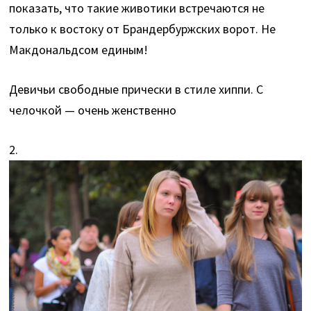
показать, что такие животики встречаются не
только к востоку от Брандербуржских ворот. Не
Макдональдсом единым!
Девичьи свободные прически в стиле хиппи. С
челочкой — очень женственно
2.