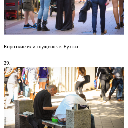
Короткие или спущенные. Буээээ
29.