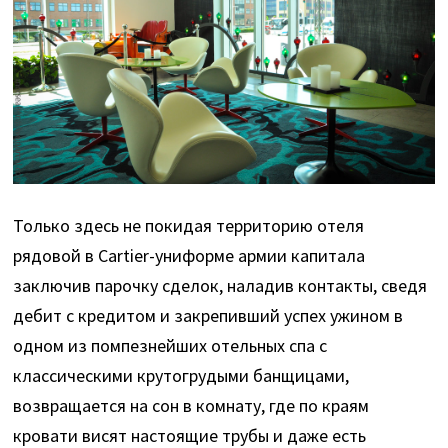
Только здесь не покидая территорию отеля
рядовой в Cartier-униформе армии капитала
заключив парочку сделок, наладив контакты, сведя
дебит с кредитом и закрепивший успех ужином в
одном из помпезнейших отельных спа с
классическими крутогрудыми банщицами,
возвращается на сон в комнату, где по краям
кровати висят настоящие трубы и даже есть