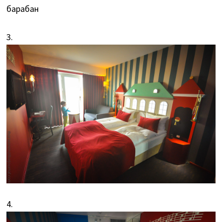
барабан
3.
4.