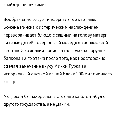
«чайлдфришечками».
Воображение рисует инфернальные картины:
Божена Рынска с истерическим наслаждением
переворачивает блюдо с сашими на голову матери
пятерых детей, генеральный менеджер норвежской
нефтяной компании повис на галстуке на поручне
балкона 12-го этажа после того, как неосторожно
сделал замечание внуку Микки Рурка за
испорченный овсяной кашей бланк 100-миллионного
контракта.
Мог, если бы находился в столице какого-нибудь
другого государства, а не Дании.