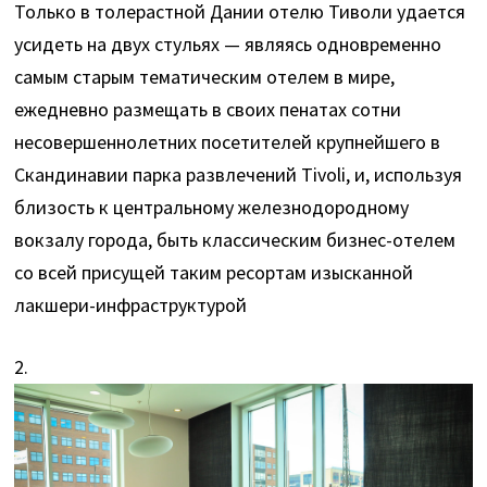
Только в толерастной Дании отелю Тиволи удается
усидеть на двух стульях — являясь одновременно
самым старым тематическим отелем в мире,
ежедневно размещать в своих пенатах сотни
несовершеннолетних посетителей крупнейшего в
Скандинавии парка развлечений Tivoli, и, используя
близость к центральному железнодородному
вокзалу города, быть классическим бизнес-отелем
со всей присущей таким ресортам изысканной
лакшери-инфраструктурой
2.