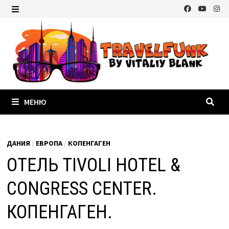
Перейти
к
МЕНЮ
содержимому
МЕНЮ
ДАНИЯ
/
ЕВРОПА
/
КОПЕНГАГЕН
ОТЕЛЬ TIVOLI HOTEL &
CONGRESS CENTER.
КОПЕНГАГЕН.