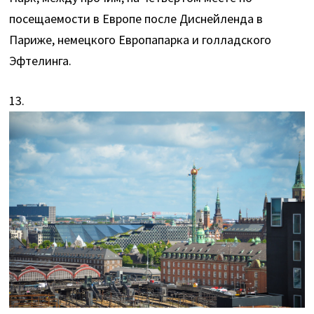
посещаемости в Европе после Диснейленда в
Париже, немецкого Европапарка и голладского
Эфтелинга.
13.