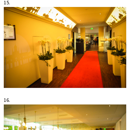
15.
16.