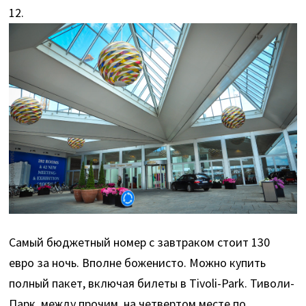
12.
Самый бюджетный номер с завтраком стоит 130
евро за ночь. Вполне боженисто. Можно купить
полный пакет, включая билеты в Tivoli-Park. Тиволи-
Парк, между прочим, на четвертом месте по