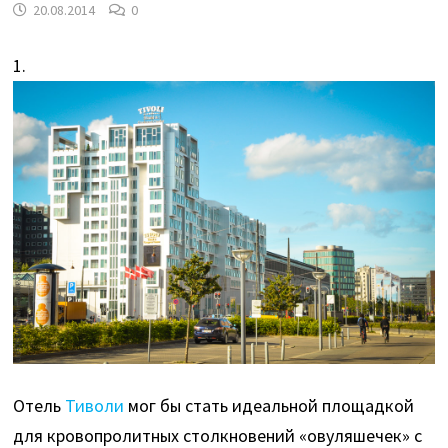
20.08.2014
0
1.
Отель
Тиволи
мог бы стать идеальной площадкой
для кровопролитных столкновений «овуляшечек» с