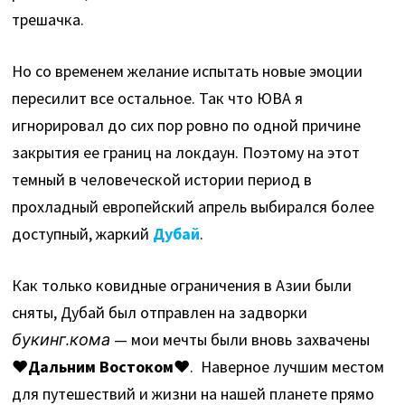
трешачка.
Но со временем желание испытать новые эмоции
пересилит все остальное. Так что ЮВА я
игнорировал до сих пор ровно по одной причине
закрытия ее границ на локдаун. Поэтому на этот
темный в человеческой истории период в
прохладный европейский апрель выбирался более
доступный, жаркий
Дубай
.
Как только ковидные ограничения в Азии были
сняты, Дубай был отправлен на задворки
букинг.кома
— мои мечты были вновь захвачены
♥
Дальним Востоком
♥. Наверное лучшим местом
для путешествий и жизни на нашей планете прямо