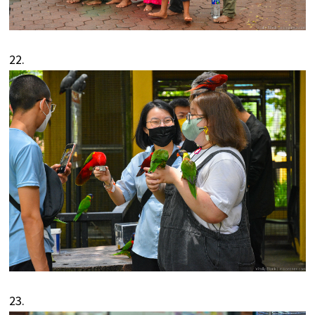
22.
23.