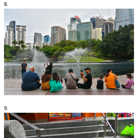
8.
9.