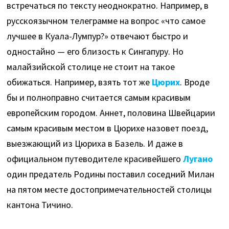
встречаться по тексту неоднократно. Например, в
русскоязычном телеграмме на вопрос «что самое
лучшее в Куала-Лумпур?» отвечают быстро и
одностайно — его близость к Сингапуру. Но
малайзийской столице не стоит на такое
обижаться. Например, взять тот же
Цюрих
. Вроде
бы и полноправно считается самым красивым
европейским городом. Аннет, половина Швейцарии
самым красивым местом в Цюрихе назовет поезд,
выезжающий из Цюриха в Базель. И даже в
официальном путеводителе красивейшего
Лугано
один предатель Родины поставил соседний Милан
на пятом месте достопримечательностей столицы
кантона Тичино.