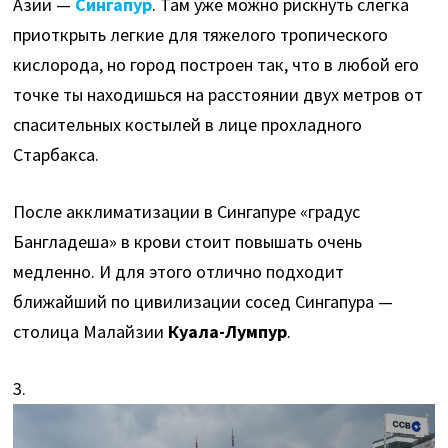
Азии —
Сингапур
. Там уже можно рискнуть слегка
приоткрыть легкие для тяжелого тропического
кислорода, но город построен так, что в любой его
точке ты находишься на расстоянии двух метров от
спасительных костылей в лице прохладного
Старбакса.
После акклиматизации в Сингапуре «градус
Бангладеша» в крови стоит повышать очень
медленно. И для этого отлично подходит
ближайший по цивилизации сосед Сингапура —
столица Малайзии
Куала-Лумпур
.
3.