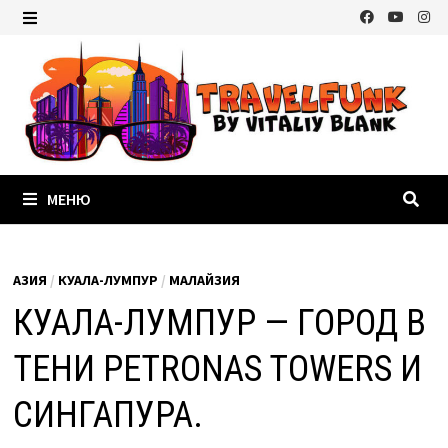
Перейти
к
МЕНЮ
содержимому
МЕНЮ
АЗИЯ
/
КУАЛА-ЛУМПУР
/
МАЛАЙЗИЯ
КУАЛА-ЛУМПУР — ГОРОД В
ТЕНИ PETRONAS TOWERS И
СИНГАПУРА.