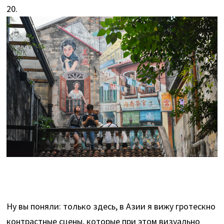
20.
Ну вы поняли: только здесь, в Азии я вижу гротескно
контрастные сцены, которые при этом визуально