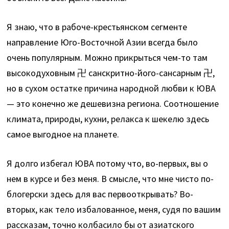
Я знаю, что в рабоче-крестьянском сегменте
направление Юго-Восточной Азии всегда было
очень популярным. Можно прикрыться чем-то там
высокодуховным 卍 санскритно-його-сансарным 卍,
но в сухом остатке причина народной любви к ЮВА
— это конечно же дешевизна региона. Соотношение
климата, природы, кухни, релакса к шекелю здесь
самое выгодное на планете.
Я долго избегал ЮВА потому что, во-первых, вы о
нем в курсе и без меня. В смысле, что мне чисто по-
блогерски здесь для вас первооткрывать? Во-
вторых, как тело избалованное, меня, судя по вашим
рассказам, точно колбасило бы от азиатского