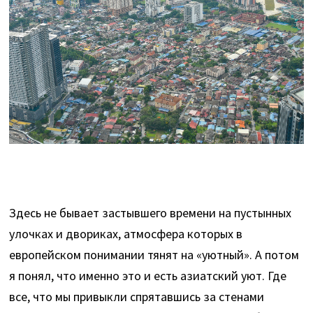
Здесь не бывает застывшего времени на пустынных
улочках и двориках, атмосфера которых в
европейском понимании тянят на «уютный». А потом
я понял, что именно это и есть азиатский уют. Где
все, что мы привыкли спрятавшись за стенами