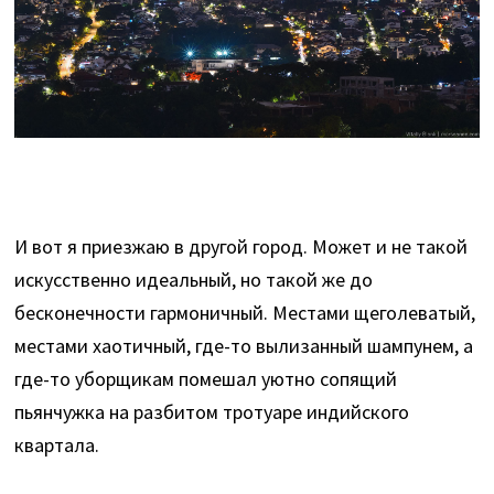
И вот я приезжаю в другой город. Может и не такой
искусственно идеальный, но такой же до
бесконечности гармоничный. Местами щеголеватый,
местами хаотичный, где-то вылизанный шампунем, а
где-то уборщикам помешал уютно сопящий
пьянчужка на разбитом тротуаре индийского
квартала.