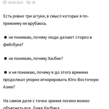
26.04.2023
28
Есть ровно три штуки, в смысл которых я по-
прежнему не врубаюсь.
☻ не понимаю, почему люди делают сториз в
фейсбуке?
☻ не понимаю, почему Хасбик?
☻ и не понимаю, почему я до этого времени
продолжал упорно игнорировать Юго-Восточную
Азию?
На самом деле с точки зрения логики можно
объяснить все. Даже Хасбика.