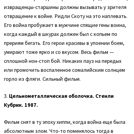
извращенцы-старшины должны вызывать у зрителя
отвращение к войне. Ридли Скоту на это наплевать.
Его война пробужает в мужчине спящие гены воина,
когда каждый в шкурах должен был с копьем по
прериям бегать. Его герои красивы в упоении боем,
умирают тоже ярко и со вкусом. Весь фильм —
сплошной нон-стоп бой. Никаких пауз на передых
или промочить воспаленное сомалийским солнцем
горло из фляги. Сильный фильм.
3.
Цельнометаллическая оболочка. Стенли
Кубрик. 1987.
Фильм снят в ту эпоху хиппи, когда война еще была
абсолютным злом. Что-то поменялось тогда в