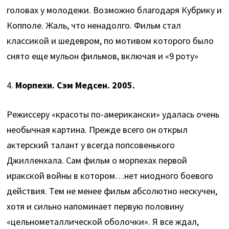
головах у молодежи. Возможно благодаря Кубрику и
Копполе. Жаль, что ненадолго. Фильм стал
классикой и шедевром, по мотивом которого было
снято еще мульон фильмов, включая и «9 роту»
4.
Морпехи. Сэм Медсен. 2005.
Режиссеру «красоты по-американски» удалась очень
необычная картина. Прежде всего он открыл
актерский талант у всегда попсовенького
Джилленхала. Сам фильм о морпехах первой
иракской войны в котором…нет ниодного боевого
действия. Тем не менее фильм абсолютно нескучен,
хотя и сильно напоминает первую половину
«цельнометаллической оболочки». Я все ждал,