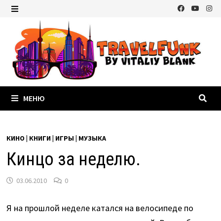
Перейти
к
МЕНЮ
содержимому
МЕНЮ
КИНО | КНИГИ | ИГРЫ | МУЗЫКА
Кинцо за неделю.
03.06.2010
0
Я на прошлой неделе катался на велосипеде по