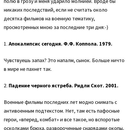
полю в грозу и меня ударило молнией. Вроде бы
никаких последствий, если не считать около
десятка фильмов на военную тематику,
просмотренных мною за последние три дня:-)
1.
Апокалипсис сегодня. Ф.Ф. Коппола. 1979.
Чувствуешь запах? Это напалм, сынок. Больше ничто
в мире не пахнет так.
2.
Падение черного ястреба. Ридли Скот. 2001.
Военные фильмы последних лет модно снимать c
антивоенным подтекстом. Нет, там есть пафосные
герои, «вперед, комбат» и все такое, но вспоротые
осколками брюха, развороченные снарядами окопы,