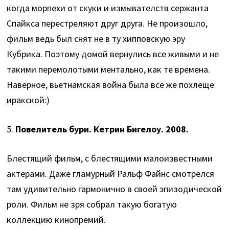
когда морпехи от скуки и измывателств сержанта
Спайкса перестреляют друг друга. Не произошло,
фильм ведь был снят не в ту хипповскую эру
Кубрика. Поэтому домой вернулись все живыми и не
такими перемолотыми ментально, как те времена.
Наверное, вьетнамская война была все же похлеще
иракской:)
5.
Повелитель бури. Кетрин Бигелоу. 2008.
Блестящий фильм, с блестящими малоизвестными
актерами. Даже гламурный Ральф Файнс смотрелся
там удивительно гармонично в своей эпизодической
роли. Фильм не зря собрал такую богатую
коллекцию кинопремий.