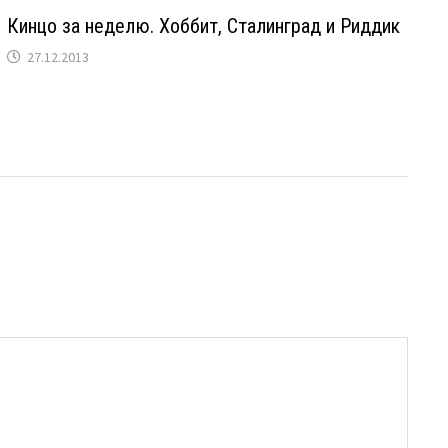
Кинцо за неделю. Хоббит, Сталинград и Риддик
27.12.2013