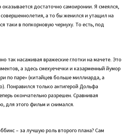
о оказывается достаточно самоиронии. Я смеялся,
 совершеннолетия, а то бы женился и утащил на
я таки в попкорновую чернуху. То есть, под
но так насаживая вражеские глотки на мачете. Это
иментов, а здесь смехуечечки и казарменный йумор
ри по паре» (китайцев больше миллиарда, а
то). Понравился только антигерой Дольфа
 теперь окончательно разрешен. Сравнивая
, для этого фильм и снимался.
ббинс – за лучшую роль второго плана? Сам