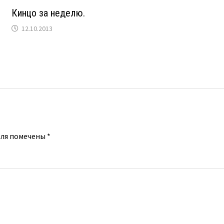
Кинцо за неделю.
12.10.2013
оля помечены
*