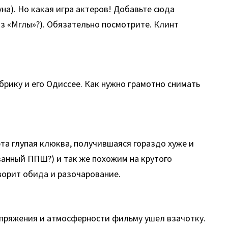
на). Но какая игра актеров! Добавьте сюда
з «Мглы»?). Обязательно посмотрите. Клинт
брику и его Одиссее. Как нужно грамотно снимать
та глупая клюква, получившаяся гораздо хуже и
анный ППШ?) и так же похожим на крутого
ворит обида и разочарование.
напряжения и атмосферности фильму ушел взачотку.