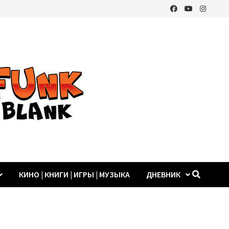
КИНО | КНИГИ | ИГРЫ | МУЗЫКА
ДНЕВНИК