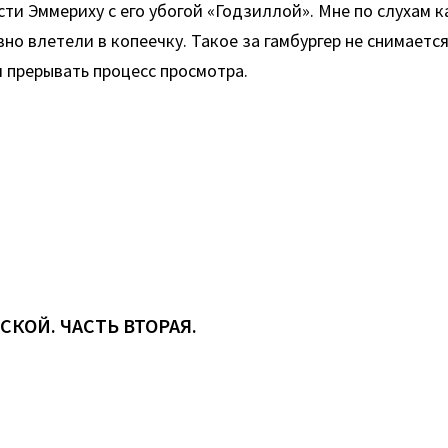
и Эммериху с его убогой «Годзиллой». Мне по слухам к
вно влетели в копеечку. Такое за гамбургер не снимает
я прерывать процесс просмотра.
КОЙ. ЧАСТЬ ВТОРАЯ.