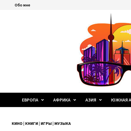
Перейти
Обо мне
к
содержимому
ЕВРОПА
АФРИКА
АЗИЯ
ЮЖНАЯ А
КИНО | КНИГИ | ИГРЫ | МУЗЫКА