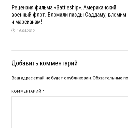
Рецензия фильма «Battleship». Американский
военный флот. Вломили пизды Саддаму, вломим
и марсианам!
16.04.2012
Добавить комментарий
Ваш адрес email не будет опубликован.
Обязательные п
КОММЕНТАРИЙ
*