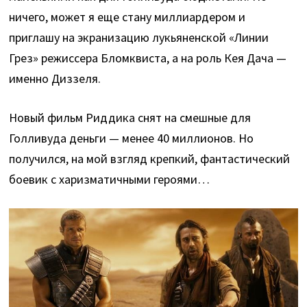
ничего, может я еще стану миллиардером и
приглашу на экранизацию лукьяненской «Линии
Грез» режиссера Бломквиста, а на роль Кея Дача —
именно Диззеля.
Новый фильм Риддика снят на смешные для
Голливуда деньги — менее 40 миллионов. Но
получился, на мой взгляд крепкий, фантастический
боевик с харизматичными героями…