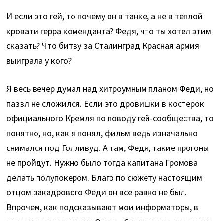
И если это гей, то почему он в танке, а не в теплой
кровати герра коменданта? Федя, что ты хотел этим
сказать? Что битву за Сталинград Красная армия
выиграла у кого?
Я весь вечер думал над хитроумным планом Феди, но
паззл не сложился. Если это дровишки в костерок
официального Кремля по поводу гей-сообщества, то
понятно, но, как я понял, фильм ведь изначально
снимался под Голливуд. А там, Федя, такие прогоны
не пройдут. Нужно было тогда капитана Громова
делать полупокером. Благо по сюжету настоящим
отцом закадрового Феди он все равно не был.
Впрочем, как подсказывают мои информаторы, в