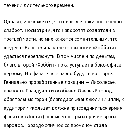
течении длительного времени.
Однако, мне кажется, что нерв все-таки постепенно
слабеет. Посмотрим, что наворотят создатели в
третьей части, но мне кажется сомнительным, что
шедевр «Властелина колец» трилогии «Хоббита»
удасться переплюнуть. В том числе и по деньгам,
благо второй «Хоббит» пока уступает в бокс-офисе
первому. Но фанаты все равно будут в восторге.
Гениально проработанные локации — Лихолесье,
крепость Трандуила и особенно Озерный город,
обаятельные герои (благодаря Эванджелин Лилли, к
аудитории «кольца» должна присоединиться армия
фанатов «Лоста»), новые монстры и прочие враги
народов. Гораздо эпичнее со временем стала