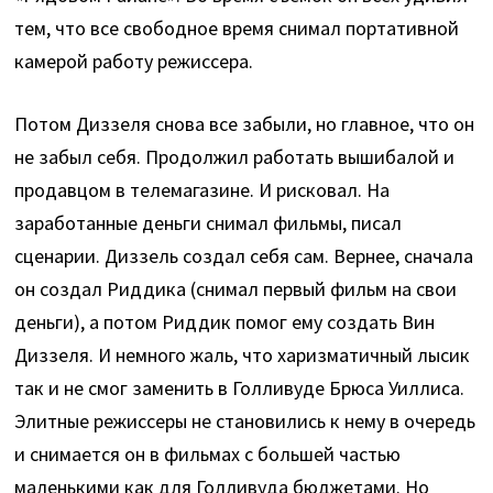
тем, что все свободное время снимал портативной
камерой работу режиссера.
Потом Диззеля снова все забыли, но главное, что он
не забыл себя. Продолжил работать вышибалой и
продавцом в телемагазине. И рисковал. На
заработанные деньги снимал фильмы, писал
сценарии. Диззель создал себя сам. Вернее, сначала
он создал Риддика (снимал первый фильм на свои
деньги), а потом Риддик помог ему создать Вин
Диззеля. И немного жаль, что харизматичный лысик
так и не смог заменить в Голливуде Брюса Уиллиса.
Элитные режиссеры не становились к нему в очередь
и снимается он в фильмах с большей частью
маленькими как для Голливуда бюджетами. Но