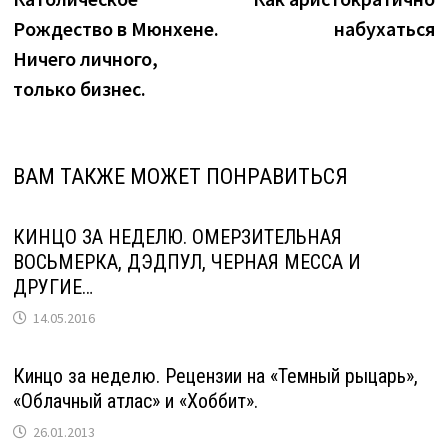
по
Рождество в Мюнхене.
набухаться
записям
Ничего личного,
только бизнес.
ВАМ ТАКЖЕ МОЖЕТ ПОНРАВИТЬСЯ
КИНЦО ЗА НЕДЕЛЮ. ОМЕРЗИТЕЛЬНАЯ
ВОСЬМЕРКА, ДЭДПУЛ, ЧЕРНАЯ МЕССА И
ДРУГИЕ…
14.05.2016
Кинцо за неделю. Рецензии на «Темный рыцарь»,
«Облачный атлас» и «Хоббит».
26.01.2013