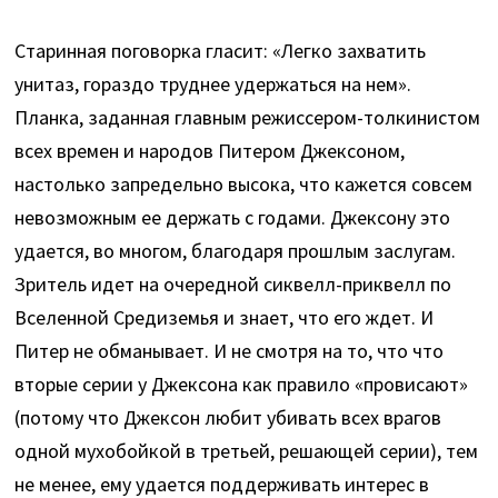
Старинная поговорка гласит: «Легко захватить
унитаз, гораздо труднее удержаться на нем».
Планка, заданная главным режиссером-толкинистом
всех времен и народов Питером Джексоном,
настолько запредельно высока, что кажется совсем
невозможным ее держать с годами. Джексону это
удается, во многом, благодаря прошлым заслугам.
Зритель идет на очередной сиквелл-приквелл по
Вселенной Средиземья и знает, что его ждет. И
Питер не обманывает. И не смотря на то, что что
вторые серии у Джексона как правило «провисают»
(потому что Джексон любит убивать всех врагов
одной мухобойкой в третьей, решающей серии), тем
не менее, ему удается поддерживать интерес в