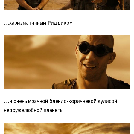
…харизматичным Риддиком
…и очень мрачной блекло-коричневой кулисой
недружелюбной планеты