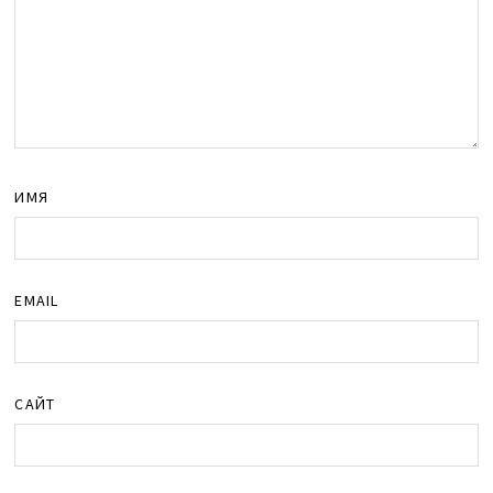
ИМЯ
EMAIL
САЙТ