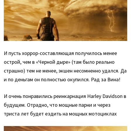
И пусть хоррор-составляющая получилось менее
острой, чем в «Черной дыре» (там было реально
страшно) тем не менее, экшен несомненно удался. Да
и по деньгам он полностью окупился. Рад за Вина!
И очень понравились реинкарнация Harley Davidson в
будущем. Отрадно, что мощные парни и через
триста лет будет ездить на мощных мотоциклах