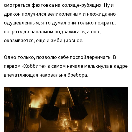
смотреться фехтовка на коляще-рубящих. Ну и
дракон получился великолепным и неожиданно
одушевленным, я то думал они только пожрать,
посрать да напалмом подзажигать, а оно,
оказывается, еще и амбициозное.
Одно только, позволю себе
поспойлерничать. В
первом «Хоббите» в самом начале мелькнула в кадре
впечатляющая наковальня Эребора.