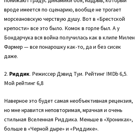
понижают градус динамики боя, надрыв, который
вроде имеется по сценарию, вообще не трогает
морсеановскую черствую душу. Вот в «Брестской
крепости» все это было. Комок в горле был. А у
Бондарчука вся война получилась как в клипе Милен
Фармер — все понарошку как-то, да и без сисек
даже.
2.
Риддик
. Режиссер Дэвид Туи. Рейтинг IMDb 6,5.
Мой рейтинг 6,8
Наверное это будет самая необъективная рецензия,
но мне нравится неповторимая, мрачная и очень
стильная Вселенная Риддика. Меньше в «Хрониках»,
больше в «Черной дыре» и «Риддике».