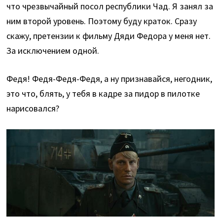
что чрезвычайный посол республики Чад. Я занял за
ним второй уровень. Поэтому буду краток. Сразу
скажу, претензии к фильму Дяди Федора у меня нет.
За исключением одной.
Федя! Федя-Федя-Федя, а ну признавайся, негодник,
это что, блять, у тебя в кадре за пидор в пилотке
нарисовался?