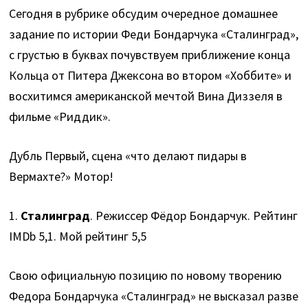
Сегодня в рубрике обсудим очередное домашнее
задание по истории Феди Бондарчука «Сталинград»,
с грустью в буквах почувствуем приближение конца
Кольца от Питера Джексона во втором «Хоббите» и
восхитимся американской мечтой Вина Диззеля в
фильме «Риддик».
Дубль Первый, сцена «что делают пидары в
Вермахте?» Мотор!
1.
Сталинград
. Режиссер Фёдор Бондарчук. Рейтинг
IMDb 5,1. Мой рейтинг 5,5
Свою официальную позицию по новому творению
Федора Бондарчука «Сталинград» не высказал разве