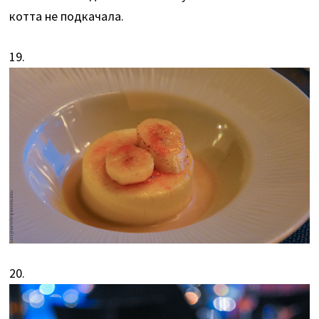
котта не подкачала.
19.
20.