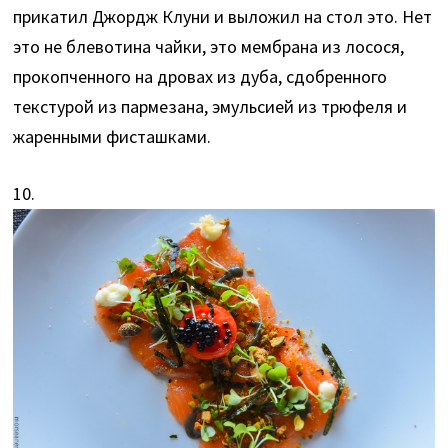
прикатил Джордж Клуни и выложил на стол это. Нет
это не блевотина чайки, это мембрана из лосося,
прокопченного на дровах из дуба, сдобренного
текстурой из пармезана, эмульсией из трюфеля и
жаренными фисташками.
10.