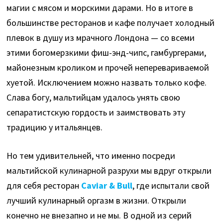
магии с мясом и морскими дарами. Но в итоге в
большинстве ресторанов и кафе получает холодный
плевок в душу из мрачного Лондона — со всеми
этими богомерзкими фиш-энд-чипс, гамбургерами,
майонезным кроликом и прочей неперевариваемой
хуетой. Исключением можно назвать только кофе.
Слава богу, мальтийцам удалось унять свою
сепаратистскую гордость и заимствовать эту
традицию у итальянцев.
Но тем удивительней, что именно посреди
мальтийской кулинарной разрухи мы вдруг открыли
для себя ресторан
Caviar & Bull
, где испытали свой
лучший кулинарный оргазм в жизни. Открыли
конечно не внезапно и не мы. В одной из серий