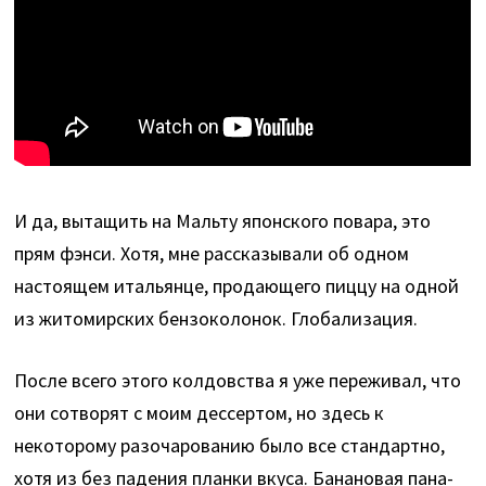
И да, вытащить на Мальту японского повара, это
прям фэнси. Хотя, мне рассказывали об одном
настоящем итальянце, продающего пиццу на одной
из житомирских бензоколонок. Глобализация.
После всего этого колдовства я уже переживал, что
они сотворят с моим дессертом, но здесь к
некоторому разочарованию было все стандартно,
хотя из без падения планки вкуса. Банановая пана-