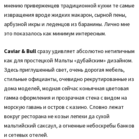
мнению приверженцев традиционной кухни те самые
извращения вроде жидких макарон, сырной пены,
арбузной икры и леденцов из баранины. Лично мне
это показалось как минимум интересным.
Caviar & Bull
сразу удивляет абсолютно нетипичным
как для простецкой Мальты «дубайским» дизайном.
Здесь приглушенный свет, очень дорогая мебель,
стильные официанты, очевидно рекрутированные из
дома моделей, модная сейчас коньячная цветовая
гамма оформления и прозрачная стена с видом на
морскую гавань и остров с казино. Словно лежат
вокруг ресторана не козьи лепехи да сухой
мальтийский саксаул, а огненные небоскребы банков
и сетевых отелей.