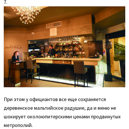
7.
При этом у официантов все еще сохраняется
деревенское мальтийское радушие, да и меню не
шокирует околоюпитерскими ценами продвинутых
метрополий.