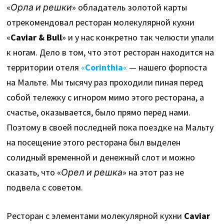
«
Орла и решки
» обладатель золотой карты
отрекомендовал ресторан молекулярной кухни
«
Caviar & Bull
» и у нас конкретно так челюсти упали
к ногам. Дело в том, что этот ресторан находится на
территории отеля
«
Corinthia
«
— нашего форпоста
на Мальте. Мы тысячу раз проходили пиная перед
собой тележку с игнором мимо этого ресторана, а
счастье, оказывается, было прямо перед нами.
Поэтому в своей последней пока поездке на Мальту
на посещение этого ресторана был выделен
солидный временной и денежный слот и можно
сказать, что «
Орел и решка
» на этот раз не
подвела с советом.
Ресторан c элементами молекулярной кухни
Caviar