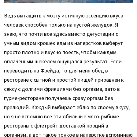
Ведь вытащить к мозгу истинную эссенцию вкуса
человек способен только на пустой желудок. Я
знаю, что почти все здесь вместо дегустации с
умным видом крошек еды из наперстков выберут
просто плотно и вкусно поесть, чтобы каждым
оплаченным шекелем ощущался результат. Если
переводить на Фрейда, то для меня обед в
ресторане с сытной и простой пищей приравнен к
сексу с долгими фрикциями без оргазма, зато в
гурме-ресторане получаешь сразу оргазм без
прелюдий. Каждый выбирает еблю по своему вкусу,
но я не вспомню все эти обильные мясо-рыбные
рестораны с флетрейт доставкой порций в
организм, а вот такое тонкое в наперстке вспоминаю