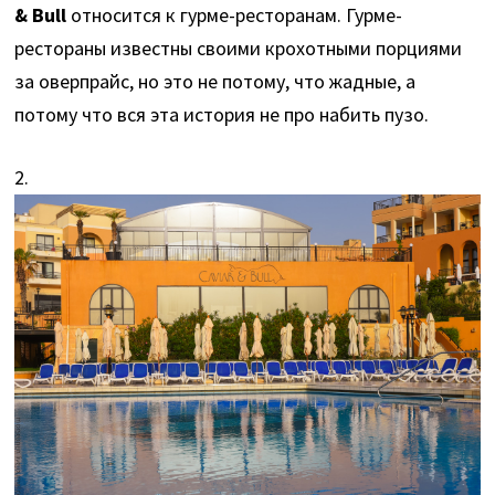
& Bull
относится к гурме-ресторанам. Гурме-
рестораны известны своими крохотными порциями
за оверпрайс, но это не потому, что жадные, а
потому что вся эта история не про набить пузо.
2.