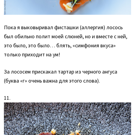
Пока я выковыривал фисташки (аллергия) лосось
был обильно полит моей слюней, но и вместе с ней,
это было, это было… блять, «симфония вкуса»
только приходит на ум!
За лососем прискакал тартар из черного ангуса
(буква «г» очень важна для этого слова).
11.