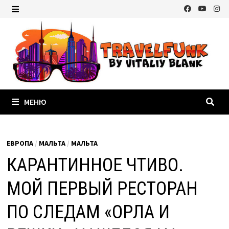
Перейти
к
МЕНЮ
содержимому
МЕНЮ
ЕВРОПА
/
МАЛЬТА
/
МАЛЬТА
КАРАНТИННОЕ ЧТИВО.
МОЙ ПЕРВЫЙ РЕСТОРАН
ПО СЛЕДАМ «ОРЛА И