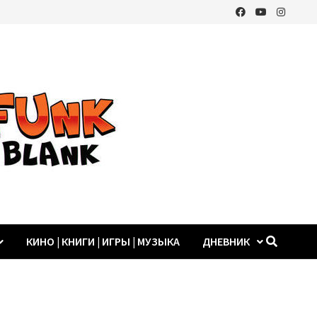
КИНО | КНИГИ | ИГРЫ | МУЗЫКА
ДНЕВНИК