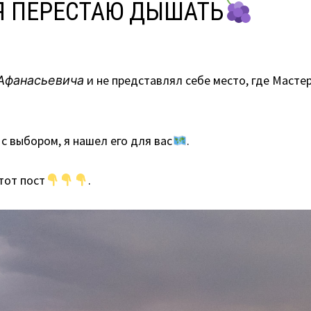
 Я ПЕРЕСТАЮ ДЫШАТЬ
Афанасьевича
и не представлял себе место, где Маст
с выбором, я нашел его для вас
.
тот пост
.