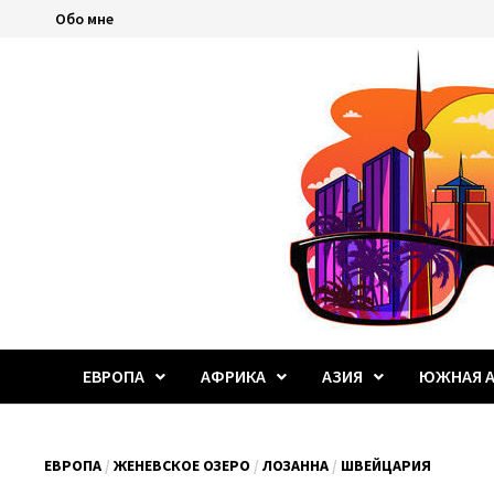
Перейти
Обо мне
к
содержимому
ЕВРОПА
АФРИКА
АЗИЯ
ЮЖНАЯ А
ЕВРОПА
/
ЖЕНЕВСКОЕ ОЗЕРО
/
ЛОЗАННА
/
ШВЕЙЦАРИЯ