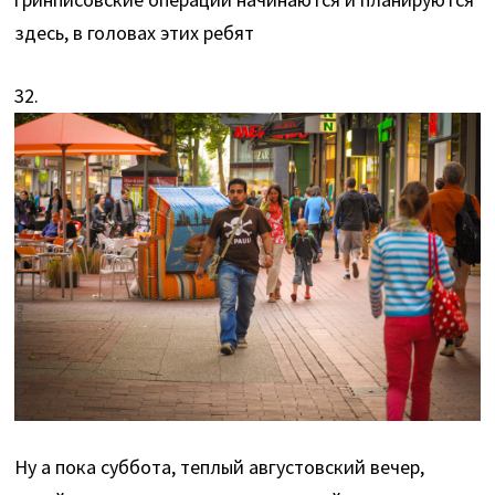
здесь, в головах этих ребят
32.
Ну а пока суббота, теплый августовский вечер,