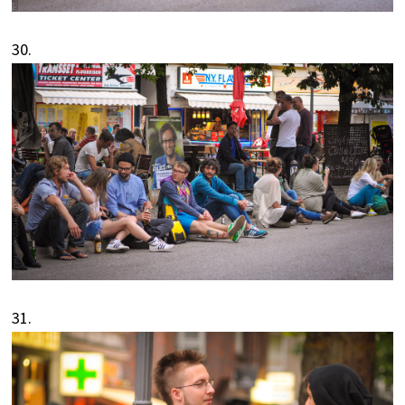
30.
31.