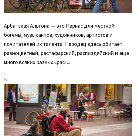
Арбатская Альтона — это Парнас для местной
богемы, музыкантов, художников, артистов и
почитателей их таланта. Народец здесь обитает
разноцветный, растафарский, распиздяйский и еще
много всяких разных «рас-«.
5.