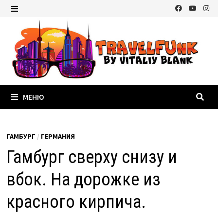
Перейти
к
МЕНЮ
содержимому
МЕНЮ
ГАМБУРГ
/
ГЕРМАНИЯ
Гамбург сверху снизу и
вбок. На дорожке из
красного кирпича.