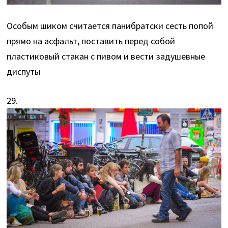
Особым шиком считается панибратски сесть попой
прямо на асфальт, поставить перед собой
пластиковый стакан с пивом и вести задушевные
диспуты
29.