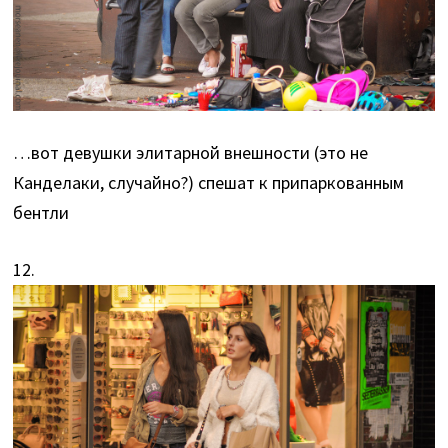
…вот девушки элитарной внешности (это не
Канделаки, случайно?) спешат к припаркованным
бентли
12.