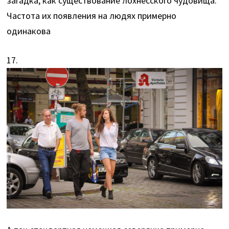
загадка, как существование лохнесского чудовища.
Частота их появления на людях примерно
одинакова
17.