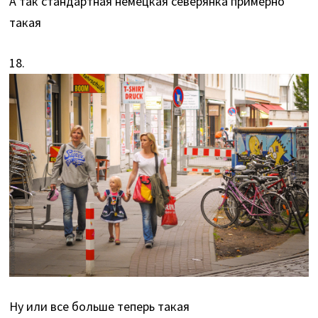
А так стандартная немецкая северянка примерно
такая
18.
Ну или все больше теперь такая