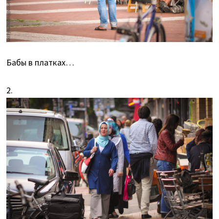
Бабы в платках…
2.