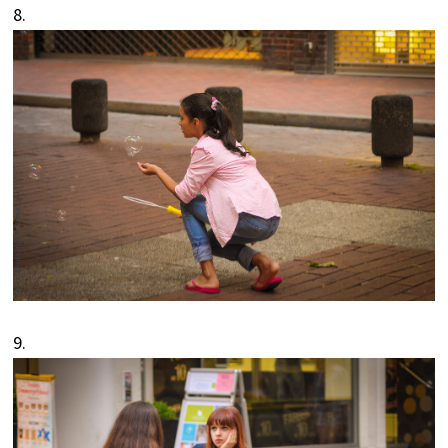
8.
9.