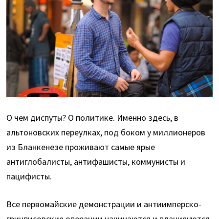
О чем диспуты? О политике. Именно здесь, в
альтоновских переулках, под боком у миллионеров
из Бланкенезе проживают самые ярые
антиглобалисты, антифашисты, коммунисты и
пацифисты.
Все первомайские демонстрации и антиимперско-
гринписовские операции начинаются и планируются