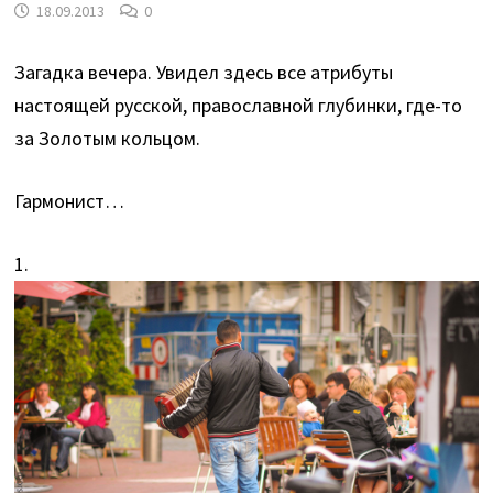
18.09.2013
0
Загадка вечера. Увидел здесь все атрибуты
настоящей русской, православной глубинки, где-то
за Золотым кольцом.
Гармонист…
1.