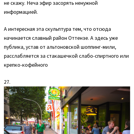
не скажу. Неча эфир засорять ненужной
информацией.
А интересная эта скульптура тем, что отсюда
начинается славный район Оттензе. А здесь уже
публика, устав от альтоновской шоппинг-мили,
расслабляется за стакашечкой слабо-спиртного или
крепко-кофейного
27.