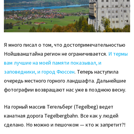
Я много писал о том, что достопримечательностью
Нойшванштайна регион не ограничивается.
И термы
вам лучшие на моей памяти показывал, и
заповедники, и город Фюссен
. Теперь наступила
очередь местного горного ландшафта. Дальнейшие
фотографии возвращают нас уже в позднюю весну.
На горный массив Тегельберг (Tegelbeg) ведет
канатная дорога Tegelbergbahn. Все как у людей
сделано. Но можно и пешочком — кто ж запретит?!