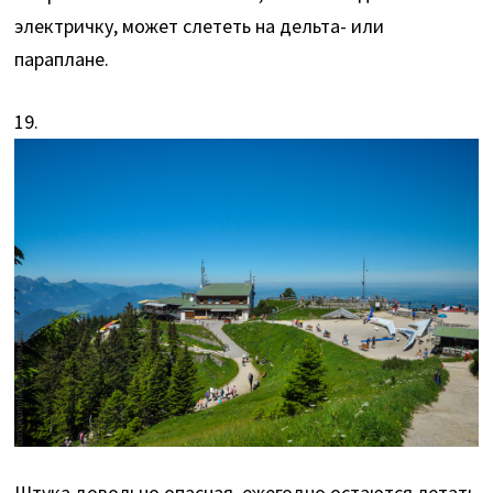
электричку, может слететь на дельта- или
параплане.
19.
Штука довольно опасная, ежегодно остаются летать