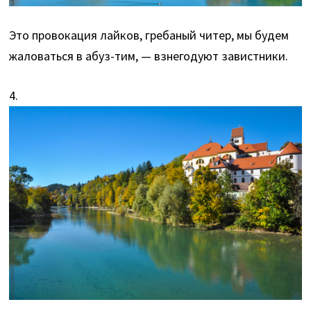
Это провокация лайков, гребаный читер, мы будем
жаловаться в абуз-тим, — взнегодуют завистники.
4.