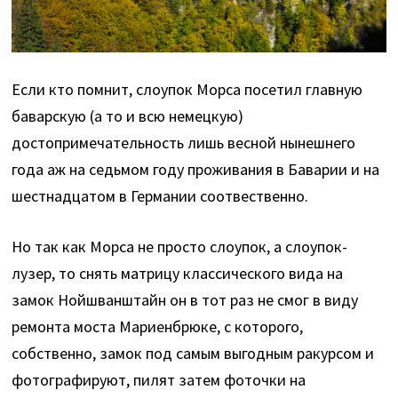
Если кто помнит, слоупок Морса посетил главную
баварскую (а то и всю немецкую)
достопримечательность лишь весной нынешнего
года аж на седьмом году проживания в Баварии и на
шестнадцатом в Германии соотвественно.
Но так как Морса не просто слоупок, а слоупок-
лузер, то снять матрицу классического вида на
замок Нойшванштайн он в тот раз не смог в виду
ремонта моста Мариенбрюке, с которого,
собственно, замок под самым выгодным ракурсом и
фотографируют, пилят затем фоточки на