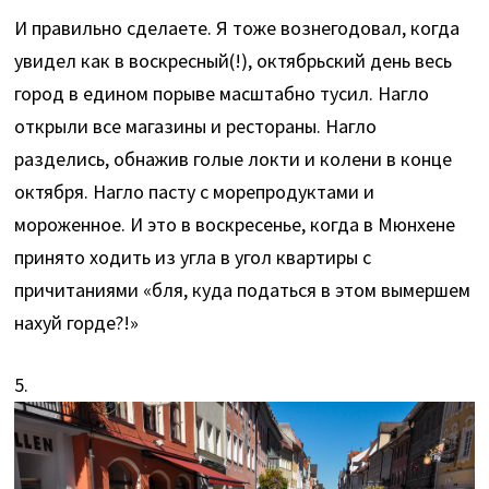
И правильно сделаете. Я тоже вознегодовал, когда
увидел как в воскресный(!), октябрьский день весь
город в едином порыве масштабно тусил. Нагло
открыли все магазины и рестораны. Нагло
разделись, обнажив голые локти и колени в конце
октября. Нагло пасту с морепродуктами и
мороженное. И это в воскресенье, когда в Мюнхене
принято ходить из угла в угол квартиры с
причитаниями «бля, куда податься в этом вымершем
нахуй горде?!»
5.