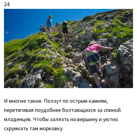
24.
И многие такие. Ползут по острым камням,
перетягивая поудобнее болтающихся за спиной
младенцев. Чтобы залезть на вершину и уютно
схрумкать там морковку.