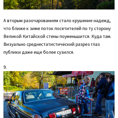
А вторым разочарованием стало крушение надежд,
что ближе к зиме поток посетителей по ту сторону
Великой Китайской стены поуменьшится. Куда там.
Визуально среднестатистический разрез глаз
публики даже еще более сузился.
9.