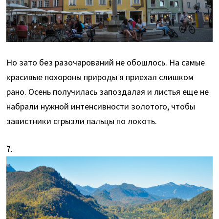
Но зато без разочарований не обошлось. На самые
красивые похороны природы я приехал слишком
рано. Осень получилась запоздалая и листья еще не
набрали нужной интенсивности золотого, чтобы
завистники сгрызли пальцы по локоть.
7.