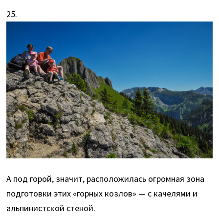
25.
А под горой, значит, расположилась огромная зона
подготовки этих «горных козлов» — с качелями и
альпинистской стеной.