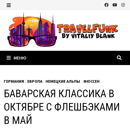
Перейти
к
МЕНЮ
содержимому
МЕНЮ
ГЕРМАНИЯ
/
ЕВРОПА
/
НЕМЕЦКИЕ АЛЬПЫ
/
ФЮССЕН
БАВАРСКАЯ КЛАССИКА В
ОКТЯБРЕ С ФЛЕШБЭКАМИ
В МАЙ