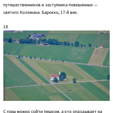
путешественников и заступника повешенных —
святого Коломана. Барокко, 17-й век.
18.
С горы можно сойти пешком, а кто опаздывает на