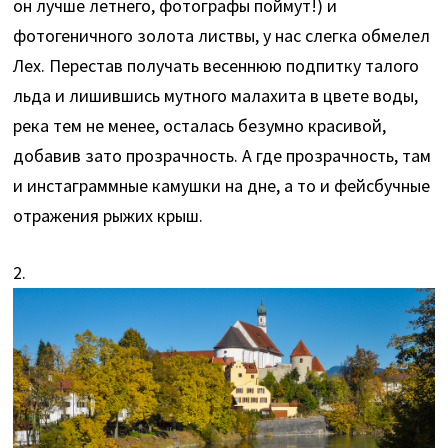
он лучше летнего, фотографы поймут!) и
фотогеничного золота листвы, у нас слегка обмелел
Лех. Перестав получать весеннюю подпитку талого
льда и лишившись мутного малахита в цвете воды,
река тем не менее, осталась безумно красивой,
добавив зато прозрачность. А где прозрачность, там
и инстаграммные камушки на дне, а то и фейсбучные
отражения рыжих крыш.
2.