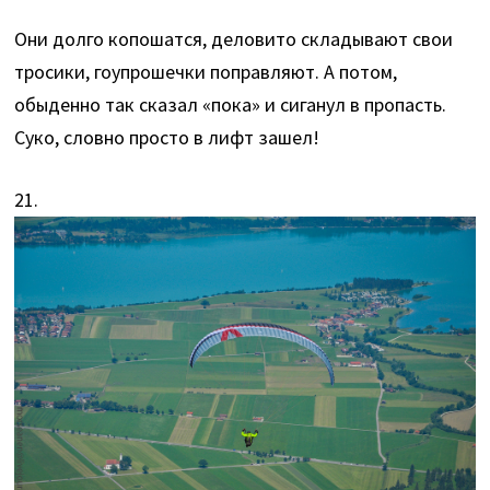
Они долго копошатся, деловито складывают свои
тросики, гоупрошечки поправляют. А потом,
обыденно так сказал «пока» и сиганул в пропасть.
Суко, словно просто в лифт зашел!
21.