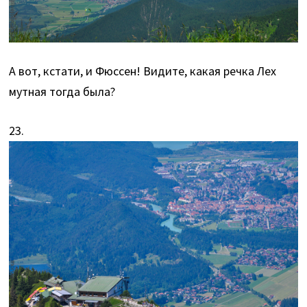
А вот, кстати, и Фюссен! Видите, какая речка Лех
мутная тогда была?
23.