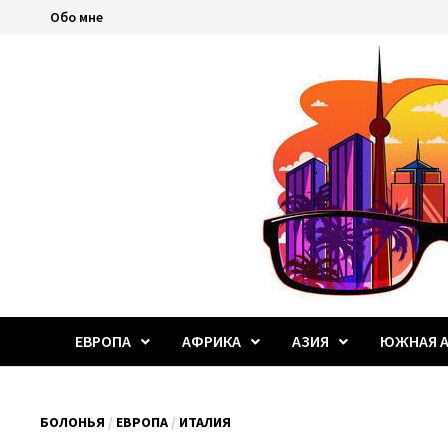
Перейти
Обо мне
к
содержимому
ЕВРОПА
АФРИКА
АЗИЯ
ЮЖНАЯ А
БОЛОНЬЯ
/
ЕВРОПА
/
ИТАЛИЯ