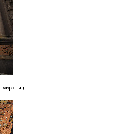
а мир птицы: