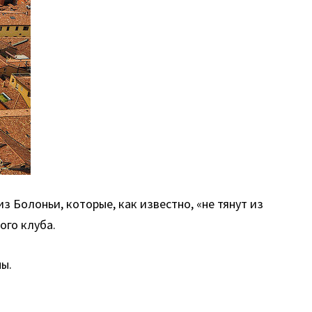
з Болоньи, которые, как известно, «не тянут из
ого клуба.
пы.