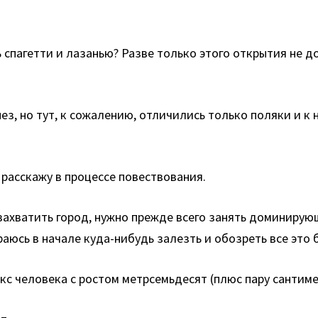
ь спагетти и лазанью? Разве только этого открытия не 
ез, но тут, к сожалению, отличились только поляки и к
 расскажу в процессе повествования.
ахватить город, нужно прежде всего занять доминирующ
аюсь в начале куда-нибудь залезть и обозреть все это 
кс человека с ростом метрсемьдесят (плюс пару сантиме