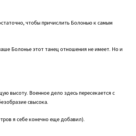
достаточно, чтобы причислить Болонью к самым
 наше Болонье этот танец отношения не имеет. Но и
ую высоту. Военное дело здесь пересекается с
безобразие свысока.
тров я себе конечно еще добавил).