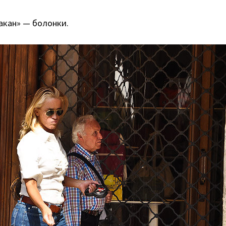
акан» — болонки.