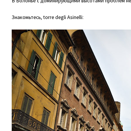
В Болонье с доминирующими высотами проблем не
Знакомьтесь, torre degli Asinelli: