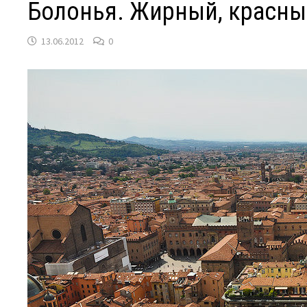
Болонья. Жирный, красный
13.06.2012
0