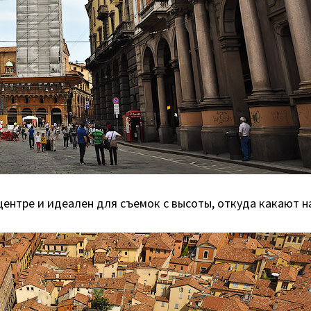
ентре и идеален для съемок с высоты, откуда какают н