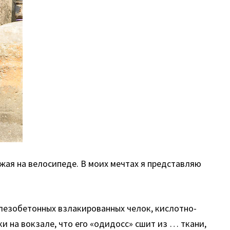
зжая на велосипеде. В моих мечтах я представляю
елезобетонных взлакированных челок, кислотно-
 на вокзале, что его «одидосс» сшит из … ткани,