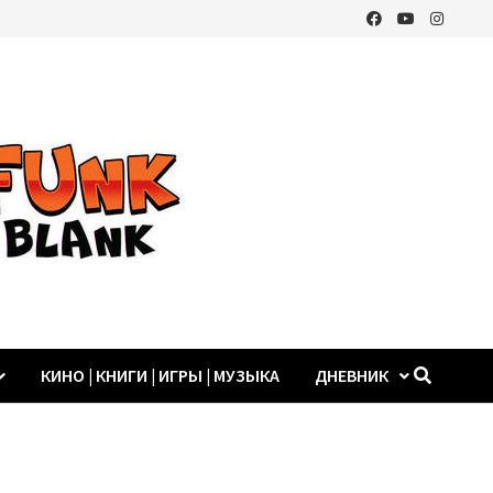
КИНО | КНИГИ | ИГРЫ | МУЗЫКА
ДНЕВНИК