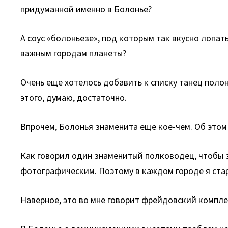
придуманной именно в Болонье?
А соус «болоньезе», под которым так вкусно лопат
важным городам планеты?
Очень еще хотелось добавить к списку танец полон
этого, думаю, достаточно.
Впрочем, Болонья знаменита еще кое-чем. Об этом
Как говорил один знаменитый полководец, чтобы з
фотографическим. Поэтому в каждом городе я стар
Наверное, это во мне говорит фрейдовский компле