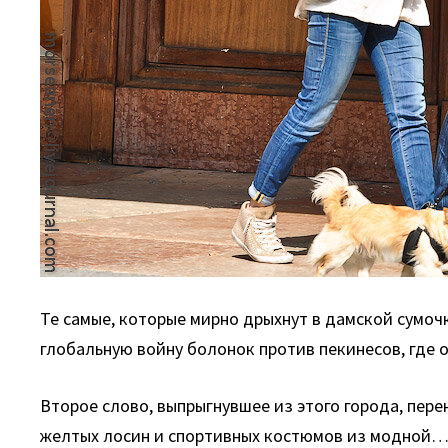
Те самые, которые мирно дрыхнут в дамской сумочк
глобальную войну болонок против пекинесов, где 
Второе слово, выпрыгнувшее из этого города, пер
желтых лосин и спортивных костюмов из модной… б