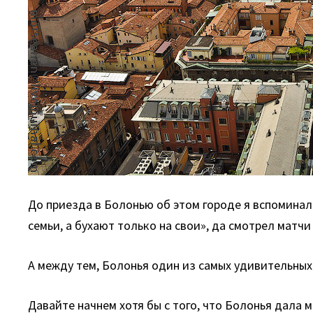
До приезда в Болонью об этом городе я вспоминал 
семьи, а бухают только на свои», да смотрел матч
А между тем, Болонья один из самых удивительных 
Давайте начнем хотя бы с того, что Болонья дала м