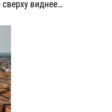
 сверху виднее…