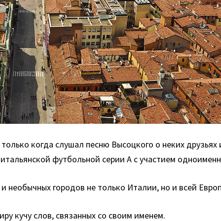
только когда слушал песню Высоцкого о неких друзьях и
и итальянской футбольной серии А с участием одноименн
и необычных городов не только Италии, но и всей Евро
иру кучу слов, связанных со своим именем.