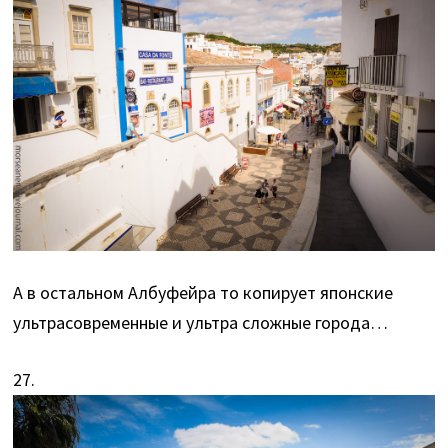
А в остальном Албуфейра то копирует японские
ультрасовременные и ультра сложные города…
27.