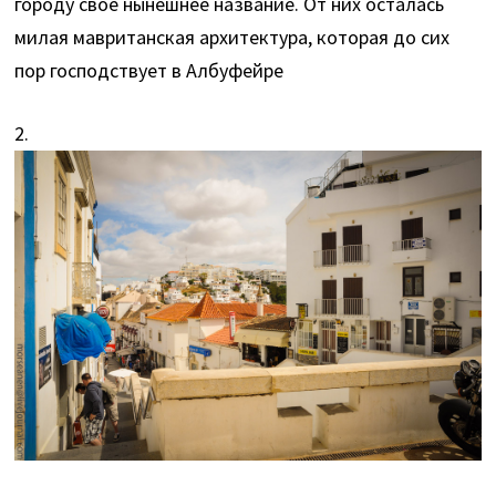
городу свое нынешнее название. От них осталась
милая мавританская архитектура, которая до сих
пор господствует в Албуфейре
2.