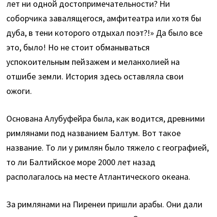
лет ни одной достопримечательности? Ни
соборчика завалящегося, амфитеатра или хотя бы
дуба, в тени которого отдыхал поэт?!» Да было все
это, было! Но не стоит обманываться
успокоительным пейзажем и меланхолией на
отшибе земли. История здесь оставляла свои
ожоги.
Основана Алубуфейра была, как водится, древними
римлянами под названием Балтум. Вот такое
название. То ли у римлян было тяжело с географией,
то ли Балтийское море 2000 лет назад
располагалось на месте Атлантического океана.
За римлянами на Пиренеи пришли арабы. Они дали