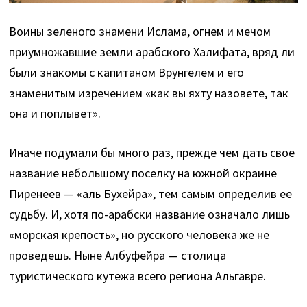
Воины зеленого знамени Ислама, огнем и мечом
приумножавшие земли арабского Халифата, вряд ли
были знакомы с капитаном Врунгелем и его
знаменитым изречением «как вы яхту назовете, так
она и поплывет».
Иначе подумали бы много раз, прежде чем дать свое
название небольшому поселку на южной окраине
Пиренеев — «аль Бухейра», тем самым определив ее
судьбу. И, хотя по-арабски название означало лишь
«морская крепость», но русского человека же не
проведешь. Ныне Албуфейра — столица
туристического кутежа всего региона Альгавре.