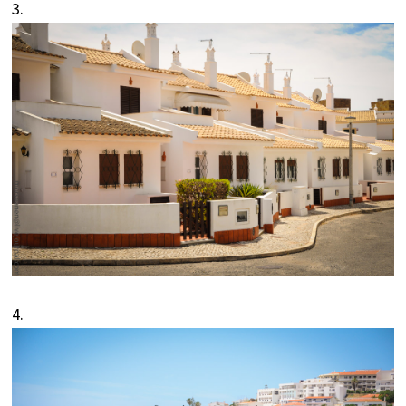
3.
4.