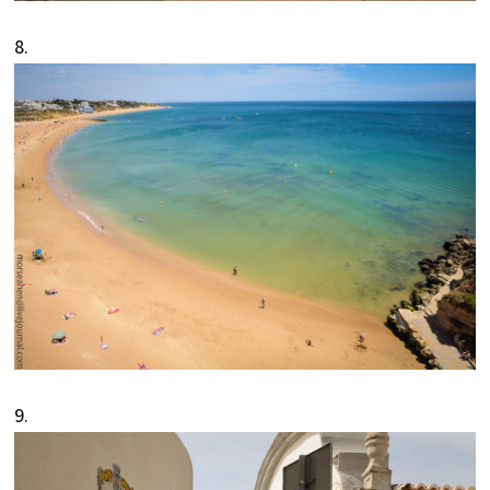
8.
9.