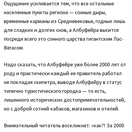
Ощущение усиливается тем, что все остальные
населенные пункты региона — сонные дыры,
временные карманы из Средневековья, годные лишь
для сладких и долгих снов, а Албуфейра высится
посреди всего это сонного царства гигантским Лас-
Вегасом.
Надо сказать, что Албуфейре уже более 2000 лет от
роду и практически каждый ее правитель работал
не покладая скипетра, выводя Албуфейру в статус
типично туристического городка — то есть,
лишенного исторических достопримечательностей,
но с доброй сотней кабаков, магазинов и отелей.
Внимательный читатель воскликнет: «как?! За 2000