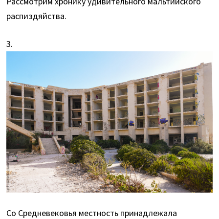
Рассмотрим хронику удивительного мальтийского
распиздяйства.
3.
Со Средневековья местность принадлежала