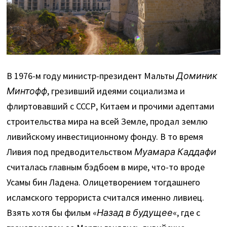
В 1976-м году министр-президент Мальты
Доминик
Минтофф
, грезивший идеями социализма и
флиртовавший с СССР, Китаем и прочими адептами
строительства мира на всей Земле, продал землю
ливийскому инвестиционному фонду. В то время
Ливия под предводительством
Муамара Каддафи
считалась главным бэдбоем в мире, что-то вроде
Усамы бин Ладена. Олицетворением тогдашнего
исламского террориста считался именно ливиец.
Взять хотя бы фильм «
Назад в будущее
«, где с