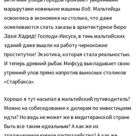
маршрутами новенькие машины
Bolt
. Мальтийцы
освоились в экономике на столько, что даже
осмеливаются слать заказы в архитектурное бюро
Захи Хадид
! Господи-Иисусе, в тень мальтийских
зданий даже вышли на работу чернокожие
проститутки! Экзотика, которая стала реальностью.
И теперь древний рыбак Мифсуд выкладывает свою
утренний улов прямо напротив выносных столиков
«Старбакса».
Хорошо я тут насыпал в мальтийский путеводитель?
Можно на собеседование к дилерам по инвестициям
идти? Но ведь не может же в медитеранской стране
быть все таким идеальным? А как же их
традиционное южное распиздяйство? А как же