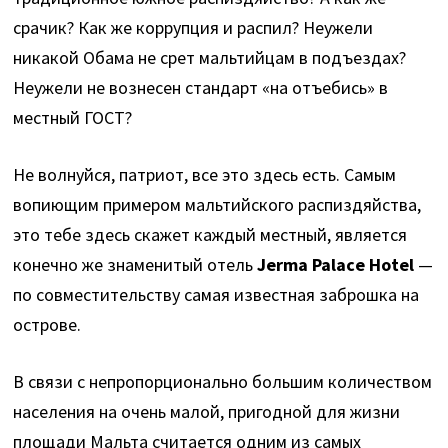
срачик? Как же коррупция и распил? Неужели
никакой Обама не срет мальтийцам в подъездах?
Неужели не вознесен стандарт «на отъебись» в
местный ГОСТ?
Не волнуйся, патриот, все это здесь есть. Самым
вопиющим примером мальтийского распиздяйства,
это тебе здесь скажет каждый местный, является
конечно же знаменитый отель
Jerma Palacе Hotel
—
по совместительству
самая известная заброшка на
острове.
В связи с непропорционально большим количеством
населения на очень малой, пригодной для жизни
площади Мальта считается одним из самых