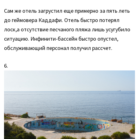
Сам же отель загрустил еще примерно за пять леть
до геймовера Каддафи. Отель быстро потерял
лоск,а отсутствие песчаного пляжа лишь усугубило
ситуацию. Инфинити-бассейн быстро опустел,
обслуживающий персонал получил рассчет.
6.