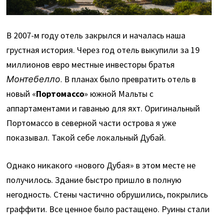
В 2007-м году отель закрылся и началась наша
грустная история. Через год отель выкупили за 19
миллионов евро местные инвесторы братья
Монтебелло
. В планах было превратить отель в
новый «
Портомассо
» южной Мальты с
аппартаментами и гаванью для яхт. Оригинальный
Портомассо в северной части острова я уже
показывал. Такой себе локальный Дубай.
Однако никакого «нового Дубая» в этом месте не
получилось. Здание быстро пришло в полную
негодность. Стены частично обрушились, покрылись
граффити. Все ценное было растащено. Руины стали