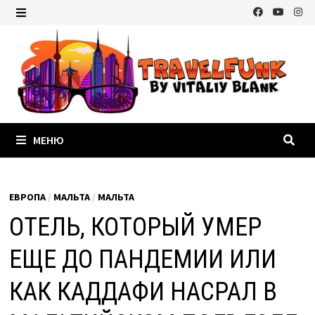
Перейти
к
МЕНЮ
содержимому
МЕНЮ
ЕВРОПА
/
МАЛЬТА
/
МАЛЬТА
ОТЕЛЬ, КОТОРЫЙ УМЕР
ЕЩЕ ДО ПАНДЕМИИ ИЛИ
КАК КАДДАФИ НАСРАЛ В