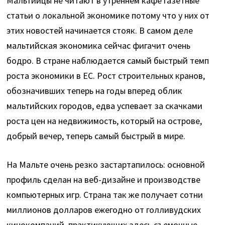
Мальтийцы не читают в утреннем кафе газетные
статьи о локальной экономике потому что у них от
этих новостей начинается стояк. В самом деле
мальтийская экономика сейчас фигачит очень
бодро. В стране наблюдается самый быстрый темп
роста экономики в ЕС. Рост строительных кранов,
обозначивших теперь на годы вперед облик
мальтийских городов, едва успевает за скачками
роста цен на недвижимость, который на острове,
добрый вечер, теперь самый быстрый в мире.
На Мальте очень резко застартапилось: основной
профиль сделан на веб-дизайне и производстве
компьютерных игр. Страна так же получает сотни
миллионов долларов ежегодно от голливудских
кинокомпаний, практикующих здесь съемочные