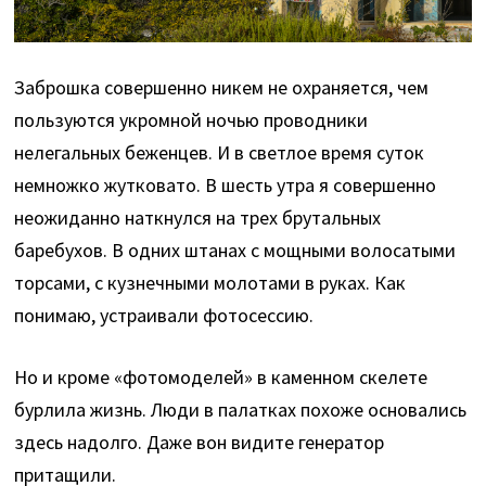
Заброшка совершенно никем не охраняется, чем
пользуются укромной ночью проводники
нелегальных беженцев. И в светлое время суток
немножко жутковато. В шесть утра я совершенно
неожиданно наткнулся на трех брутальных
баребухов. В одних штанах с мощными волосатыми
торсами, с кузнечными молотами в руках. Как
понимаю, устраивали фотосессию.
Но и кроме «фотомоделей» в каменном скелете
бурлила жизнь. Люди в палатках похоже основались
здесь надолго. Даже вон видите генератор
притащили.