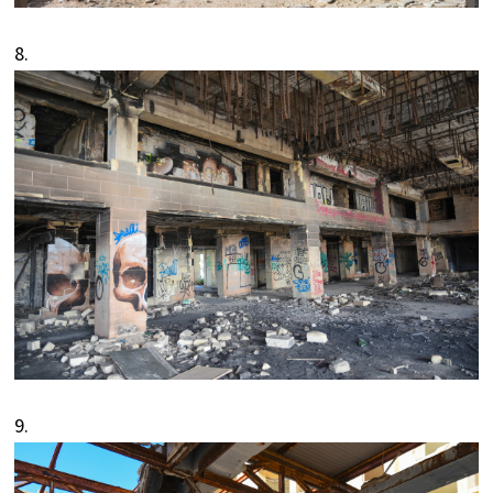
8.
9.