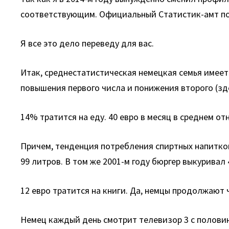
соответствующим. Официальный Статистик-амт под
Я все это дело переведу для вас.
Итак, среднестатистическая немецкая семья имеет н
повышения первого числа и понижения второго (зд
14% тратится на еду. 40 евро в месяц в среднем от
Причем, тенденция потребления спиртных напитков 
99 литров. В том же 2001-м году бюргер выкуривал 
12 евро тратится на книги. Да, немцы продолжают ч
Немец каждый день смотрит телевизор 3 с половиной