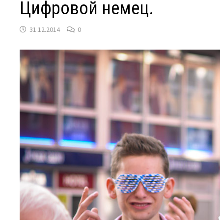
Цифровой немец.
31.12.2014
0