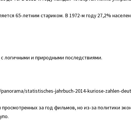
ется 65-летним стариком. В 1972-м году 27,2% населен
а с логичными и природными последствиями.
panorama/statistisches-jahrbuch-2014-kuriose-zahlen-deu
 просмотренных за год фильмов, но из-за политики эко
упо.