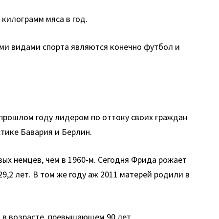
 килограмм мяса в год.
ыми видами спорта являются конечно футбол и
 прошлом году лидером по оттоку своих граждан
тике Бавария и Берлин.
вых немцев, чем в 1960-м. Сегодня Фрида рожает
9,2 лет. В том же году аж 2011 матерей родили в
а в возрасте, превышающем 90 лет.