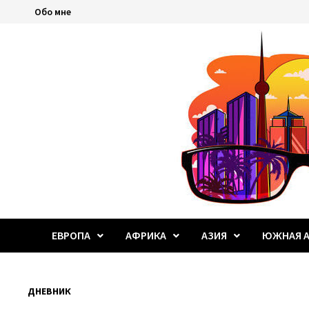
Перейти
Обо мне
к
содержимому
ЕВРОПА
АФРИКА
АЗИЯ
ЮЖНАЯ А
ДНЕВНИК