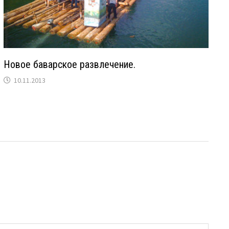
Новое баварское развлечение.
10.11.2013