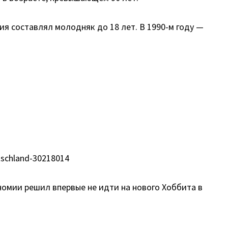
ия составлял молодняк до 18 лет. В 1990-м году —
tschland-30218014
номии решил впервые не идти на нового Хоббита в