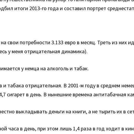
бил итоги 2013-го года и составил портрет среднестат
а свои потребности 3.133 евро в месяц. Треть из них и
есь у меня отрицательная динамика).
нимается у немца на алкоголь и табак.
и табака отрицательная. В 2001-м году в среднем немец 
4,7 сигарет в день. В нынешние времена антитабачная кам
естно выкладывать деньги на книги, а не тырить их в се
 часа в день, при этом лишь 1,4 раза в год ходит в кин