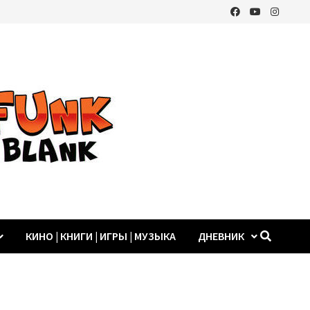
КИНО | КНИГИ | ИГРЫ | МУЗЫКА
ДНЕВНИК