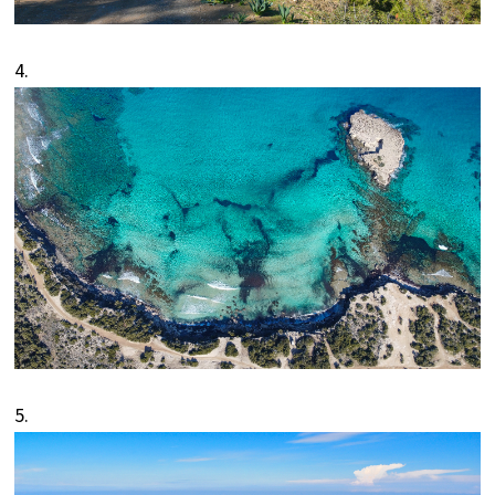
4.
5.