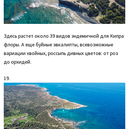
Здесь растет около 39 видов эндемичной для Кипра
флоры. А еще буйные эвкалипты, всевозможные
вариации хвойных, россыпь дивных цветов: от роз
до орхидей.
19.