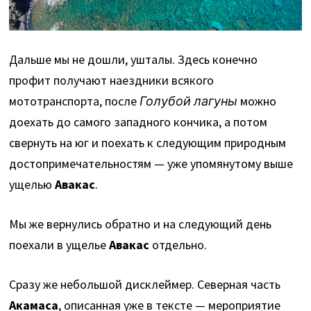
Дальше мы не дошли, ушталы. Здесь конечно
профит получают наездники всякого
мототранспорта, после
Голубой лагуны
можно
доехать до самого западного кончика, а потом
свернуть на юг и поехать к следующим природным
достопримечательностям — уже упомянутому выше
ущелью
Авакас
.
Мы же вернулись обратно и на следующий день
поехали в ущелье
Авакас
отдельно.
Сразу же небольшой дисклеймер. Северная часть
Акамаса
, описанная уже в тексте — мероприятие