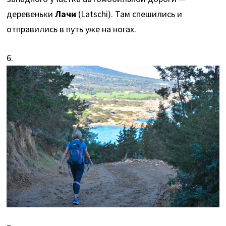
деревеньки
Лaчи
(Latschi). Там спешились и
отправились в путь уже на ногах.
6.