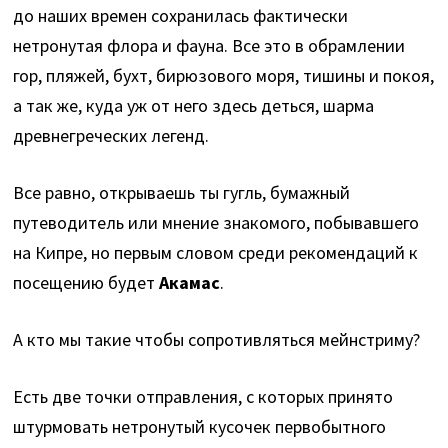
до наших времен сохранилась фактически
нетронутая флора и фауна. Все это в обрамлении
гор, пляжей, бухт, бирюзового моря, тишины и покоя,
а так же, куда уж от него здесь деться, шарма
древнегреческих легенд.
Все равно, открываешь ты гугль, бумажный
путеводитель или мнение знакомого, побывавшего
на Кипре, но первым словом среди рекомендаций к
посещению будет
Акамас
.
А кто мы такие чтобы сопротивляться мейнстриму?
Есть две точки отправления, с которых принято
штурмовать нетронутый кусочек первобытного