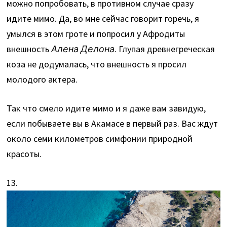
можно попробовать, в противном случае сразу
идите мимо. Да, во мне сейчас говорит горечь, я
умылся в этом гроте и попросил у Афродиты
внешность
Алена Делона
. Глупая древнегреческая
коза не додумалась, что внешность я просил
молодого актера.
Так что смело идите мимо и я даже вам завидую,
если побываете вы в Акамасе в первый раз. Вас ждут
около семи километров симфонии природной
красоты.
13.