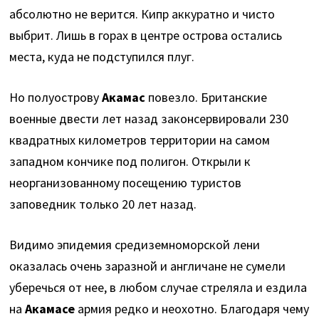
абсолютно не верится. Кипр аккуратно и чисто
выбрит. Лишь в горах в центре острова остались
места, куда не подступился плуг.
Но полуострову
Акамас
повезло. Британские
военные двести лет назад законсервировали 230
квадратных километров территории на самом
западном кончике под полигон. Открыли к
неорганизованному посещению туристов
заповедник только 20 лет назад.
Видимо эпидемия средиземноморской лени
оказалась очень заразной и англичане не сумели
уберечься от нее, в любом случае стреляла и ездила
на
Акамасе
армия редко и неохотно. Благодаря чему