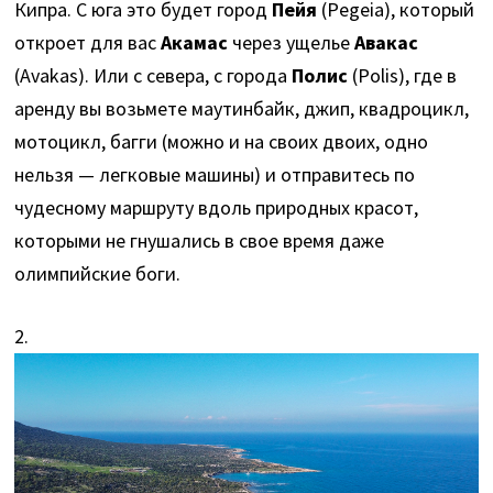
Кипра. С юга это будет город
Пейя
(Pegeia), который
откроет для вас
Акамас
через ущелье
Авакас
(Avakas). Или с севера, с города
Полис
(Polis), где в
аренду вы возьмете маутинбайк, джип, квадроцикл,
мотоцикл, багги (можно и на своих двоих, одно
нельзя — легковые машины) и отправитесь по
чудесному маршруту вдоль природных красот,
которыми не гнушались в свое время даже
олимпийские боги.
2.