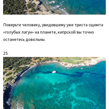
Поверьте человеку, увидевшему уже триста сщемта
«голубых лагун» на планете, кипрской вы точно
останетесь довольны.
25.