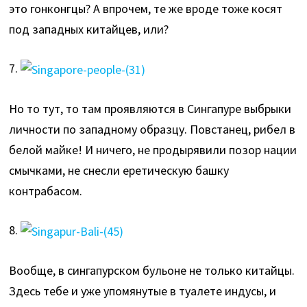
это гонконгцы? А впрочем, те же вроде тоже косят
под западных китайцев, или?
7.
Но то тут, то там проявляются в Сингапуре выбрыки
личности по западному образцу. Повстанец, рибел в
белой майке! И ничего, не продырявили позор нации
смычками, не снесли еретическую башку
контрабасом.
8.
Вообще, в сингапурском бульоне не только китайцы.
Здесь тебе и уже упомянутые в туалете индусы, и