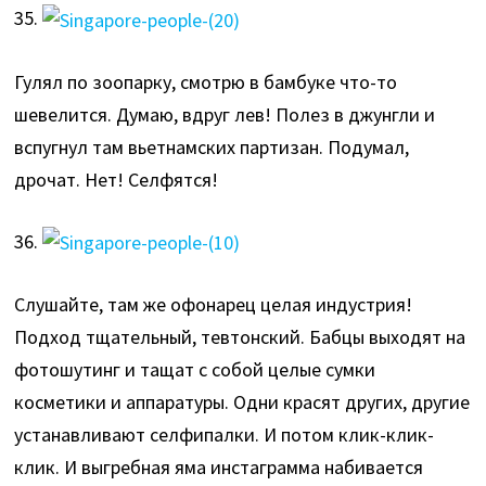
35.
Гулял по зоопарку, смотрю в бамбуке что-то
шевелится. Думаю, вдруг лев! Полез в джунгли и
вспугнул там вьетнамских партизан. Подумал,
дрочат. Нет! Селфятся!
36.
Слушайте, там же офонарец целая индустрия!
Подход тщательный, тевтонский. Бабцы выходят на
фотошутинг и тащат с собой целые сумки
косметики и аппаратуры. Одни красят других, другие
устанавливают селфипалки. И потом клик-клик-
клик. И выгребная яма инстаграмма набивается