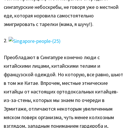
сингапурские небоскребы, не говоря уже о местной
еде, которая норовила самостоятельно
эмигрировать с тарелки (мама, я шучу!).
2.
Преобладают в Сингапуре конечно люди с
китайскими лицами, китайскими телами и
французской одеждой. Но которую, все равно, шьют
в том же Китае. Впрочем, местные этнические
китайцы от настоящих ортодоксальных китайцев-
из-за-стены, которых мы знаем по очереди в
Эрмитаже, отличаются некоторым увеличенным
мяском поверх организма, чуть менее колхозным
взглядом, западным пониманием гардероба и,