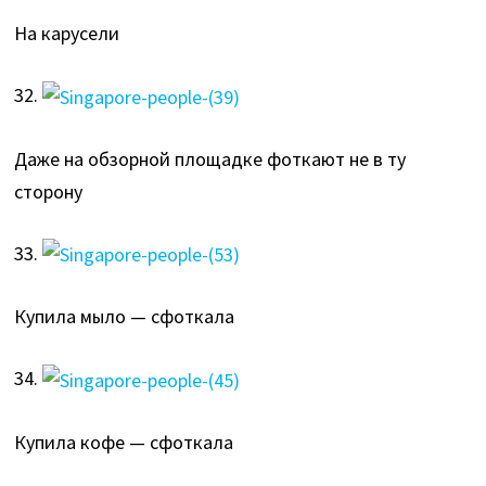
На карусели
32.
Даже на обзорной площадке фоткают не в ту
сторону
33.
Купила мыло — сфоткала
34.
Купила кофе — сфоткала