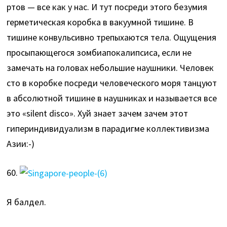
ртов — все как у нас. И тут посреди этого безумия
герметическая коробка в вакуумной тишине. В
тишине конвульсивно трепыхаются тела. Ощущения
просыпающегося зомбиапокалипсиса, если не
замечать на головах небольшие наушники. Человек
сто в коробке посреди человеческого моря танцуют
в абсолютной тишине в наушниках и называется все
это «silent disco». Хуй знает зачем зачем этот
гипериндивидуализм в парадигме коллективизма
Азии:-)
60.
Я балдел.