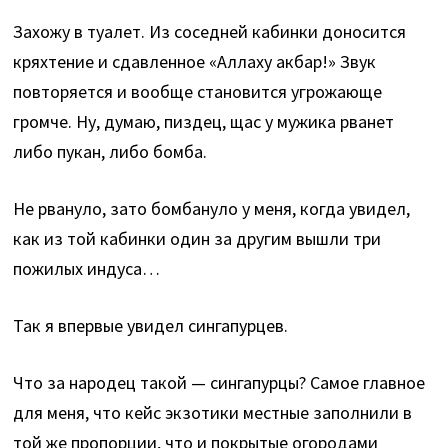
Захожу в туалет. Из соседней кабинки доносится
кряхтение и сдавленное «Аллаху акбар!» Звук
повторяется и вообще становится угрожающе
громче. Ну, думаю, пиздец, щас у мужика рванет
либо пукан, либо бомба.
Не рвануло, зато бомбануло у меня, когда увидел,
как из той кабинки один за другим вышли три
пожилых индуса…
Так я впервые увидел сингапурцев.
Что за народец такой — сингапурцы? Самое главное
для меня, что кейс экзотики местные заполнили в
той же пропорции, что и покрытые огородами