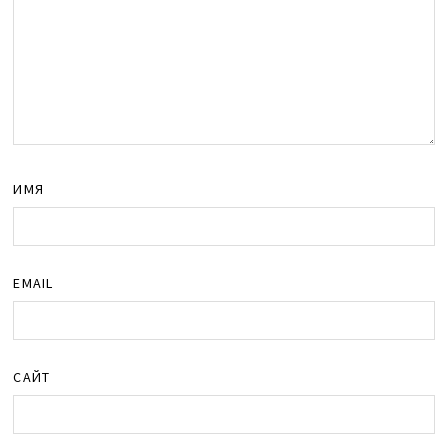
ИМЯ
EMAIL
САЙТ