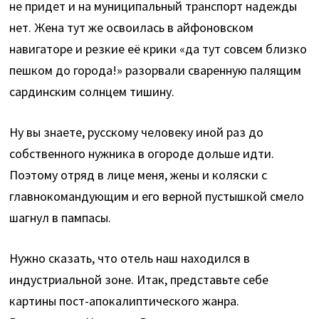
не придет и на муниципальный транспорт надежды
нет. Жена тут же освоилась в айфоновском
навигаторе и резкие её крики «да тут совсем близко
пешком до города!» разорвали сваренную палящим
сардинским солнцем тишину.
Ну вы знаете, русскому человеку иной раз до
собственного нужника в огороде дольше идти.
Поэтому отряд в лице меня, жены и коляски с
главнокомандующим и его верной пустышкой смело
шагнул в пампасы.
Нужно сказать, что отель наш находился в
индустриальной зоне. Итак, представьте себе
картины пост-апокалиптического жанра.