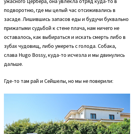
ужасного Цербера, она увлекла отряд куда-то в
подворотню, где мы целый час отсиживались в
засаде. Лишившись запасов еды и будучи буквально
прижатыми судьбой к стене плача, нам ничего не
оставалось, как выбираться и искать смерть либо в
зубах чудовищ, либо умереть с голода. Собака,
слава Hugo Bossу, куда-то исчезла и мы двинулись
дальше.
Где-то там рай и Сейшелы, но мы не поверили: