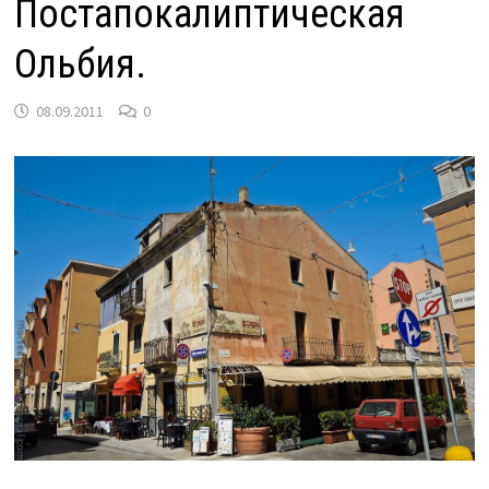
Постапокалиптическая
Ольбия.
08.09.2011
0