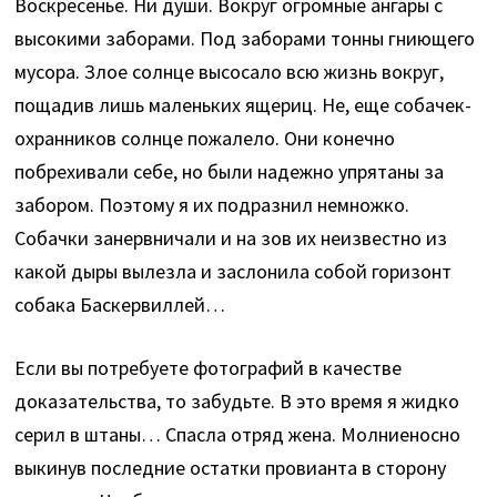
Воскресенье. Ни души. Вокруг огромные ангары с
высокими заборами. Под заборами тонны гниющего
мусора. Злое солнце высосало всю жизнь вокруг,
пощадив лишь маленьких ящериц. Не, еще собачек-
охранников солнце пожалело. Они конечно
побрехивали себе, но были надежно упрятаны за
забором. Поэтому я их подразнил немножко.
Собачки занервничали и на зов их неизвестно из
какой дыры вылезла и заслонила собой горизонт
собака Баскервиллей…
Если вы потребуете фотографий в качестве
доказательства, то забудьте. В это время я жидко
серил в штаны… Спасла отряд жена. Молниеносно
выкинув последние остатки провианта в сторону