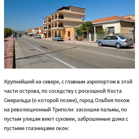
Крупнейший на севере, с главным аэропортом в этой
части острова, по соседству с роскошной Коста
Смеральда (о которой позже), город Ольбия похож
на революционный Триполи: засохшие пальмы, по
пустым улицам веют суховеи, заброшенные дома с
пустыми глазницами окон: