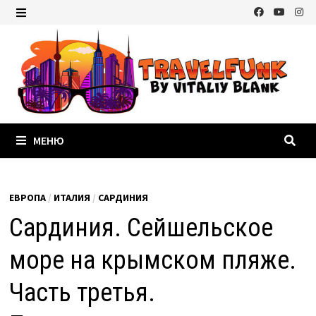
Перейти
к
МЕНЮ
содержимому
МЕНЮ
ЕВРОПА
/
ИТАЛИЯ
/
САРДИНИЯ
Сардиния. Сейшельское
море на крымском пляже.
Часть третья.