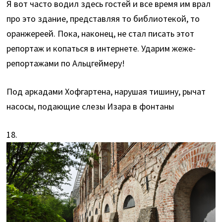
Я вот часто водил здесь гостей и все время им врал
про это здание, представляя то библиотекой, то
оранжереей. Пока, наконец, не стал писать этот
репортаж и копаться в интернете. Ударим жеже-
репортажами по Альцгеймеру!
Под аркадами Хофгартена, нарушая тишину, рычат
насосы, подающие слезы Изара в фонтаны
18.