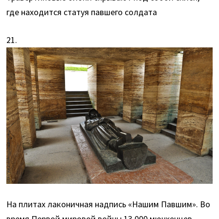
где находится статуя павшего солдата
21.
На плитах лаконичная надпись «Нашим Павшим». Во
время Первой мировой войны 13.000 мюнхенцев