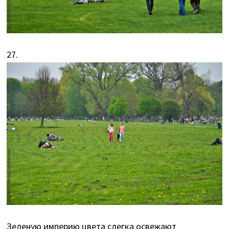
27.
Зеленую империю цвета слегка освежают