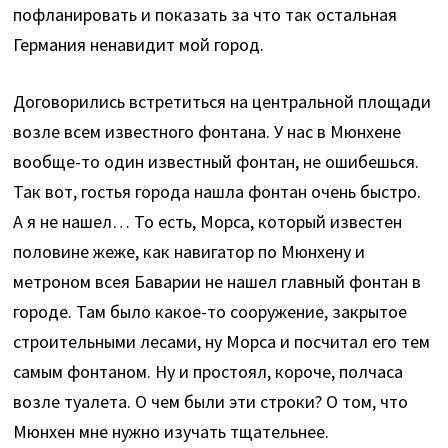
пофланировать и показать за что так остальная
Германия ненавидит мой город.
Договорились встретиться на центральной площади
возле всем известного фонтана. У нас в Мюнхене
вообще-то один известный фонтан, не ошибешься.
Так вот, гостья города нашла фонтан очень быстро.
А я не нашел… То есть, Морса, который известен
половине жеже, как навигатор по Мюнхену и
метроном всея Баварии не нашел главный фонтан в
городе. Там было какое-то сооружение, закрытое
строительными лесами, ну Морса и посчитал его тем
самым фонтаном. Ну и простоял, короче, полчаса
возле туалета. О чем были эти строки? О том, что
Мюнхен мне нужно изучать тщательнее.