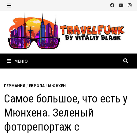
Перейти
к
МЕНЮ
содержимому
МЕНЮ
ГЕРМАНИЯ
/
ЕВРОПА
/
МЮНХЕН
Самое большое, что есть у
Мюнхена. Зеленый
фоторепортаж с