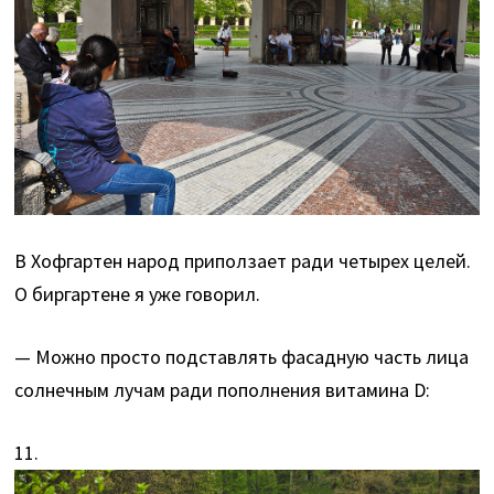
В Хофгартен народ приползает ради четырех целей.
О биргартене я уже говорил.
— Можно просто подставлять фасадную часть лица
солнечным лучам ради пополнения витамина D:
11.