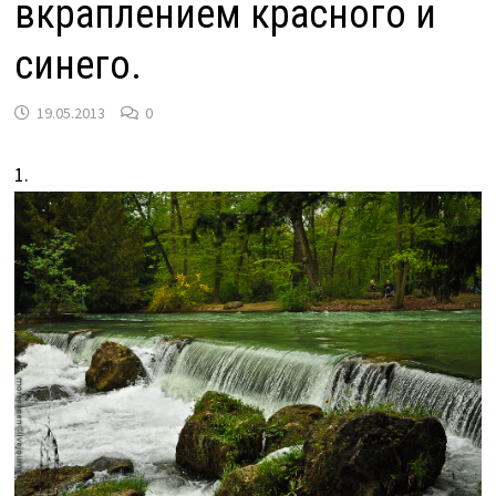
вкраплением красного и
синего.
19.05.2013
0
1.