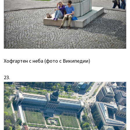
Хофгартен с неба (фото с Википедии)
23.