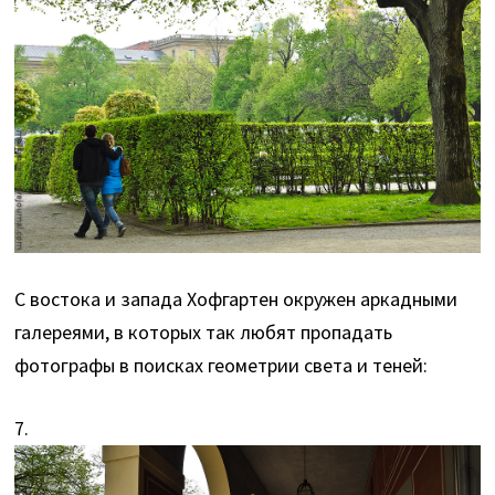
С востока и запада Хофгартен окружен аркадными
галереями, в которых так любят пропадать
фотографы в поисках геометрии света и теней:
7.