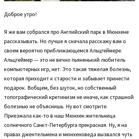
Доброе утро!
Я же вам собрался про Английский парк в Мюнхене
рассказывать. Но лучше я сначала расскажу вам о
своем вероятно приближающемся Альцгеймере.
Альцгеймер — это не вечно пьяненький любитель
компьютерных игр, нет. Это такая тяжелая болезнь,
которая приходит к старости и забывает принести
подарок. Вобщем, без шуток, но собственный
топографический кретинизм не иначе, как страшной
болезнью не объяснишь. Ну вот смотрите.
Приезжала как-то в наш Мюнхен жительница
солнечного Санкт-Петербурга
прекрасная. Ну, я на
правах джентельмена и мюнхеноведа вызвался чуть