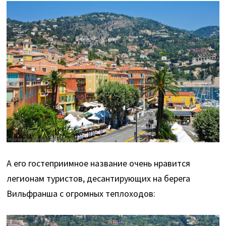
А его гостеприимное название очень нравится
легионам туристов, десантирующих на берега
Вильфранша с огромных теплоходов: