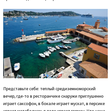
Представьте себе: теплый средиземноморский
вечер, где-то в ресторанчике снаружи приглушенно
играет саксофон, в бокале играет мускат, в персике
играет метаболизм, в теле играет гормон. Что наша