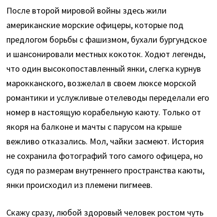
После второй мировой войны здесь жили
американские морские офицеры, которые под
предлогом борьбы с фашизмом, бухали бургундское
и шансонировали местных кокоток. Ходют легенды,
что один высокопоставленный янки, слегка курнув
марокканского, возжелал в своем люксе морской
романтики и услужливые отелеводы переделали его
номер в настоящую корабельную каюту. Только от
якоря на балконе и мачты с парусом на крыше
вежливо отказались. Мол, чайки засмеют. История
не сохранила фотографий того самого офицера, но
судя по размерам внутреннего пространства каюты,
янки происходил из племени пигмеев.
Скажу сразу, любой здоровый человек ростом чуть