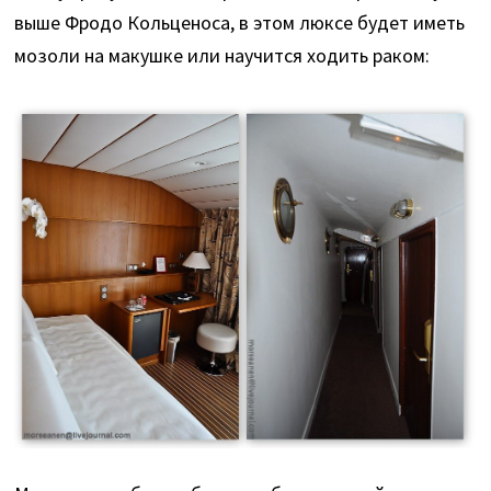
выше Фродо Кольценоса, в этом люксе будет иметь
мозоли на макушке или научится ходить раком: