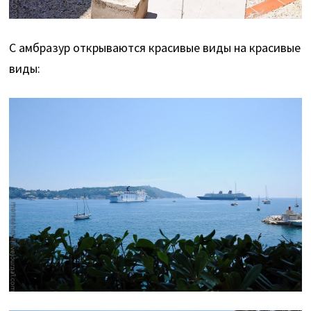
С амбразур открываются красивые виды на красивые
виды: