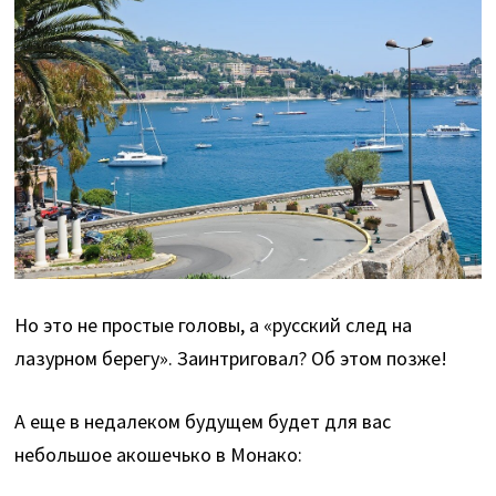
Но это не простые головы, а «русский след на
лазурном берегу». Заинтриговал? Об этом позже!
А еще в недалеком будущем будет для вас
небольшое акошечько в Монако: