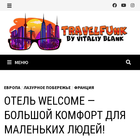
Перейти
к
МЕНЮ
содержимому
МЕНЮ
ЕВРОПА
/
ЛАЗУРНОЕ ПОБЕРЕЖЬЕ
/
ФРАНЦИЯ
ОТЕЛЬ WELCOME —
БОЛЬШОЙ КОМФОРТ ДЛЯ
МАЛЕНЬКИХ ЛЮДЕЙ!