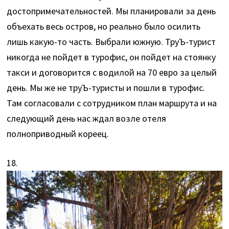
достопримечательностей. Мы планировали за день
объехать весь остров, но реально было осилить
лишь какую-то часть. Выбрали южную. ТруЪ-турист
никогда не пойдет в турофис, он пойдет на стоянку
такси и договорится с водилой на 70 евро за целый
день. Мы же не труЪ-туристы и пошли в турофис.
Там согласовали с сотрудником план маршрута и на
следующий день нас ждал возле отеля
полноприводный кореец.
18.