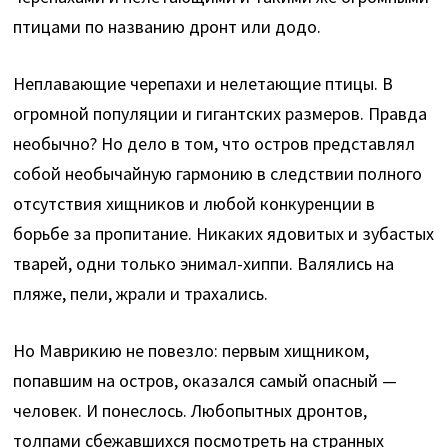
птицами по названию дронт или додо.
Неплавающие черепахи и нелетающие птицы. В
огромной популяции и гигантских размеров. Правда
необычно? Но дело в том, что остров представлял
собой необычайную гармонию в следствии полного
отсутствия хищников и любой конкуренции в
борьбе за пропитание. Никаких ядовитых и зубастых
тварей, одни только энимал-хиппи. Валялись на
пляже, пели, жрали и трахались.
Но Маврикию не повезло: первым хищником,
попавшим на остров, оказался самый опасный —
человек. И понеслось. Любопытных дронтов,
толпами сбежавшихся посмотреть на странных