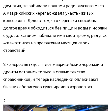
двуногих, те забивали палками ради вкусного мяса.
А маврикийских черепах ждала участь «живых
консервов». Дело в том, что черепахи способны
долгое время обходиться без пищи и воды и моряки
с удовольствием набивали ими свои трюмы, радуясь
«свежатинке» на протяжении месяцев своих
странствий.
Уже через пятьдесят лет маврикийские черепахи и
дронты остались только в скупых текстах
справочников, и теперь наследники оплакивают
бывших аборигенов сувенирами в аэропортах.
2.