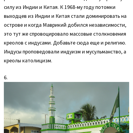
силу из Индии и Китая. К 1968-му году потомки
выходцев из Индии и Китая стали доминировать на
острове и когда Маврикий добился независимости,
это тут же спровоцировало массовые столкновения
креолов с индусами. Добавьте сюда еще и религию.
Индусы проповедовали индуизм и мусульманство, а
креолы католицизм.
6.