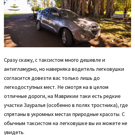
Сразу скажу, с таксистом много дешевле и
антигламурно, но наверняка водитель легковушки
согласится довезти вас только лишь до
легкодоступных мест. Не смотря на в целом
отличные дороги, на Маврикии таки есть редкие
участки Зауралья (особенно в полях тростника), где
спрятаны в укромных местах природные красоты. С
обычным таксистом на легковушке вы их можете не
увидеть.