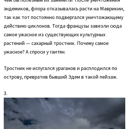
эндемиков, флора отказывалась расти на Маврикии,
так как тот постоянно подвергался уничтожающему
действию циклонов. Тогда французы завезли сюда
самое ужасное из существующих культурных
растений — сахарный тростник. Почему самое
ужасное? А спроси у гаитян.
Тростник не испугался ураганов и расплодился по
острову, превратив бывший Эдем в такой пейзаж.
3.