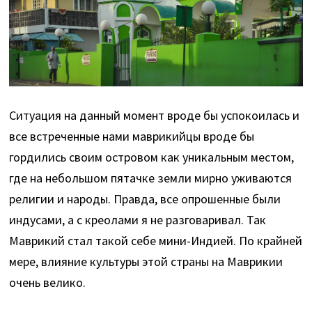
Ситуация на данный момент вроде бы успокоилась и
все встреченные нами маврикийцы вроде бы
гордились своим островом как уникальным местом,
где на небольшом пятачке земли мирно уживаются
религии и народы. Правда, все опрошенные были
индусами, а с креолами я не разговаривал. Так
Маврикий стал такой себе мини-Индией. По крайней
мере, влияние культуры этой страны на Маврикии
очень велико.