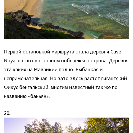
Первой остановкой маршрута стала деревня Case
Noyal на юго-восточном побережье острова. Деревня
эта каких на Маврикии полно. Рыбацкая и
непримечательная. Но зато здесь растет гигантский
Фикус бенгальский, многим известный так же по
названию «баньян».
20.