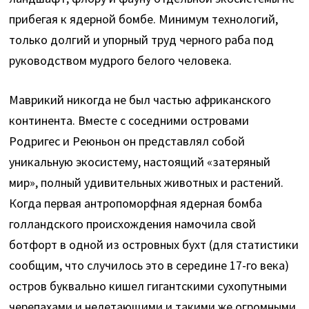
прибегая к ядерной бомбе. Минимум технологий,
только долгий и упорный труд черного раба под
руководством мудрого белого человека.
Маврикий никогда не был частью африканского
континента. Вместе с соседними островами
Родригес и Реюньон он представлял собой
уникальную экосистему, настоящий «затеряный
мир», полный удивительных животных и растений.
Когда первая антропоморфная ядерная бомба
голландского происхождения намочила свой
ботфорт в одной из островных бухт (для статистики
сообщим, что случилось это в середине 17-го века)
остров буквально кишел гигантскими сухопутными
черепахами и нелетающими и такими же огромными