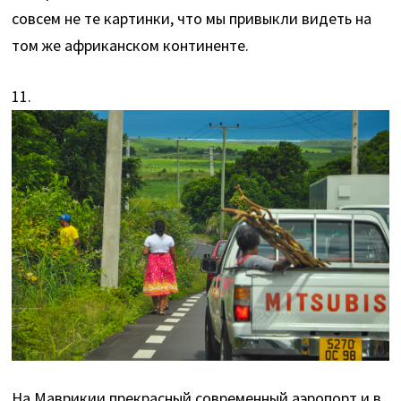
совсем не те картинки, что мы привыкли видеть на
том же африканском континенте.
11.
На Маврикии прекрасный современный аэропорт и в