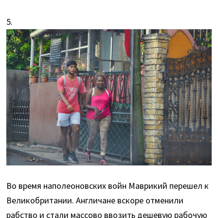
5.
Во время наполеоновских войн Маврикий перешел к
Великобритании. Англичане вскоре отменили
рабство и стали массово ввозить дешевую рабочую