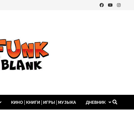
КИНО | КНИГИ | ИГРЫ | МУЗЫКА
ДНЕВНИК