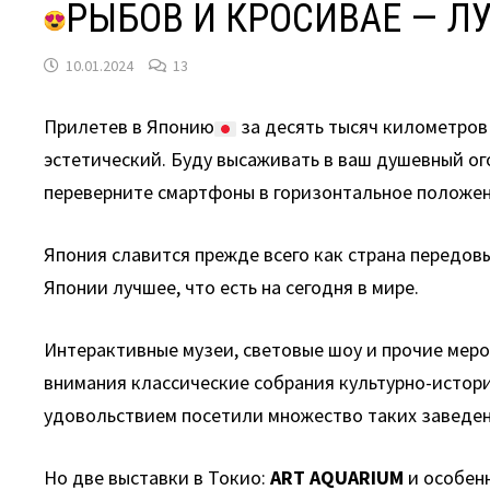
РЫБОВ И КРОСИВАЕ — 
10.01.2024
13
Прилетев в Японию
за десять тысяч километров 
эстетический. Буду высаживать в ваш душевный ог
переверните смартфоны в горизонтальное положени
Япония славится прежде всего как страна передов
Японии лучшее, что есть на сегодня в мире.
Интерактивные музеи, световые шоу и прочие меро
внимания классические собрания культурно-истори
удовольствием посетили множество таких заведе
Но две выставки в Токио:
ART AQUARIUM
и особен