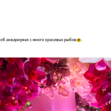
м об аквариумах с много красивых рыбов
.