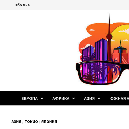
Перейти
Обо мне
к
содержимому
ЕВРОПА
АФРИКА
АЗИЯ
ЮЖНАЯ А
АЗИЯ
/
ТОКИО
/
ЯПОНИЯ