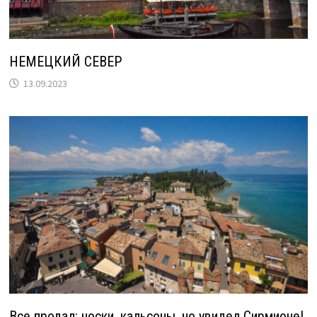
НЕМЕЦКИЙ СЕВЕР
13.09.2023
Все продал: носки, кальсоны, но увидел Сирмионе!