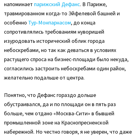
напоминает
парижский Дефанс
. В Париже,
травмированном когда-то Эйфелевой башней и
особенно
Тур-Монпарнасом
, до конца
сопротивлялись требованиям нуворишей
изуродовать исторический облик города
небоскребами, но так как деваться в условиях
растущего спроса на бизнес-площади было некуда,
согласились застроить небоскребами один район,
желательно подальше от центра.
Понятно, что Дефанс гораздо дольше
обустраивался, да и по площади он в пять раз
больше, чем отдано «Москва-Сити» в бывшей
промышленной зоне на Краснопресненской
набережной. Но честно говоря, я не уверен, что даже