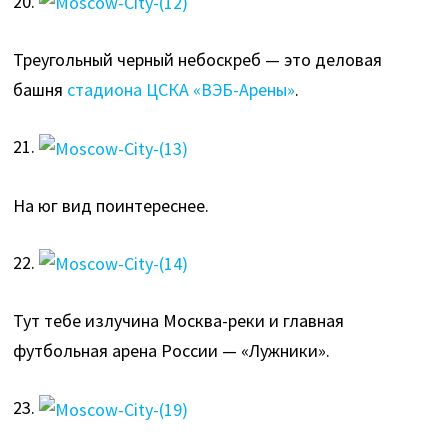
20.
Треугольный черный небоскреб — это деловая
башня
стадиона ЦСКА «ВЭБ-Арены»
.
21.
На юг вид поинтереснее.
22.
Тут тебе излучина Москва-реки и главная
футбольная арена России — «Лужники».
23.