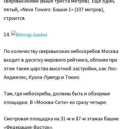
сверхвысокими (выше триста метров). Еще один,
пятый, «Neva Towers: Башня 1» (337 метров),
строится.
14.
По количеству сверхвысоких небоскребов Москва
входит в десятку мирового рейтинга, обгоняя при
этом такие царства высотной застройки, как Лос-
Анджелес, Куала-Лумпур и Токио.
Там, где небоскребы, должны быть и обзорные
площадки. В «Москва-Сити» их сразу четыре:
Смотровая площадка на 31-м и 87-м этажах башни
«Федерация-Восток».