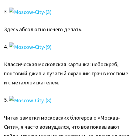
3.
Здесь абсолютно нечего делать.
4.
Классическая московская картинка: небоскреб,
понтовый джип и пузатый охранник-грач в костюме
и с металлоискателем.
5.
Читая заметки московских блогеров о «Москва-
Сити», я часто возмущался, что все показывают
район исключительно со стороны, но ничего не ясно