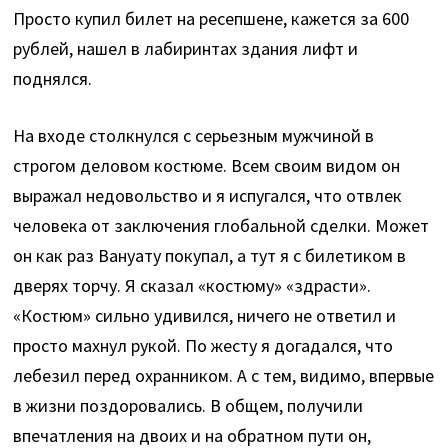
Просто купил билет на ресепшене, кажется за 600
рублей, нашел в лабиринтах здания лифт и
поднялся.
На входе столкнулся с серьезным мужчиной в
строгом деловом костюме. Всем своим видом он
выражал недовольство и я испугался, что отвлек
человека от заключения глобальной сделки. Может
он как раз Вануату покупал, а тут я с билетиком в
дверях торчу. Я сказал «костюму» «здрасти».
«Костюм» сильно удивился, ничего не ответил и
просто махнул рукой. По жесту я догадался, что
лебезил перед охранником. А с тем, видимо, впервые
в жизни поздоровались. В общем, получили
впечатления на двоих и на обратном пути он,