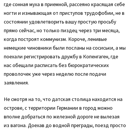
где сонная муха в приемной, рассеяно красящая себе
ногти и изнывающая от приступов трудофобии, не в
состоянии удовлетворить вашу простую просьбу
прямо сейчас, но только пиздец через три месяца,
когда построят коммунизм. Короче, ленивые
немецкие чиновники были посланы на сосиськи, а мы
поехали регистрировать дружбу в Копенгаген, где
нас обещали расписать без бюрократических
проволочек уже через неделю после подачи
заявления.
Не смотря на то, что датская столица находится на
острове, с территории Германии в город можно
вполне добраться по железной дороге не вылезая
из вагона. Доехав до водной преграды, поезд просто