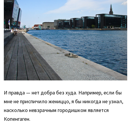
И правда — нет добра без худа. Например, если бы
мне не приспичило жениццо, я бы никогда не узнал,
насколько невзрачным городишком является
Копенгаген.