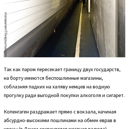
Так как паром пересекает границу двух государств,
на борту имеются беспошлинные магазины,
соблазняя падких на халяву немцев на водную
прогулку ради выгодной покупки алкоголя и сигарет.
Копенгаген раздражает прямо с вокзала, начиная
абсурдно-высокими пошлинами на обмен еврав в
кроны (в Дании сохраняется местная валюта)