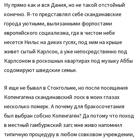
Ну прямо как и вся Дания, но не такой отстойный
конечно. Я-то представлял себе скандинавские
города уютными, вылизанными форпостами
европейского социализма, где в чистом небе
несется Нильс на диких гусях, под ним на крыше
живет сытый Карлсон, а уже непосредственно под
Карлсоном в роскошных квартирах под музыку Аббы
содомируют шведские семьи.
Я еще не бывал в Стокгольме, но после посещения
Копенгагена скандинавский лоск в моих глазах
несколько померк. А почему для бракосочетания
был выбран собсно Копенгаген? Да потому что поход
в местный гамбуржский загс мне живо напомнил
типичную процедуру в любом совковом учреждении,