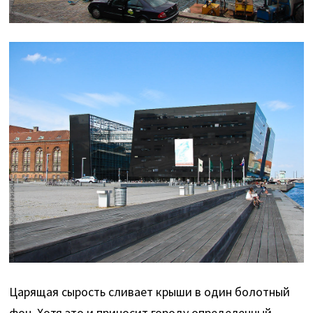
Царящая сырость сливает крыши в один болотный
фон. Хотя это и приносит городу определенный