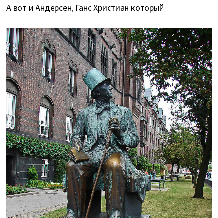
А вот и Андерсен, Ганс Христиан который