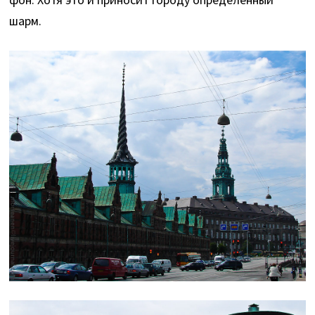
шарм.