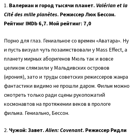
1.
Валериан и город тысячи планет.
Valérian et la
Cité des mille planètes
. Режиссер Люк Бессон.
Рейтинг IMDb 6,7. Мой рейтинг: 7,0
Порно для глаз. Гениальное со времен «Аватара». Ну
и пусть визуал чуть позаимствовали у Mass Effect, а
планету мирных аборигенов Мюль так и вовсе
целиком слямзили у Мальдивских островов
(ирония), зато и труды советских режиссеров жанра
фантастики видимо не прошли даром. Фильм можно
смотреть только ради сцены рукопожатий
космонавтов на протяжении веков в прологе
фильма. Гениально, Бессон.
2.
Чужой: Завет.
Alien: Covenant
. Режиссер Ридли