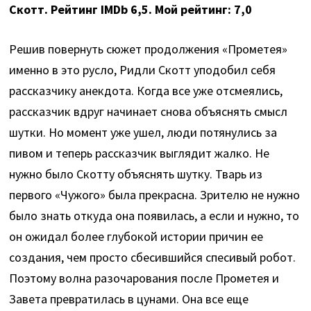
Скотт. Рейтинг IMDb 6,5. Мой рейтинг: 7,0
Решив повернуть сюжет продолжения «Прометея»
именно в это русло, Ридли Скотт уподобил себя
рассказчику анекдота. Когда все уже отсмеялись,
рассказчик вдруг начинает снова объяснять смысл
шутки. Но момент уже ушел, люди потянулись за
пивом и теперь рассказчик выглядит жалко. Не
нужно было Скотту объяснять шутку. Тварь из
первого «Чужого» была прекрасна. Зрителю не нужно
было знать откуда она появилась, а если и нужно, то
он ожидал более глубокой истории причин ее
создания, чем просто сбесившийся спесивый робот.
Поэтому волна разочарования после Прометея и
Завета превратилась в цунами. Она все еще