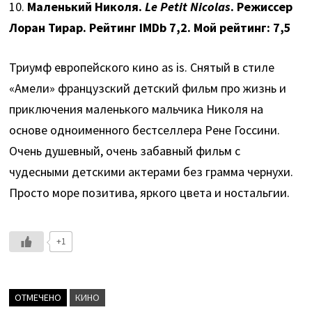
10.
Маленький Николя.
Le Petit Nicolas
. Режиссер
Лоран Тирар. Рейтинг IMDb 7,2. Мой рейтинг: 7,5
Триумф европейского кино as is. Снятый в стиле
«Амели» французский детский фильм про жизнь и
приключения маленького мальчика Николя на
основе одноименного бестселлера Рене Госсини.
Очень душевный, очень забавный фильм с
чудесными детскими актерами без грамма чернухи.
Просто море позитива, яркого цвета и ностальгии.
+1
ОТМЕЧЕНО
КИНО