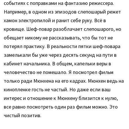
событиях с поправками на фантазию режиссера.
Например, в одном из эпизодов слепошарый режет
хамон электропилой и ранит себе руку. Всё в
кровище. Шеф-повар разоблачает слепошарого, но
обещает никому не рассказывать, что бы тот не
потерял практику. В реальности пятки шеф-повара
замелькали бы уже через десять секунд на пути в
кабинет начальника. В общем, капельки веры в
человечество не помешало. Я посмотрел фильм
только ради Мюнхена на его кадрах. Мюнхен ведь на
кинопленке гость не частый. Но даже если ваш
интерес и отношение к Мюнхену близится к нулю,
все равно посмотреть один раз фильм можно. Это
чистый позитив.