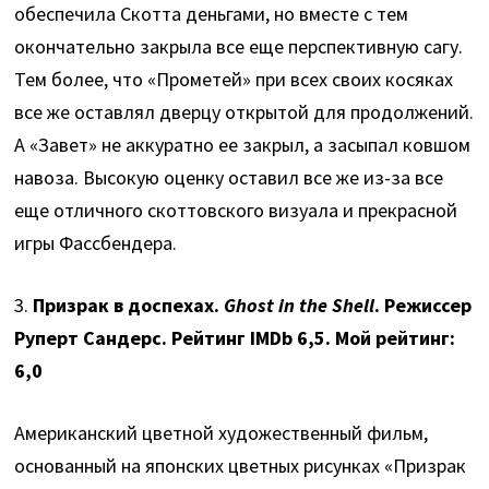
обеспечила Скотта деньгами, но вместе с тем
окончательно закрыла все еще перспективную сагу.
Тем более, что «Прометей» при всех своих косяках
все же оставлял дверцу открытой для продолжений.
А «Завет» не аккуратно ее закрыл, а засыпал ковшом
навоза. Высокую оценку оставил все же из-за все
еще отличного скоттовского визуала и прекрасной
игры Фассбендера.
3.
Призрак в доспехах.
Ghost in the Shell
. Режиссер
Руперт Сандерс. Рейтинг IMDb 6,5. Мой рейтинг:
6,0
Американский цветной художественный фильм,
основанный на японских цветных рисунках «Призрак