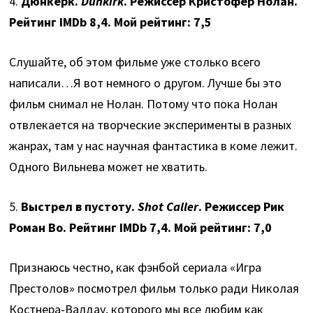
4.
Дюнкерк.
Dunkirk
. Режиссер Кристофер Нолан.
Рейтинг IMDb 8,4. Мой рейтинг: 7,5
Слушайте, об этом фильме уже столько всего
написали…Я вот немного о другом. Лучше бы это
фильм снимал не Нолан. Потому что пока Нолан
отвлекается на творческие эксперименты в разных
жанрах, там у нас научная фантастика в коме лежит.
Одного Вильнева может не хватить.
5.
Выстрел в пустоту.
Shot Caller
. Режиссер Рик
Роман Во. Рейтинг IMDb 7,4. Мой рейтинг: 7,0
Признаюсь честно, как фэнбой сериала «Игра
Престолов» посмотрел фильм только ради Николая
Костнера-Валдау, которого мы все любим как