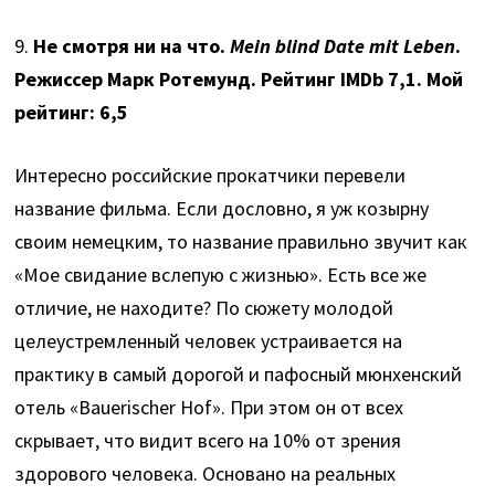
9.
Не смотря ни на что.
Mein blind Date mit Leben
.
Режиссер Марк Ротемунд. Рейтинг IMDb 7,1. Мой
рейтинг: 6,5
Интересно российские прокатчики перевели
название фильма. Если дословно, я уж козырну
своим немецким, то название правильно звучит как
«Мое свидание вслепую с жизнью». Есть все же
отличие, не находите? По сюжету молодой
целеустремленный человек устраивается на
практику в самый дорогой и пафосный мюнхенский
отель «Bauerischer Hof». При этом он от всех
скрывает, что видит всего на 10% от зрения
здорового человека. Основано на реальных