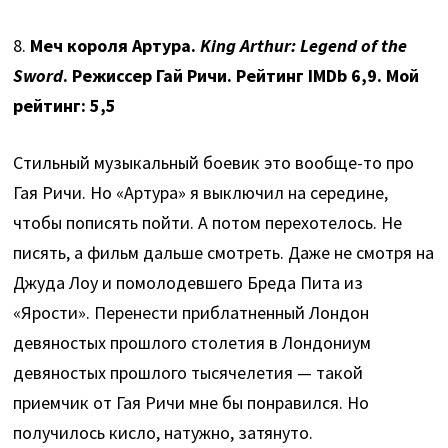
8.
Меч короля Артура.
King Arthur: Legend of the
Sword
. Режиссер Гай Ричи. Рейтинг IMDb 6,9. Мой
рейтинг: 5,5
Стильный музыкальный боевик это вообще-то про
Гая Ричи. Но «Артура» я выключил на середине,
чтобы пописять пойти. А потом перехотелось. Не
писять, а фильм дальше смотреть. Даже не смотря на
Джуда Лоу и помолодевшего Бреда Пита из
«Ярости». Перенести приблатненный Лондон
девяностых прошлого столетия в Лондониум
девяностых прошлого тысячелетия — такой
приемчик от Гая Ричи мне бы понравился. Но
получилось кисло, натужно, затянуто.