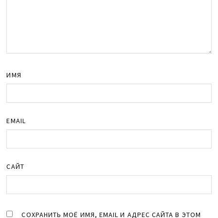
ИМЯ
EMAIL
САЙТ
СОХРАНИТЬ МОЁ ИМЯ, EMAIL И АДРЕС САЙТА В ЭТОМ