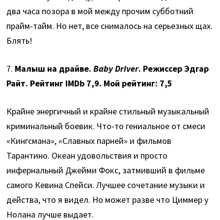
два часа позора в мой между прочим субботний
прайм-тайм. Но нет, все снималось на серьезных щах.
Блять!
7.
Малыш на драйве.
Baby Driver
. Режиссер Эдгар
Райт. Рейтинг IMDb 7,9. Мой рейтинг: 7,5
Крайне энергичный и крайне стильный музыкальный
криминальный боевик. Что-то гениальное от смеси
«Кингсмана», «Славных парней» и фильмов
Тарантино. Океан удовольствия и просто
инфернальный Джейми Фокс, затмивший в фильме
самого Кевина Спейси. Лучшее сочетание музыки и
действа, что я видел. Но может разве что Циммер у
Нолана лучше выдает.