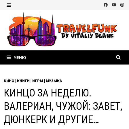
Перейти
к
МЕНЮ
содержимому
МЕНЮ
КИНО | КНИГИ | ИГРЫ | МУЗЫКА
КИНЦО ЗА НЕДЕЛЮ.
ВАЛЕРИАН, ЧУЖОЙ: ЗАВЕТ,
ДЮНКЕРК И ДРУГИЕ…