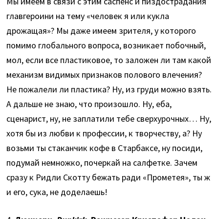
Мы имеем в связи с этим саспенс и пиздострадания
главгероини на тему «человек я или кукла
дрожащая»? Мы даже имеем зрителя, у которого
помимо глобального вопроса, возникает побочный,
мол, если все пластиковое, то заложен ли там какой
механизм видимых признаков полового влечения?
Не пожалели ли пластика? Ну, из груди можно взять.
А дальше не знаю, что произошло. Ну, еба,
сценарист, ну, не заплатили тебе сверхурочных… Ну,
хотя бы из любви к профессии, к творчеству, а? Ну
возьми ты стаканчик кофе в Старбаксе, ну посиди,
подумай немножко, почеркай на салфетке. Зачем
сразу к Ридли Скотту бежать ради «Прометея», ты ж
и его, сука, не доделаешь!