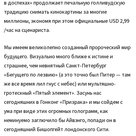
в доспехах» продолжает печальную голливудскую
традицию снимать кинокартины за многие
миллионы, экономя при этом официальные USD 2,99
/час на сценариста.
Мы имеем великолепно созданный пророческий мир
будущего. Визуально много ближе к истине и
страшнее, чем невнятный Санкт-Петербург
«Бегущего по лезвию» (а это точно был Питер — там
же все время лил гнус с небес) или мультяшно-
гротескный «Пятый элемент». Засунь нас
сегодняшних в Гонконг «Призрака» и мы сойдем с
ума при виде этих огромных голограмм, как
неминуемо заглючило бы Айвэнго, попади он в
сегодняшний Бишопгейт лондонского Сити.