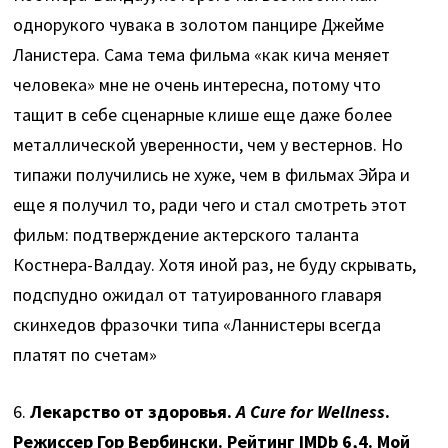
однорукого чувака в золотом панцире Джейме
Ланистера. Сама тема фильма «как кича меняет
человека» мне не очень интересна, потому что
тащит в себе сценарные клише еще даже более
металлической уверенности, чем у вестернов. Но
типажи получились не хуже, чем в фильмах Эйра и
еще я получил то, ради чего и стал смотреть этот
фильм: подтверждение актерского таланта
Костнера-Валдау. Хотя иной раз, не буду скрывать,
подспудно ожидал от татуированного главаря
скинхедов фразочки типа «Ланнистеры всегда
платят по счетам»
6.
Лекарство от здоровья.
A Cure for Wellness
.
Режиссер Гор Вербински. Рейтинг IMDb 6,4. Мой