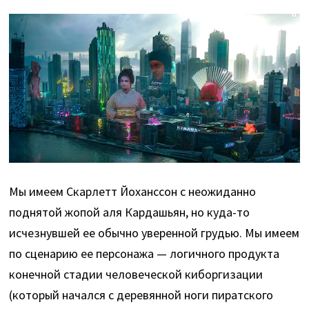
Мы имеем Скарлетт Йоханссон с неожиданно
поднятой жопой аля Кардашьян, но куда-то
исчезнувшей ее обычно уверенной грудью. Мы имеем
по сценарию ее персонажа — логичного продукта
конечной стадии человеческой киборгизации
(который начался с деревянной ноги пиратского