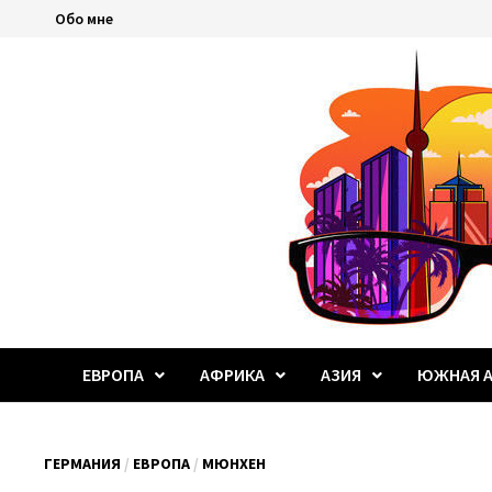
Перейти
Обо мне
к
содержимому
ЕВРОПА
АФРИКА
АЗИЯ
ЮЖНАЯ А
ГЕРМАНИЯ
/
ЕВРОПА
/
МЮНХЕН