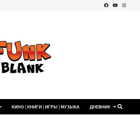
КИНО | КНИГИ | ИГРЫ | МУЗЫКА
ДНЕВНИК