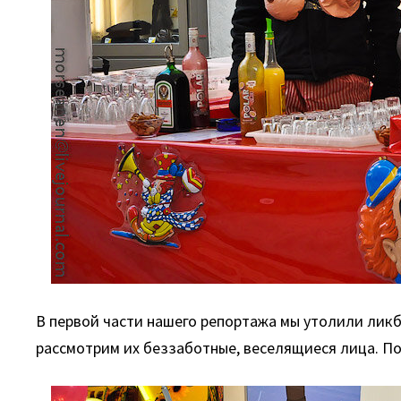
В первой части нашего репортажа мы утолили лик
рассмотрим их беззаботные, веселящиеся лица. Пов