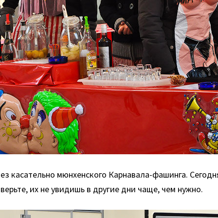
без касательно мюнхенского Карнавала-фашинга. Сегод
ерьте, их не увидишь в другие дни чаще, чем нужно.