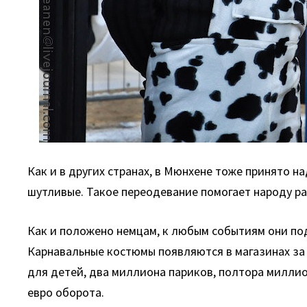
Как и в других странах, в Мюнхене тоже принято н
шутливые. Такое переодевание помогает народу рас
Как и положено немцам, к любым событиям они под
Карнавальные костюмы появляются в магазинах за 
для детей, два миллиона париков, полтора миллио
евро оборота.