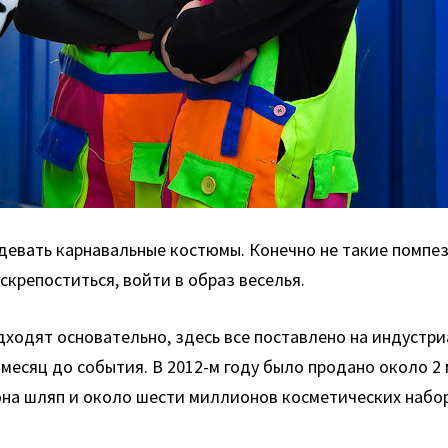
адевать карнавальные костюмы. Конечно не такие помпез
крепоститься, войти в образ веселья.
ходят основательно, здесь все поставлено на индустри
месяц до события. В 2012-м году было продано около 2
на шляп и около шести миллионов косметических наборо