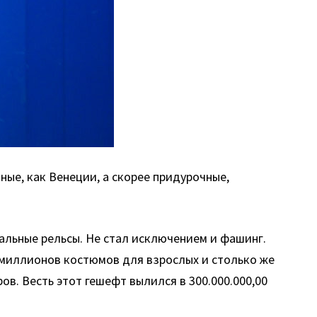
ные, как Венеции, а скорее придурочные,
альные рельсы. Не стал исключением и фашинг.
 миллионов костюмов для взрослых и столько же
в. Весть этот гешефт вылился в 300.000.000,00