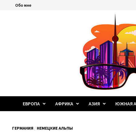
Перейти
Обо мне
к
содержимому
ЕВРОПА
АФРИКА
АЗИЯ
ЮЖНАЯ А
ГЕРМАНИЯ
/
НЕМЕЦКИЕ АЛЬПЫ