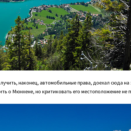
лучить, наконец, автомобильные права, доехал сюда на 
ить о Мюнхене, но критиковать его местоположение не 