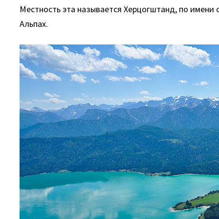
Местность эта называется Херцогштанд, по имени о
Альпах.