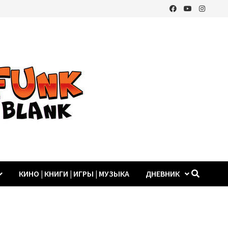
КИНО | КНИГИ | ИГРЫ | МУЗЫКА
ДНЕВНИК