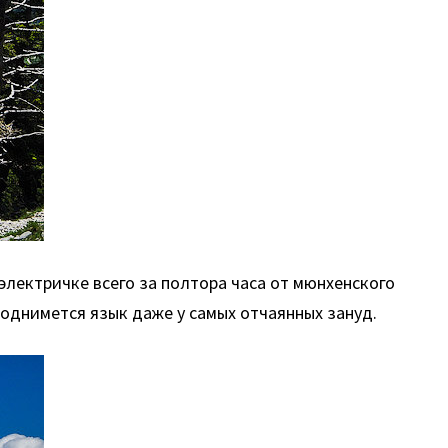
электричке всего за полтора часа от мюнхенского
поднимется язык даже у самых отчаянных зануд.