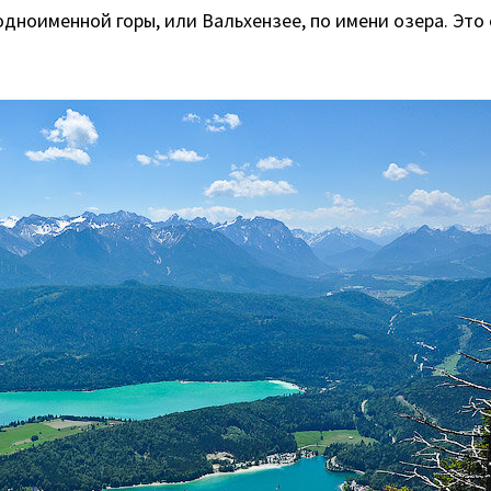
дноименной горы, или Вальхензее, по имени озера. Это