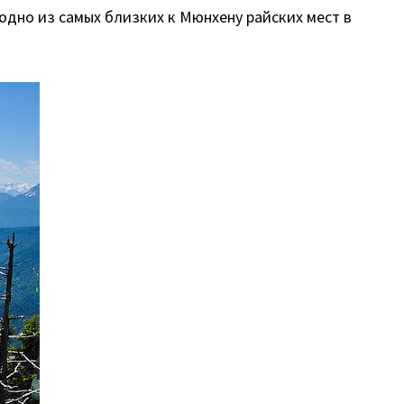
 одно из самых близких к Мюнхену райских мест в