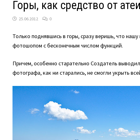
Горы, как средство от ате
25.06.2012
0
Только поднявшись в горы, сразу веришь, что наш
фотошопом с бесконечным числом функций.
Причем, особенно старательно Создатель выводил 
фотографа, как ни старались, не смогли укрыть вс