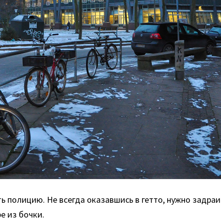
ть полицию. Не всегда оказавшись в гетто, нужно задра
ре из бочки.