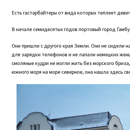
Есть гастарбайтеры от вида которых теплеет девич
В начале семидесятых годов портовый город Гам
Они пришли с другого края Земли. Они не сидели 
для зарядки телефонов и не лапали немецких женщ
смоляные кудри не могли жить без морского бриза,
южного моря на море северное, она нашла здесь св