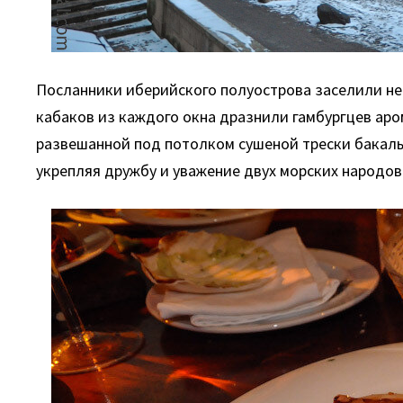
Посланники иберийского полуострова заселили не
кабаков из каждого окна дразнили гамбургцев аро
развешанной под потолком сушеной трески бакальяу
укрепляя дружбу и уважение двух морских народов