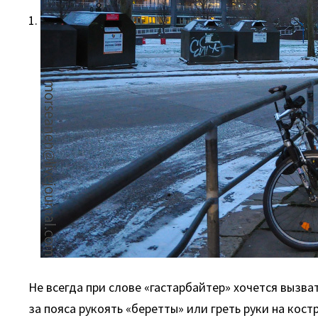
1.
Не всегда при слове «гастарбайтер» хочется вызва
за пояса рукоять «беретты» или греть руки на кост