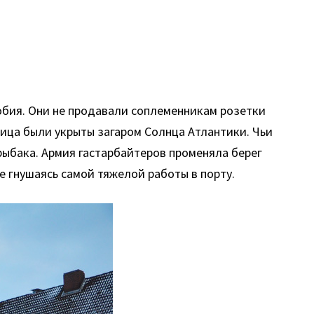
.
обия. Они не продавали соплеменникам розетки
лица были укрыты загаром Солнца Атлантики. Чьи
 рыбака. Армия гастарбайтеров променяла берег
е гнушаясь самой тяжелой работы в порту.