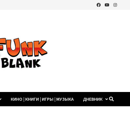
КИНО | КНИГИ | ИГРЫ | МУЗЫКА
ДНЕВНИК