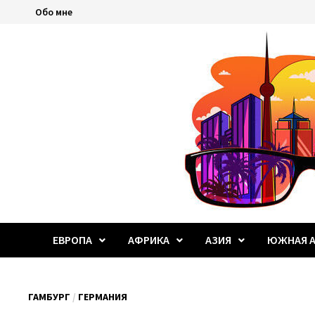
Перейти
Обо мне
к
содержимому
ЕВРОПА
АФРИКА
АЗИЯ
ЮЖНАЯ А
ГАМБУРГ
/
ГЕРМАНИЯ