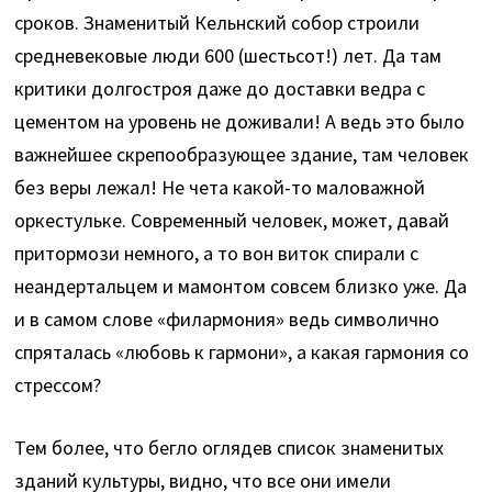
сроков. Знаменитый Кельнский собор строили
средневековые люди 600 (шестьсот!) лет. Да там
критики долгостроя даже до доставки ведра с
цементом на уровень не доживали! А ведь это было
важнейшее скрепообразующее здание, там человек
без веры лежал! Не чета какой-то маловажной
оркестульке. Современный человек, может, давай
притормози немного, а то вон виток спирали с
неандертальцем и мамонтом совсем близко уже. Да
и в самом слове «филармония» ведь символично
спряталась «любовь к гармони», а какая гармония со
стрессом?
Тем более, что бегло оглядев список знаменитых
зданий культуры, видно, что все они имели