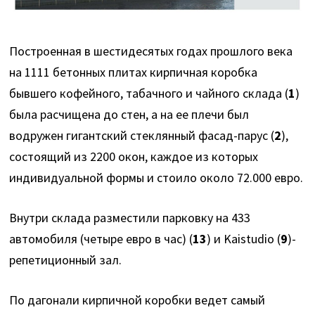
Построенная в шестидесятых годах прошлого века
на 1111 бетонных плитах кирпичная коробка
бывшего кофейного, табачного и чайного склада (
1
)
была расчищена до стен, а на ее плечи был
водружен гигантский стеклянный фасад-парус (
2
),
состоящий из 2200 окон, каждое из которых
индивидуальной формы и стоило около 72.000 евро.
Внутри склада разместили парковку на 433
автомобиля (четыре евро в час) (
13
) и Kaistudio (
9
)-
репетиционный зал.
По дагонали кирпичной коробки ведет самый