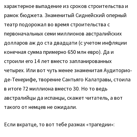
характерное выпадение из сроков строительства и
рамок бюджета. Знаменитый Сиднейский оперный
театр подорожал во время строительства с
первоначальных семи миллионов австралийских
долларов аж до ста двадцати (с учетом инфляции
конечная сумма примерно 650 млн евро). Да и
строили его 14 лет вместо запланированных
четырех. Или вот чуть менее знаменитая Аудиторио-
де-Тенерифе, творение Сантьяго Калатравы, стоила
в итоге 72 миллиона вместо 30. Но то ведь
австралийцы да испанцы, скажет читатель, а вот
такого от немцев не ожидали.
Если вкратце, то вот тебе размах «трагедии»: