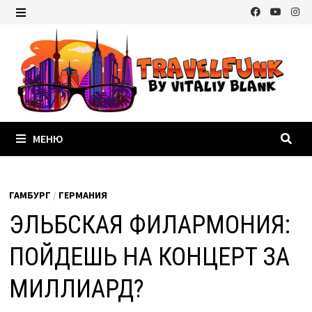
Перейти
к
МЕНЮ
содержимому
МЕНЮ
ГАМБУРГ
/
ГЕРМАНИЯ
ЭЛЬБСКАЯ ФИЛАРМОНИЯ:
ПОЙДЕШЬ НА КОНЦЕРТ ЗА
МИЛЛИАРД?