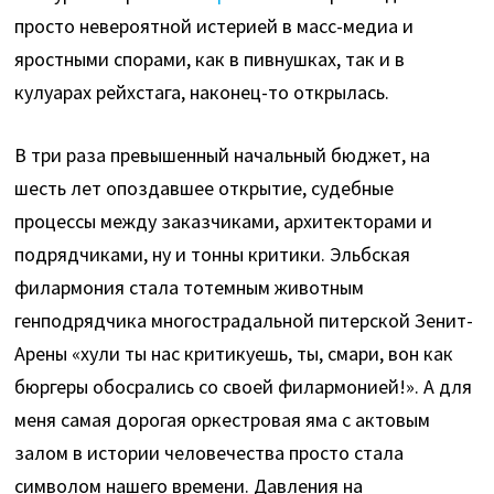
просто невероятной истерией в масс-медиа и
яростными спорами, как в пивнушках, так и в
кулуарах рейхстага, наконец-то открылась.
В три раза превышенный начальный бюджет, на
шесть лет опоздавшее открытие, судебные
процессы между заказчиками, архитекторами и
подрядчиками, ну и тонны критики. Эльбская
филармония стала тотемным животным
генподрядчика многострадальной питерской Зенит-
Арены «хули ты нас критикуешь, ты, смари, вон как
бюргеры обосрались со своей филармонией!». А для
меня самая дорогая оркестровая яма с актовым
залом в истории человечества просто стала
символом нашего времени. Давления на