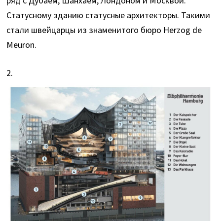
ряд с Дубаем, Шанхаем, Лондоном и Москвой.
Статусному зданию статусные архитекторы. Такими
стали швейцарцы из знаменитого бюро Herzog de
Meuron.
2.