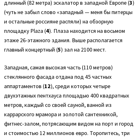
длинный (82 метра) эскалатор в западной Европе (
3
)
(чуть не забыл слово «западный — меня бы питерцы
и остальные россияне распяли) на обзорную
площадку Plaza (
4
). Плаза находится на восьмом
этаже 26-этажного здания. Выше располагается
главный концертный (
5
) зал на 2100 мест.
Западная, самая высокая часть (110 метров)
стеклянного фасада отдана под 45 частных
аппартаментов (
12
), среди которых четыре
двухэтажных пентхауса площадью 400 квадратных
метров, каждый со своей сауной, ванной из
каррарского мрамора и золотой сантехникой,
фитнес-залом, потрясающим видом на порт и город
и стоимостью 12 миллионов евро. Торопитесь, три