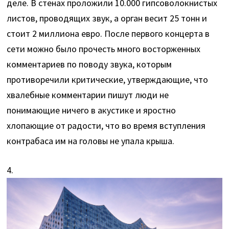
деле. В стенах проложили 10.000 гипсоволокнистых
листов, проводящих звук, а орган весит 25 тонн и
стоит 2 миллиона евро. После первого концерта в
сети можно было прочесть много восторженных
комментариев по поводу звука, которым
противоречили критические, утверждающие, что
хвалебные комментарии пишут люди не
понимающие ничего в акустике и яростно
хлопающие от радости, что во время вступления
контрабаса им на головы не упала крыша.
4.