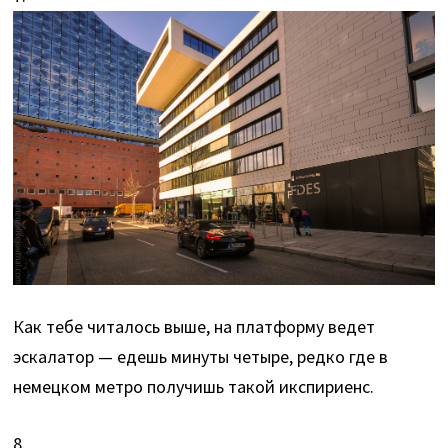
Как тебе читалось выше, на платформу ведет
эскалатор — едешь минуты четыре, редко где в
немецком метро получишь такой икспириенс.
8.