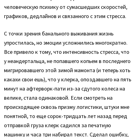
человеческую психику от сумасшедших скоростей,
графиков, дедлайнов и связанного с этим стресса.
С точки зрения банального выживания жизнь
упростилась, но эмоции усложнились многократно.
Все привело к тому, что интенсивность стресса, что
у неандертальца, не попавшего копьем в последнего
мигрировавшего этой зимой мамонта (и теперь хоть
какахи свои ешь), что у клерка, опоздавшего на пять
минут на афтерворк-пати из-за сдутого колеса на
велике, стала одинаковой. Если смотреть на
происходящее сквозь призму логистики, штуки мне
понятной, то еще сорок-тридцать лет назад перед
отправкой груза клерк садился за печатную
машинку и часа три набирал текст. Сделал ошибку,