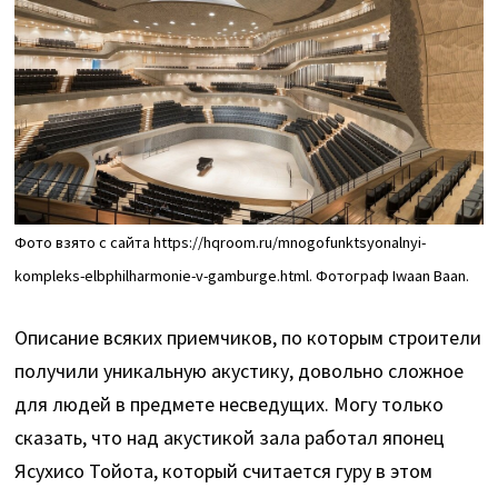
Фото взято с сайта https://hqroom.ru/mnogofunktsyonalnyi-
kompleks-elbphilharmonie-v-gamburge.html. Фотограф Iwaan Baan.
Описание всяких приемчиков, по которым строители
получили уникальную акустику, довольно сложное
для людей в предмете несведущих. Могу только
сказать, что над акустикой зала работал японец
Ясухисо Тойота, который считается гуру в этом