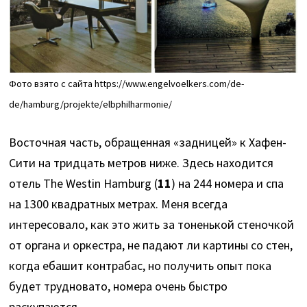
Фото взято с сайта https://www.engelvoelkers.com/de-
de/hamburg/projekte/elbphilharmonie/
Восточная часть, обращенная «задницей» к Хафен-
Сити на тридцать метров ниже. Здесь находится
отель The Westin Hamburg (
11
) на 244 номера и спа
на 1300 квадратных метрах. Меня всегда
интересовало, как это жить за тоненькой стеночкой
от органа и оркестра, не падают ли картины со стен,
когда ебашит контрабас, но получить опыт пока
будет трудновато, номера очень быстро
раскупаются.