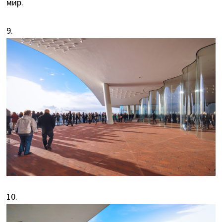
мир.
9.
10.