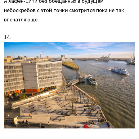
А Хафен-Сити без обещанных в будущем
небоскребов с этой точки смотрится пока не так
впечатляюще.
14.