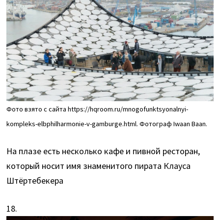
Фото взято с сайта https://hqroom.ru/mnogofunktsyonalnyi-
kompleks-elbphilharmonie-v-gamburge.html. Фотограф Iwaan Baan.
На плазе есть несколько кафе и пивной ресторан,
который носит имя знаменитого пирата Клауса
Штёртебекера
18.