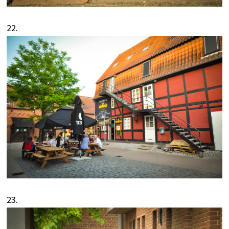
22.
23.