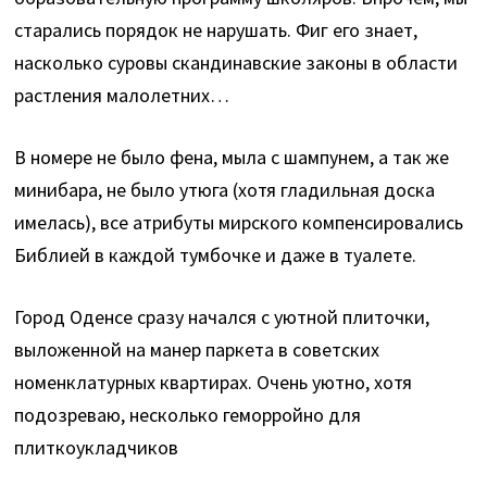
старались порядок не нарушать. Фиг его знает,
насколько суровы скандинавские законы в области
растления малолетних…
В номере не было фена, мыла с шампунем, а так же
минибара, не было утюга (хотя гладильная доска
имелась), все атрибуты мирского компенсировались
Библией в каждой тумбочке и даже в туалете.
Город Оденсе сразу начался с уютной плиточки,
выложенной на манер паркета в советских
номенклатурных квартирах. Очень уютно, хотя
подозреваю, несколько геморройно для
плиткоукладчиков