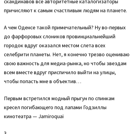
скандинавов все авторитетные каталогизаторы
причисляют к самым счастливым людям на планете.
А чем Оденсе такой примечательный? Ну во-первых
до фарфоровых слоников провинциальнейший
городок вдруг оказался местом слета всех
селебрити планеты. Нет, я конечно трезво оцениваю
свою важность для медиа-рынка, но чтобы звездам
всем вместе вдруг приспичило выйти на улицы,
чтобы попасть мне в объектив…
Первым встретился модный прыгун по спинкам
кресел погибающего под лапами Годзиллы
кинотеатра — Jamiroquai
3.