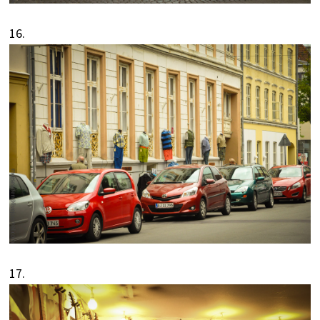
16.
17.