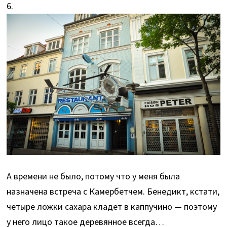
6.
А времени не было, потому что у меня была
назначена встреча с Камербетчем. Бенедикт, кстати,
четыре ложки сахара кладет в каппучино — поэтому
у него лицо такое деревянное всегда…