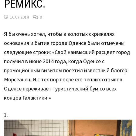
РЕМИКС.
16.07.2014
0
Я бы очень хотел, чтобы в золотых скрижалях
основания и бытия города Оденсе были отмечены
следующие строки: «Свой наивысший расцвет город
получил в июне 2014 года, когда Оденсе с
промоционным визитом посетил известный блогер
Морсеанен. И с тех пор после его теплых отзывов
Оденсе переживает туристический бум со всех
концов Галактики.»
1.