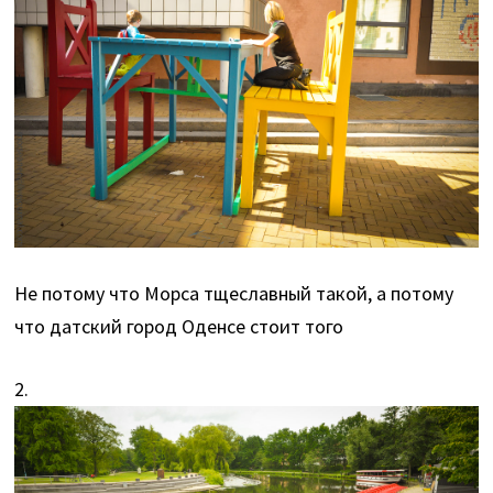
Не потому что Морса тщеславный такой, а потому
что датский город Оденсе стоит того
2.