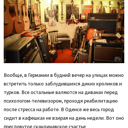
Вообще, в Германии в будний вечер на улицах можно
встретить только заблудившихся диких кроликов и
турков. Все остальные валяются на диванах перед
психологом-телевизором, проходя реабилитацию
после стресса на работе. В Оденсе же весь город
сидит в кафешках не взирая на день недели. Вот оно
пресловутое скандинавское счастье