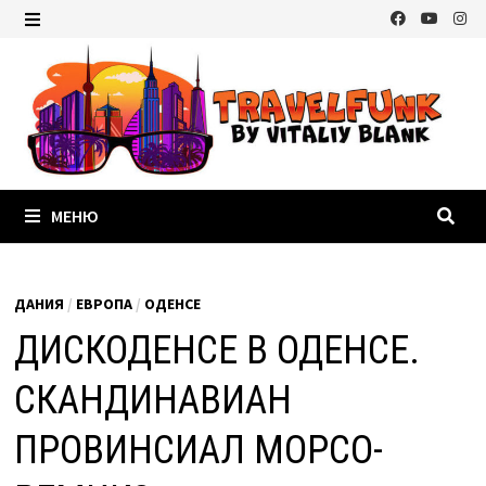
Перейти
к
МЕНЮ
содержимому
МЕНЮ
ДАНИЯ
/
ЕВРОПА
/
ОДЕНСЕ
ДИСКОДЕНСЕ В ОДЕНСЕ.
СКАНДИНАВИАН
ПРОВИНСИАЛ МОРСО-