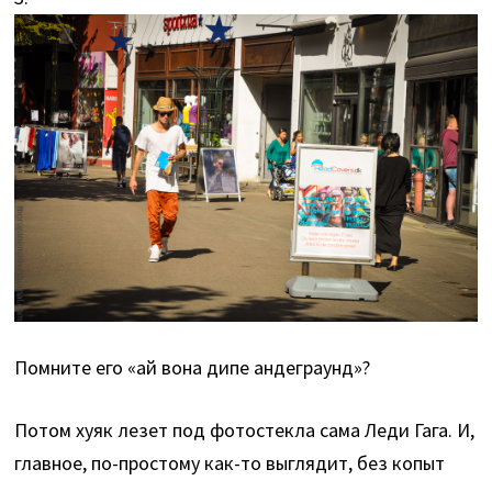
Помните его «ай вона дипе андеграунд»?
Потом хуяк лезет под фотостекла сама Леди Гага. И,
главное, по-простому как-то выглядит, без копыт