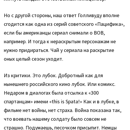
Но с другой стороны, наш ответ Голливуду вполне
сгодится как одна из серий советского «Пацифика»,
если бы американцы сериал снимали о ВОВ,
например. И тогда к нераскрытым персонажам не
нужно придираться. Чай у сериала на раскрытие
оных целый сезон уходит.
Из критики. Это лубок. Добротный как для
нынешнего российского кино лубок. Или комикс.
Недаром в диалогах была отсылка к «300
спартанцам» имени «this is Spata!» Как и в лубке, в
фильме нет войны, нет страха. Война показана так,
что воевать нашему солдату было совсем не
страшно. Подумаешь, песочком присыпит. Немцы