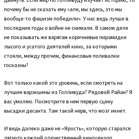
почему бы не сказать ему «але, мы здесь, это мы
вообще-то фашизм победили». У нас ведь лучше в
последние годы о войне не снимали. В самом деле
не показывать же варягам коричневые пирамидки
лысого и усатого деятелей кино, за которыми
стояли, между прочим, финансовые поливалки
госказны?
Вот только какой это уровень, если смотреть на
лучшие варэкшены из Голливуда? Рядовой Райан? Я
вас умоляю. Посмотрите в нем первую сцену
высадки десанта. Там такой нерв, что мозг икнет.
И ведь далеко даже не «Ярость», которую старался
лягнуть каждый отечественный киноцензор.