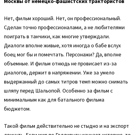
Москвы от немецко-фашистских трактористов
Нет, фильм хороший. Нет, он профессиональный.
Сделан точно профессионалами, а не любителями
поиграть в танчики, как многие утверждали.
Диалоги вполне живые, хотя иногда о бабе вслух
боец мог бы и помечтать. Персонажи? Да, вполне
объемные. И фильм отнюдь не провисает из-за
диалогов, держит в напряжении. Уже за умело
выдержанный до самых титров темп можно снимать
шляпу перед Шальопой. Особенно за фильм с
минимальным как для батального фильма
бюджетом.
Такой фильм действительно не стыдно и на экспорт
двинуть. Если мир по Голливуду изучает историю, то