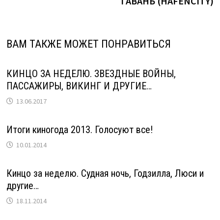
ГАВАНЬ (HAFENCITY)
ВАМ ТАКЖЕ МОЖЕТ ПОНРАВИТЬСЯ
КИНЦО ЗА НЕДЕЛЮ. ЗВЕЗДНЫЕ ВОЙНЫ,
ПАССАЖИРЫ, ВИКИНГ И ДРУГИЕ…
13.06.2017
Итоги киногода 2013. Голосуют все!
10.01.2014
Кинцо за неделю. Судная ночь, Годзилла, Люси и
другие…
18.11.2014