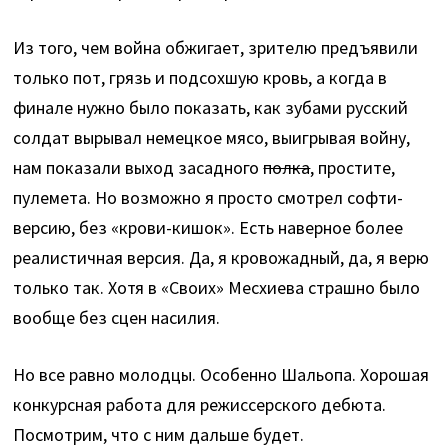
Из того, чем война обжигает, зрителю предъявили
только пот, грязь и подсохшую кровь, а когда в
финале нужно было показать, как зубами русский
солдат вырывал немецкое мясо, выигрывая войну,
нам показали выход засадного
полка
, простите,
пулемета. Но возможно я просто смотрел софти-
версию, без «крови-кишок». Есть наверное более
реалистичная версия. Да, я кровожадный, да, я верю
только так. Хотя в «Своих» Месхиева страшно было
вообще без сцен насилия.
Но все равно молодцы. Особенно Шальопа. Хорошая
конкурсная работа для режиссерского дебюта.
Посмотрим, что с ним дальше будет.