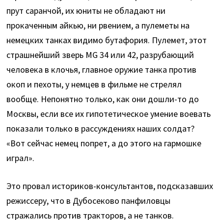
прут саранчой, их юниты не обладают ни
прокаченным айкью, ни рвением, а пулеметы на
немецких танках видимо бутафория. Пулемет, этот
страшнейший зверь MG 34 или 42, разрубающий
человека в клочья, главное оружие танка против
окоп и пехоты, у немцев в фильме не стрелял
вообще. Непонятно только, как они дошли-то до
Москвы, если все их гипотетическое умение воевать
показали только в рассуждениях наших солдат?
«Вот сейчас немец попрет, а до этого на гармошке
играл».
Это провал историков-консультантов, подсказавших
режиссеру, что в Дубосеково панфиловцы
стражались против тракторов, а не танков.