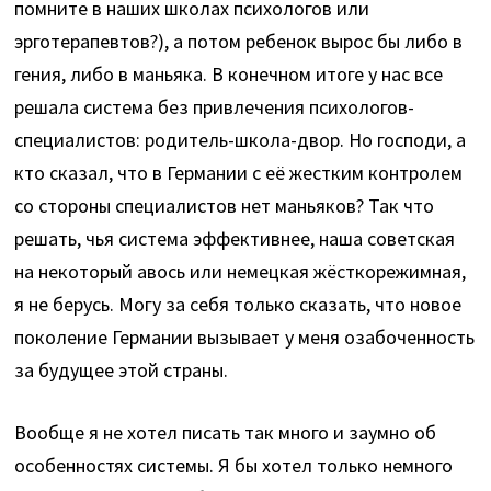
помните в наших школах психологов или
эрготерапевтов?), а потом ребенок вырос бы либо в
гения, либо в маньяка. В конечном итоге у нас все
решала система без привлечения психологов-
специалистов: родитель-школа-двор. Но господи, а
кто сказал, что в Германии с её жестким контролем
со стороны специалистов нет маньяков? Так что
решать, чья система эффективнее, наша советская
на некоторый авось или немецкая жёсткорежимная,
я не берусь. Могу за себя только сказать, что новое
поколение Германии вызывает у меня озабоченность
за будущее этой страны.
Вообще я не хотел писать так много и заумно об
особенностях системы. Я бы хотел только немного