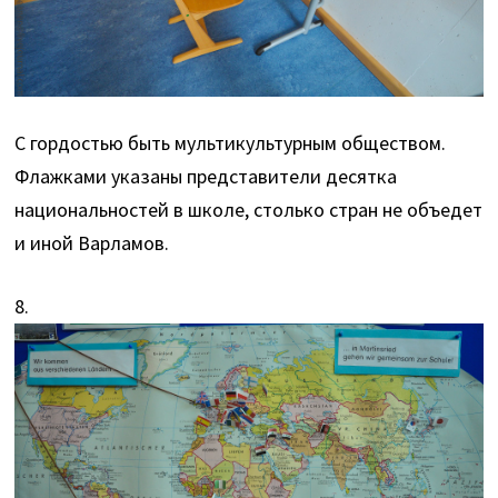
С гордостью быть мультикультурным обществом.
Флажками указаны представители десятка
национальностей в школе, столько стран не объедет
и иной Варламов.
8.