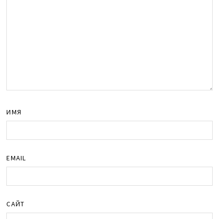
ИМЯ
EMAIL
САЙТ