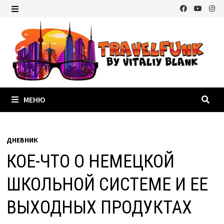
Перейти
к
МЕНЮ
содержимому
МЕНЮ
ДНЕВНИК
КОЕ-ЧТО О НЕМЕЦКОЙ
ШКОЛЬНОЙ СИСТЕМЕ И ЕЕ
ВЫХОДНЫХ ПРОДУКТАХ