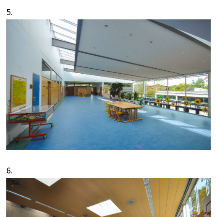
5.
6.