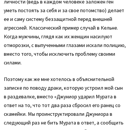
личности (ведь в каждом человеке заложен ген
уметь постоять за себя и за свое потомство) делает
ее и саму систему беззащитной перед внешней
агрессией. Классический пример случай в Кельне.
Когда мужчины, глядя как их женщин насилуют
отморозки, с выпученными глазами искали полицию,
вместо того, чтобы исключить проблему своими
силами.
Поэтому как же мне хотелось в объяснительной
записке по поводу драки, которую устроил мой сын
в раздевалке, вместо «Джуниор ударил Мурата в
ответ на то, что тот два раза сбросил его ранец со
скамейки. Мы проинструктировали Джуниора в
следующий раз не бить Мурата в ответ, а сообщить