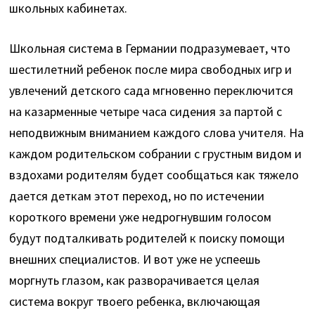
школьных кабинетах.
Школьная система в Германии подразумевает, что
шестилетний ребенок после мира свободных игр и
увлечений детского сада мгновенно переключится
на казарменные четыре часа сидения за партой с
неподвижным вниманием каждого слова учителя. На
каждом родительском собрании с грустным видом и
вздохами родителям будет сообщаться как тяжело
дается деткам этот переход, но по истечении
короткого времени уже недрогнувшим голосом
будут подталкивать родителей к поиску помощи
внешних специалистов. И вот уже не успеешь
моргнуть глазом, как разворачивается целая
система вокруг твоего ребенка, включающая